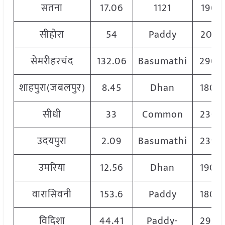
सतना
17.06
1121
1963
सीहोरा
54
Paddy
2019
सेमरीहरचंद
132.06
Basumathi
2900
शाहपुरा(जबलपुर)
8.45
Dhan
1800
सीधी
33
Common
2305
उदयपुरा
2.09
Basumathi
2390
उमरिया
12.56
Dhan
1900
वारासिवनी
153.6
Paddy
1800
विदिशा
44.41
Paddy-
2930