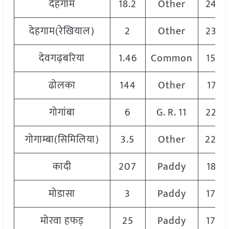
देहगाम
18.2
Other
2445
देहगाम(रेखियाल)
2
Other
2350
देवगढ़बरिया
1.46
Common
1560
ढोलका
144
Other
1795
गोगांबा
6
G. R. 11
2250
गोगाम्बा(सिमिलिया)
3.5
Other
220
कादी
207
Paddy
1875
मोडासा
3
Paddy
1700
मोरवा हफड़
25
Paddy
1700