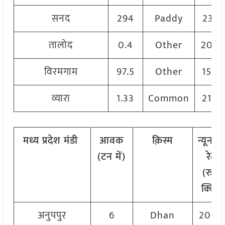
सनद
294
Paddy
2335
तालोद
0.4
Other
200
विरमगाम
97.5
Other
1500
व्यारा
1.33
Common
2100
मध्य प्रदेश मंडी
आवक
क़िस्म
न्यूनतम
(टन में)
रेट
(रु./
क्विं.)
अनुपपुर
6
Dhan
2000