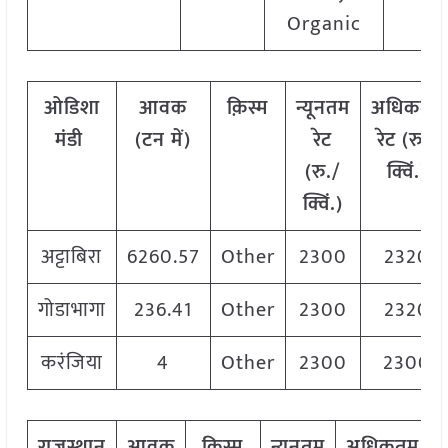
Organic
ओडिशा
आवक
क़िस्म
न्यूनतम
अधिकतम
मंडी
(टन में)
रेट
रेट (रु./
(रु./
क्विं.)
क्विं.)
अट्टाबिरा
6260.57
Other
2300
2320
गोडाभागा
236.41
Other
2300
2320
करंजिया
4
Other
2300
2300
राजस्थान
आवक
क़िस्म
न्यूनतम
अधिकतम