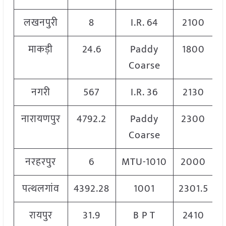
लखनपुरी
8
I.R. 64
2100
माकड़ी
24.6
Paddy
1800
Coarse
नगरी
567
I.R. 36
2130
नारायणपुर
4792.2
Paddy
2300
Coarse
नरहरपुर
6
MTU-1010
2000
पत्थलगांव
4392.28
1001
2301.5
रायपुर
31.9
B P T
2410