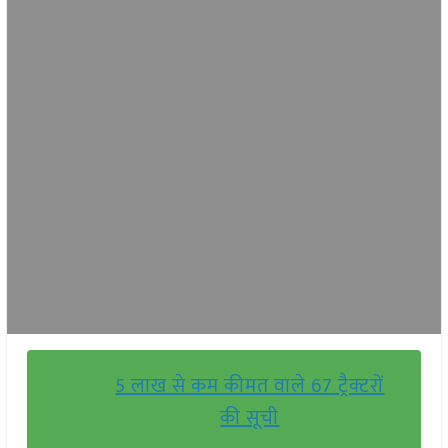
5 लाख से कम कीमत वाले 67 ट्रैक्टरों
की सूची