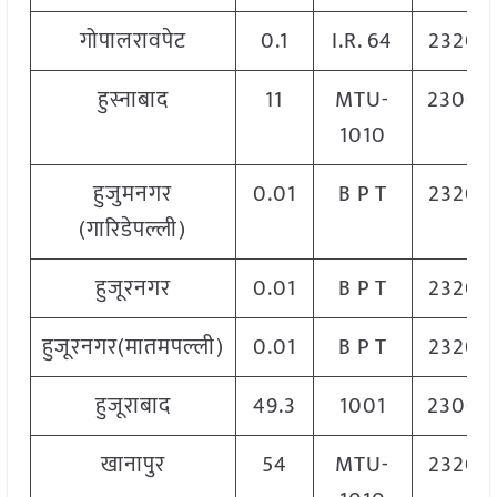
गोपालरावपेट
0.1
I.R. 64
2320
हुस्नाबाद
11
MTU-
2300
1010
हुजुमनगर
0.01
B P T
2320
(गारिडेपल्ली)
हुजूरनगर
0.01
B P T
2320
हुजूरनगर(मातमपल्ली)
0.01
B P T
2320
हुजूराबाद
49.3
1001
2300
खानापुर
54
MTU-
2320