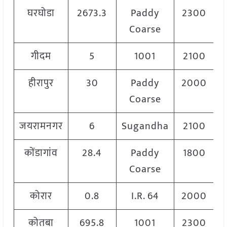
घरघोडा
2673.3
Paddy
2300
Coarse
गीदम
5
1001
2100
हीरापुर
30
Paddy
2000
Coarse
जयरामनगर
6
Sugandha
2100
कोंडागांव
28.4
Paddy
1800
Coarse
कोरार
0.8
I.R. 64
2000
कोतबा
695.8
1001
2300