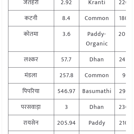
जैतहरी
2.92
Kranti
2200
कटनी
8.4
Common
1800
कोतमा
3.6
Paddy-
2000
Organic
लश्कर
57.7
Dhan
2450
मंडला
257.8
Common
90
पिपरिया
546.97
Basumathi
2950
परसवाड़ा
3
Dhan
2300
रायसेन
205.94
Paddy
2100