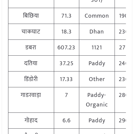
301)
बिछिया
71.3
Common
1900
चाकघाट
18.3
Dhan
2304
डबरा
607.23
1121
2750
दतिया
37.25
Paddy
2400
डिंडोरी
17.33
Other
2300
गाडरवाड़ा
7
Paddy-
2800
Organic
गोहाद
6.6
Paddy
2900