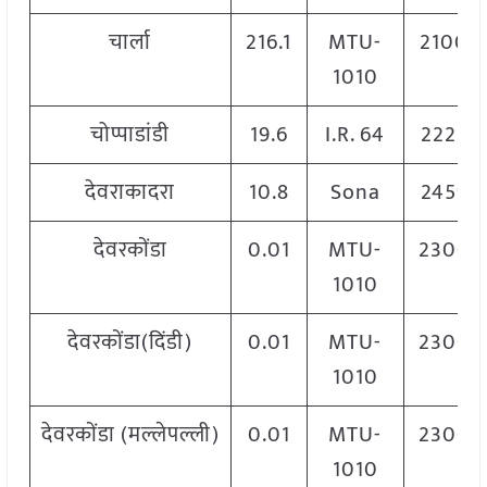
चार्ला
216.1
MTU-
2100
1010
चोप्पाडांडी
19.6
I.R. 64
2222
देवराकादरा
10.8
Sona
2459
देवरकोंडा
0.01
MTU-
2300
1010
देवरकोंडा(दिंडी)
0.01
MTU-
2300
1010
देवरकोंडा (मल्लेपल्ली)
0.01
MTU-
2300
1010