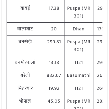
बाबई
17.38
Puspa (MR
2951
301)
बालाघाट
20
Dhan
1700
बनखेड़ी
299.81
Puspa (MR
2925
301)
बनमोरकलां
13.18
1121
2900
बरेली
882.67
Basumathi
2601
भितरवार
19.92
1121
2600
भोपाल
45.05
Puspa (MR
2830