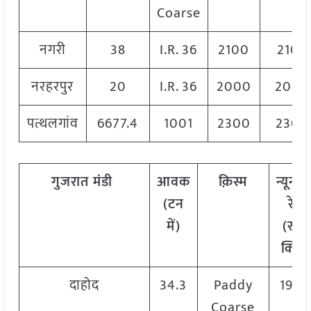
Coarse
नगरी
38
I.R. 36
2100
2100
नरहरपुर
20
I.R. 36
2000
2000
पत्थलगांव
6677.4
1001
2300
2300
गुजरात मंडी
आवक
क़िस्म
न्यूनत
(टन
रेट
में)
(रु./
क्विं.)
दाहोद
34.3
Paddy
1950
Coarse