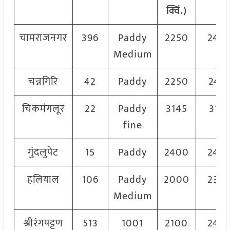
क्विं.)
चामराजनगर
396
Paddy
2250
240
Medium
चन्नगिरि
42
Paddy
2250
247
चिकमंगलूर
22
Paddy
3145
314
fine
गुंदलुपेट
15
Paddy
2400
240
हलियाल
106
Paddy
2000
230
Medium
श्रीरंगपट्टण
513
1001
2100
240