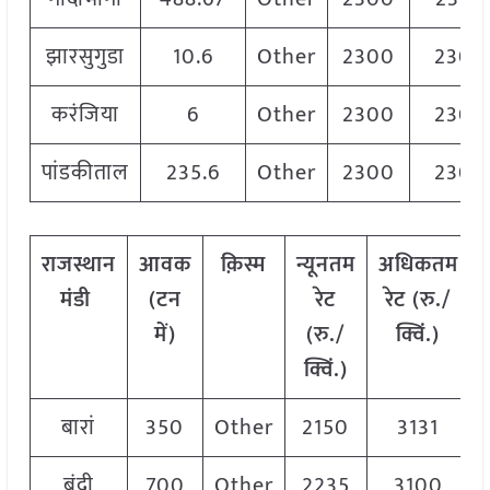
झारसुगुडा
10.6
Other
2300
2300
करंजिया
6
Other
2300
2300
पांडकीताल
235.6
Other
2300
2300
राजस्थान
आवक
क़िस्म
न्यूनतम
अधिकतम
मंडी
(टन
रेट
रेट (रु./
में)
(रु./
क्विं.)
क्विं.)
बारां
350
Other
2150
3131
बूंदी
700
Other
2235
3100