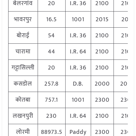
बेलरगांव
20
I.R. 36
2100
2100
भावरपुर
16.5
1001
2015
2015
बोराई
54
I.R. 36
2100
2100
चारामा
44
I.R. 64
2100
2100
गट्टासिल्ली
20
I.R. 36
2100
2100
कसडोल
257.8
D.B.
2000
2000
कोतबा
757.1
1001
2300
2300
लखनपुरी
230
I.R. 64
2100
2100
लोरमी
88973.5
Paddy
2300
2300