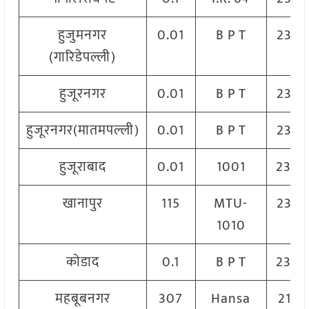
हुजुमनगर
0.01
B P T
2320
(गारिडेपल्ली)
हुजूरनगर
0.01
B P T
2320
हुजूरनगर(मातमपल्ली)
0.01
B P T
2320
हुजूराबाद
0.01
1001
2300
खानापुर
115
MTU-
2320
1010
कोडाद
0.1
B P T
2300
महबूबनगर
307
Hansa
2129