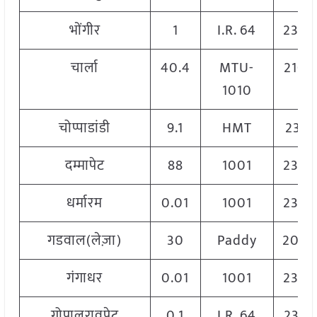
भोंगीर
1
I.R. 64
2300
चार्ला
40.4
MTU-
2100
1010
चोप्पाडांडी
9.1
HMT
2331
दम्मापेट
88
1001
2300
धर्मारम
0.01
1001
2300
गडवाल(लेज़ा)
30
Paddy
200
गंगाधर
0.01
1001
2300
गोपालरावपेट
0.1
I.R. 64
2320