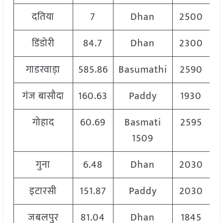
दतिया
7
Dhan
2500
डिंडोरी
84.7
Dhan
2300
गाडरवाड़ा
585.86
Basumathi
2590
गंज बासौदा
160.63
Paddy
1930
गोहाद
60.69
Basmati
2595
1509
गुना
6.48
Dhan
2030
इटारसी
151.87
Paddy
2030
जबलपुर
81.04
Dhan
1845