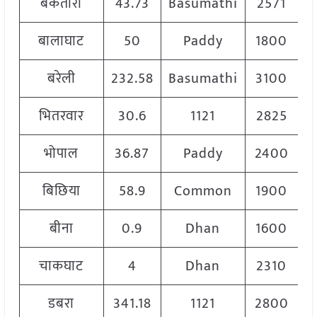
बकतारा
43.73
Basumathi
2571
बालाघाट
50
Paddy
1800
बरेली
232.58
Basumathi
3100
भितरवार
30.6
1121
2825
भोपाल
36.87
Paddy
2400
बिछिया
58.9
Common
1900
बीना
0.9
Dhan
1600
चाकघाट
4
Dhan
2310
डबरा
341.18
1121
2800