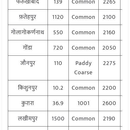
फरुखाबाद
139
Common
2265
फ़तेहपुर
1120
Common
2100
गोलागोकर्णनाथ
550
Common
2160
गोंडा
720
Common
2050
जौनपुर
110
Paddy
2275
Coarse
किशुनपुर
10.2
Common
2200
कुरारा
36.9
1001
2600
लखीमपुर
1500
Common
2190