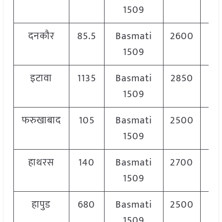
1509
दनकौर
85.5
Basmati
2600
2
1509
इटावा
1135
Basmati
2850
3
1509
फरुखाबाद
105
Basmati
2500
2
1509
हाथरस
140
Basmati
2700
2
1509
हापुड
680
Basmati
2500
3
1509