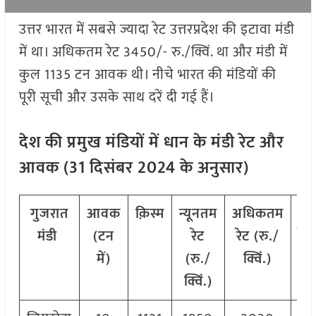
उत्तर भारत में सबसे ज्यादा रेट उत्तरप्रदेश की इटावा मंडी
में था। अधिकतम रेट 3450/- रु./क्विं. था और मंडी में
कुल 1135 टन आवक थी। नीचे भारत की मंडियों की
पूरी सूची और उसके साथ दरें दी गई हैं।
देश की प्रमुख मंडियों में धान के मंडी रेट और
आवक (
31
दिसंबर
2024
के अनुसार)
गुजरात
आवक
क़िस्म
न्यूनतम
अधिकतम
म
मंडी
(टन
रेट
रेट (रु./
रेट
में)
(रु./
क्विं.)
क्
क्विं.)