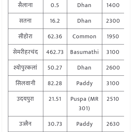
सैलाना
0.5
Dhan
1400
सतना
16.2
Dhan
2300
सीहोरा
62.36
Common
1950
सेमरीहरचंद
462.73
Basumathi
3100
श्योपुरकलां
50.27
Dhan
2600
सिलवानी
82.28
Paddy
3100
उदयपुरा
21.51
Puspa (MR
2510
301)
उज्जैन
30.73
Paddy
2630