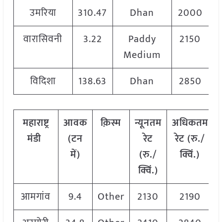
उमरिया
310.47
Dhan
2000
वारासिवनी
3.22
Paddy
2150
Medium
विदिशा
138.63
Dhan
2850
महाराष्ट्र
आवक
क़िस्म
न्यूनतम
अधिकतम
मंडी
(टन
रेट
रेट (रु./
में)
(रु./
क्विं.)
क्विं.)
आमगांव
9.4
Other
2130
2190