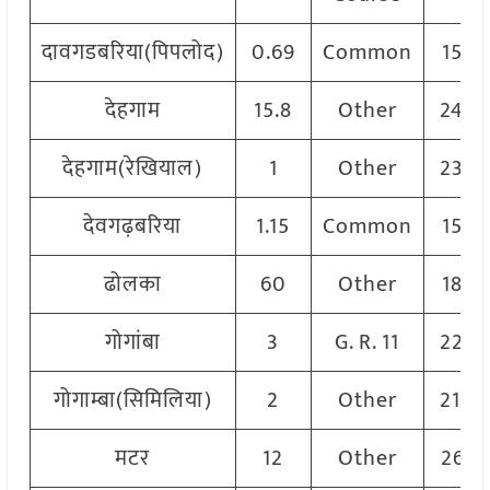
दावगडबरिया(पिपलोद)
0.69
Common
1570
देहगाम
15.8
Other
2420
देहगाम(रेखियाल)
1
Other
2350
देवगढ़बरिया
1.15
Common
1570
ढोलका
60
Other
1825
गोगांबा
3
G. R. 11
2250
गोगाम्बा(सिमिलिया)
2
Other
2100
मटर
12
Other
2610