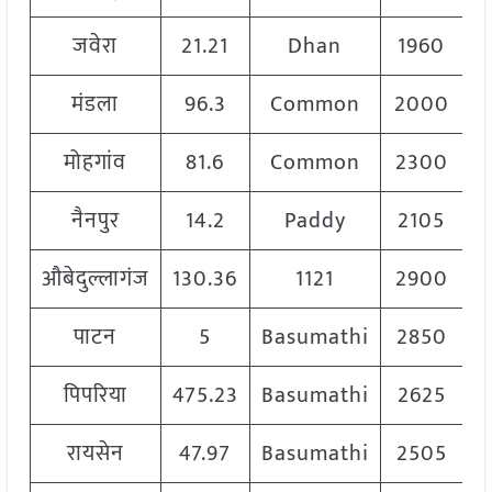
जवेरा
21.21
Dhan
1960
मंडला
96.3
Common
2000
मोहगांव
81.6
Common
2300
नैनपुर
14.2
Paddy
2105
औबेदुल्लागंज
130.36
1121
2900
पाटन
5
Basumathi
2850
पिपरिया
475.23
Basumathi
2625
रायसेन
47.97
Basumathi
2505