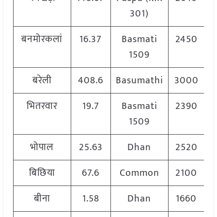
301)
बनमोरकलां
16.37
Basmati
2450
1509
बरेली
408.6
Basumathi
3000
भितरवार
19.7
Basmati
2390
1509
भोपाल
25.63
Dhan
2520
बिछिया
67.6
Common
2100
बीना
1.58
Dhan
1660