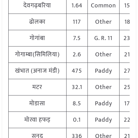
देवगढ़बरिया
1.64
Common
1560
ढोलका
117
Other
1855
गोगांबा
7.5
G. R. 11
230
गोगाम्बा(सिमिलिया)
2.6
Other
2150
खंभात (अनाज मंडी)
475
Paddy
2750
मटर
32.1
Other
2530
मोडासा
8.5
Paddy
1700
मोरवा हफड़
0.1
Paddy
2250
सनद
336
Other
2150