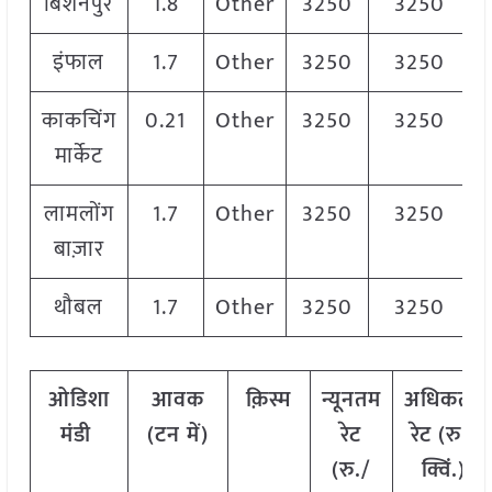
बिशनपुर
1.8
Other
3250
3250
इंफाल
1.7
Other
3250
3250
काकचिंग
0.21
Other
3250
3250
मार्केट
लामलोंग
1.7
Other
3250
3250
बाज़ार
थौबल
1.7
Other
3250
3250
ओडिशा
आवक
क़िस्म
न्यूनतम
अधिकतम
मंडी
(टन में)
रेट
रेट (रु./
(रु./
क्विं.)