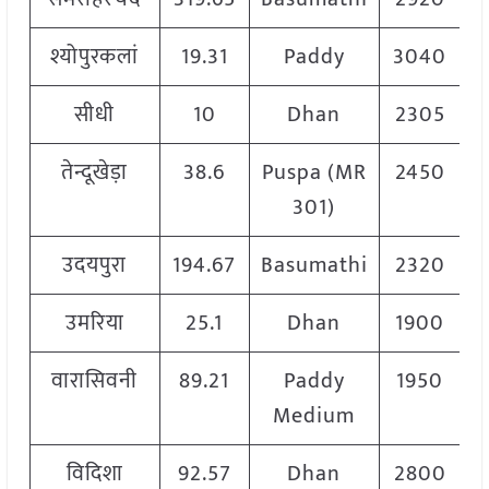
श्योपुरकलां
19.31
Paddy
3040
सीधी
10
Dhan
2305
तेन्दूखेड़ा
38.6
Puspa (MR
2450
301)
उदयपुरा
194.67
Basumathi
2320
उमरिया
25.1
Dhan
1900
वारासिवनी
89.21
Paddy
1950
Medium
विदिशा
92.57
Dhan
2800