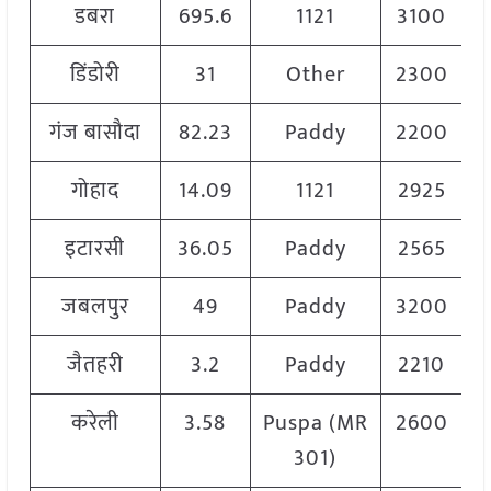
डबरा
695.6
1121
3100
डिंडोरी
31
Other
2300
गंज बासौदा
82.23
Paddy
2200
गोहाद
14.09
1121
2925
इटारसी
36.05
Paddy
2565
जबलपुर
49
Paddy
3200
जैतहरी
3.2
Paddy
2210
करेली
3.58
Puspa (MR
2600
301)