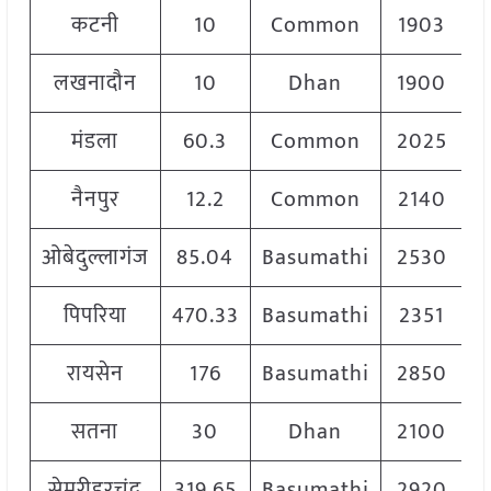
कटनी
10
Common
1903
लखनादौन
10
Dhan
1900
मंडला
60.3
Common
2025
नैनपुर
12.2
Common
2140
ओबेदुल्लागंज
85.04
Basumathi
2530
पिपरिया
470.33
Basumathi
2351
रायसेन
176
Basumathi
2850
सतना
30
Dhan
2100
सेमरीहरचंद
319.65
Basumathi
2920