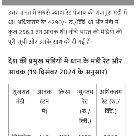
उत्तर भारत में सबसे ज्यादा रेट पंजाब की राजपुरा मंडी में
था। अधिकतम रेट 4290/- रु./क्विं. था और मंडी में
कुल 256.3 टन आवक थी। नीचे भारत की मंडियों की
पूरी सूची और उसके साथ दरें दी गई हैं।
देश की प्रमुख मंडियों में धान के मंडी रेट और
आवक (
19
दिसंबर
2024
के अनुसार)
गुजरात
आवक
क़िस्म
न्यूनतम
अधिकतम
म
मंडी
(टन
रेट
रेट (रु./
रेट
में)
(रु./
क्विं.)
क्
क्विं.)