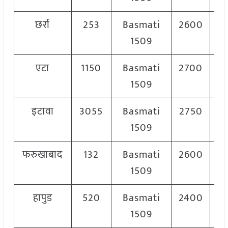
छर्रा
253
Basmati
2600
2
1509
एटा
1150
Basmati
2700
3
1509
इटावा
3055
Basmati
2750
3
1509
फरुखाबाद
132
Basmati
2600
2
1509
हापुड
520
Basmati
2400
3
1509