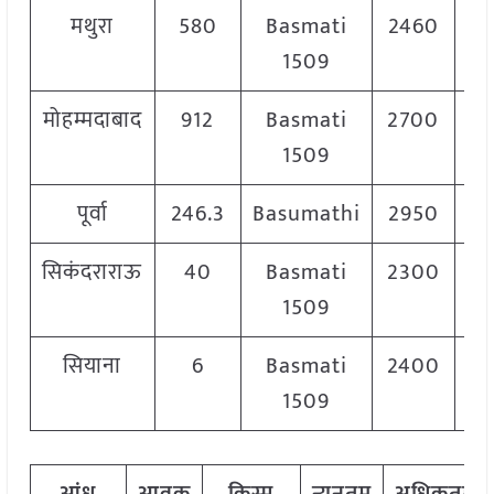
मथुरा
580
Basmati
2460
2
1509
मोहम्मदाबाद
912
Basmati
2700
2
1509
पूर्वा
246.3
Basumathi
2950
3
सिकंदराराऊ
40
Basmati
2300
2
1509
सियाना
6
Basmati
2400
2
1509