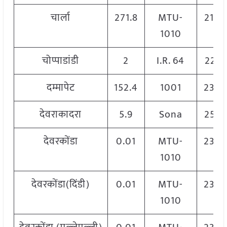
चार्ला
271.8
MTU-
210
1010
चोप्पाडांडी
2
I.R. 64
2232
दम्मापेट
152.4
1001
230
देवराकादरा
5.9
Sona
250
देवरकोंडा
0.01
MTU-
230
1010
देवरकोंडा(दिंडी)
0.01
MTU-
230
1010