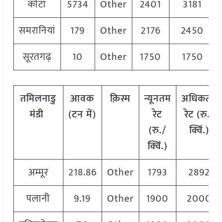
कोटा
5734
Other
2401
3181
समरानियां
179
Other
2176
2450
सूरतगढ़
10
Other
1750
1750
तमिलनाडु
आवक
क़िस्म
न्यूनतम
अधिकतम
मंडी
(टन में)
रेट
रेट (रु./
(रु./
क्विं.)
क्विं.)
अम्मूर
218.86
Other
1793
2892
पलानी
9.19
Other
1900
2000