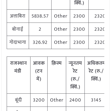
क्विं.)
अत्ताबिरा
5838.57
Other
2300
2320
बोनाई
2
Other
2300
2320
गोदाभागा
326.92
Other
2300
2320
राजस्थान
आवक
क़िस्म
न्यूनतम
अधिकतम
मंडी
(टन
रेट
रेट (रु./
में)
(रु./
क्विं.)
क्विं.)
बूंदी
3200
Other
2400
3145