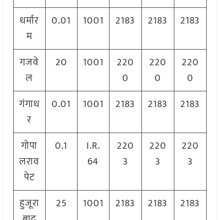
धर्मार
0.01
1001
2183
2183
2183
म
गजवे
20
1001
220
220
220
ल
0
0
0
गंगाध
0.01
1001
2183
2183
2183
र
गोपा
0.1
I.R.
220
220
220
लराव
64
3
3
3
पेट
हुजूरा
25
1001
2183
2183
2183
बाद