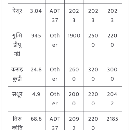
देसूर
3.04
ADT
202
202
202
37
3
3
3
गुम्मि
945
Oth
1900
250
220
डीपू
er
0
0
न्डी
कराइ
24.8
Oth
260
320
300
कुडी
er
0
0
0
सथूर
4.9
Oth
200
220
204
er
0
0
2
तिरु
68.6
ADT
209
220
2185
कोवि
37
2
0