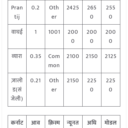
Pran
0.2
Oth
2425
265
255
tij
er
0
0
वाघई
1
1001
200
200
200
0
0
0
व्यारा
0.35
Com
2100
2150
2125
mon
ज़ालो
0.21
Oth
2150
225
225
ड(सं
er
0
0
जेली)
कर्नाट
आव
क़िस्म
न्यूनत
अधि
मोडल