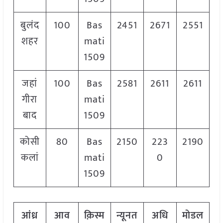
बुलंद
100
Bas
2451
2671
2551
शहर
mati
1509
जहां
100
Bas
2581
2611
2611
गीरा
mati
बाद
1509
कोसी
80
Bas
2150
223
2190
कलां
mati
0
1509
आंध्र
आव
क़िस्म
न्यूनत
अधि
मोडल