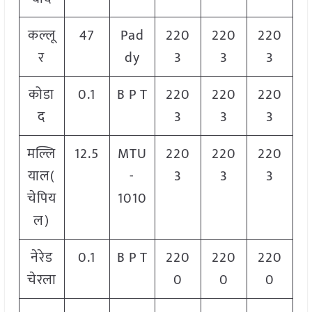
कल्लू
47
Pad
220
220
220
र
dy
3
3
3
कोडा
0.1
B P T
220
220
220
द
3
3
3
मल्लि
12.5
MTU
220
220
220
याल(
-
3
3
3
चेपिय
1010
ल)
नेरेड
0.1
B P T
220
220
220
चेरला
0
0
0