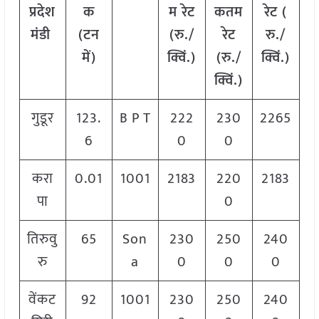
प्रदेश
क
म रेट
कतम
रेट
(
मंडी
(टन
(रु./
रेट
रु./
में)
क्विं.)
(रु./
क्विं.)
क्विं.)
गुडूर
123.
B P T
222
230
2265
6
0
0
करा
0.01
1001
2183
220
2183
पा
0
तिरुवु
65
Son
230
250
240
रु
a
0
0
0
वेंकट
92
1001
230
250
240