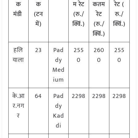
क
क
म रेट
कतम
रेट
(
मंडी
(टन
(रु./
रेट
रु./
में)
क्विं.)
(रु./
क्विं.)
क्विं.)
हलि
23
Pad
255
260
255
याला
dy
0
0
0
Med
ium
के.आ
64
Pad
2298
2298
2298
र.नग
dy
र
Kad
di