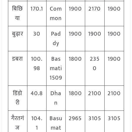
बिछि
170.1
Com
1900
2170
1900
या
mon
बुढ़ार
30
Pad
1900
1900
1900
dy
डबरा
100.
Bas
1800
235
1900
98
mati
0
1509
डिंडो
40.8
Dha
1800
2100
2100
री
n
गैरतगं
104.
Basu
2965
3105
3105
ज
1
mat