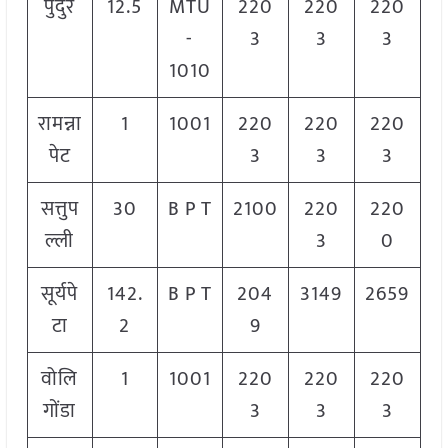
पुदुर
12.5
MTU
220
220
220
-
3
3
3
1010
रामन्ना
1
1001
220
220
220
पेट
3
3
3
सत्तुप
30
B P T
2100
220
220
ल्ली
3
0
सूर्यपे
142.
B P T
204
3149
2659
टा
2
9
वोलि
1
1001
220
220
220
गोंडा
3
3
3