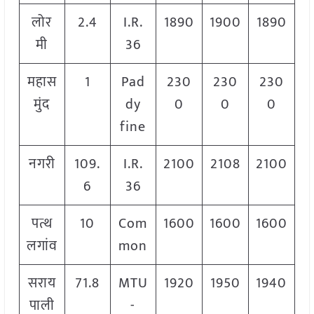
लोर
2.4
I.R.
1890
1900
1890
मी
36
महास
1
Pad
230
230
230
मुंद
dy
0
0
0
fine
नगरी
109.
I.R.
2100
2108
2100
6
36
पत्थ
10
Com
1600
1600
1600
लगांव
mon
सराय
71.8
MTU
1920
1950
1940
पाली
-