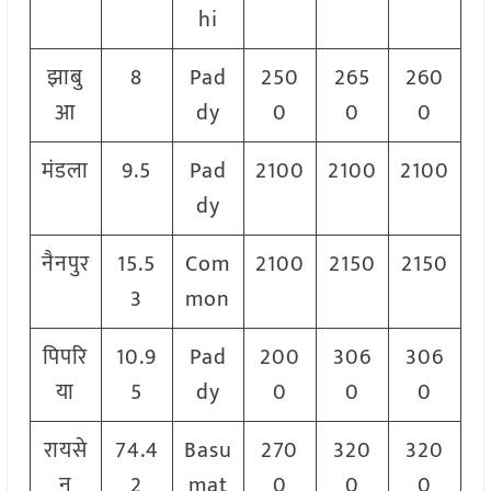
hi
झाबु
8
Pad
250
265
260
आ
dy
0
0
0
मंडला
9.5
Pad
2100
2100
2100
dy
नैनपुर
15.5
Com
2100
2150
2150
3
mon
पिपरि
10.9
Pad
200
306
306
या
5
dy
0
0
0
रायसे
74.4
Basu
270
320
320
न
2
mat
0
0
0