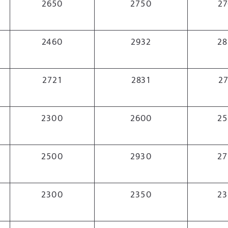
2650
2750
27
2460
2932
28
2721
2831
27
2300
2600
25
2500
2930
27
2300
2350
23