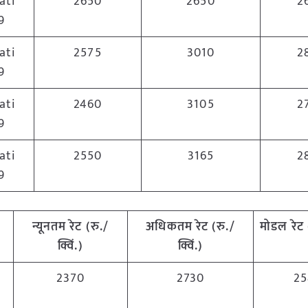
ati
2650
2650
2
9
ati
2575
3010
2
9
ati
2460
3105
2
9
ati
2550
3165
2
9
न्यूनतम रेट (रु./
अधिकतम रेट (रु./
मोडल रेट
क्विं.)
क्विं.)
2370
2730
25