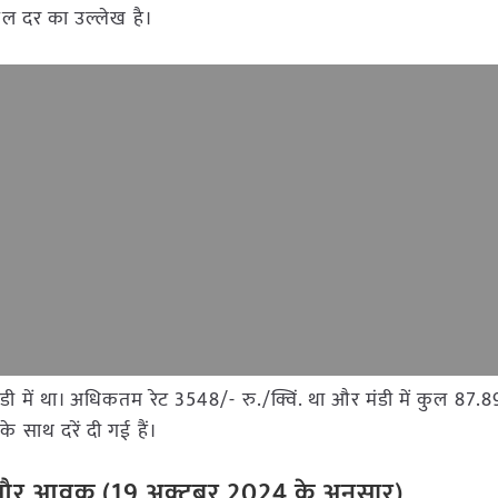
डल दर का उल्लेख है।
ंडी में था। अधिकतम रेट 3548/- रु./क्विं. था और मंडी में कुल 87.
 साथ दरें दी गई हैं।
ेट और आवक (
19
अक्टूबर
2024
के अनुसार)