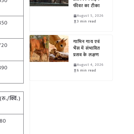
650
फीवर का टीका
August 5, 2026
3 min read
850
गाभिन गाय एवं
720
भैंस में संभावित
प्रसव के लक्षण
August 4, 2026
890
6 min read
(
रु./क्विं.)
80