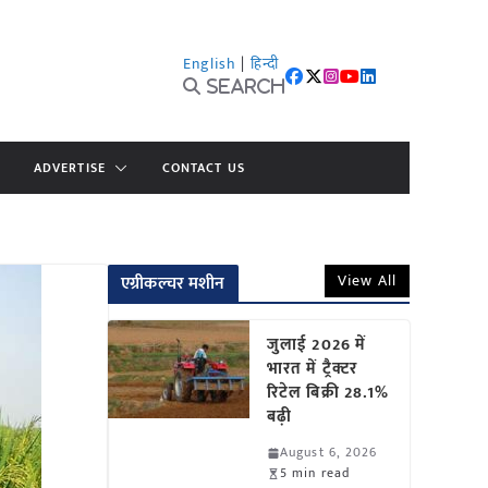
English
|
हिन्दी
Search
ADVERTISE
CONTACT US
View All
एग्रीकल्चर मशीन
जुलाई 2026 में
भारत में ट्रैक्टर
रिटेल बिक्री 28.1%
बढ़ी
August 6, 2026
5 min read