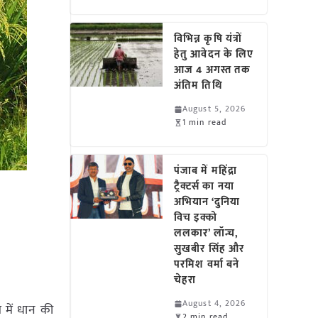
विभिन्न कृषि यंत्रों
हेतु आवेदन के लिए
आज 4 अगस्त तक
अंतिम तिथि
August 5, 2026
1 min read
पंजाब में महिंद्रा
ट्रैक्टर्स का नया
अभियान ‘दुनिया
विच इक्को
ललकार’ लॉन्च,
सुखबीर सिंह और
परमिश वर्मा बने
चेहरा
August 4, 2026
त में धान की
2 min read