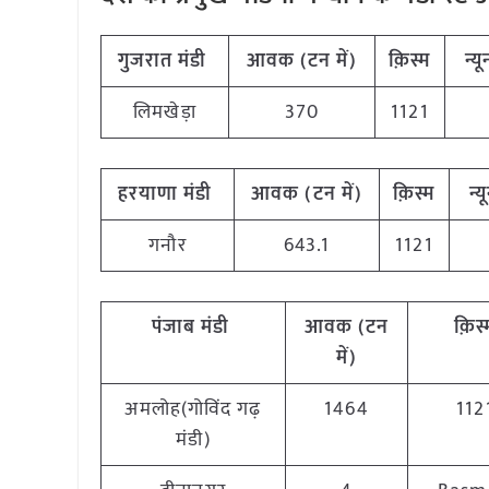
गुजरात मंडी
आवक (टन में)
क़िस्म
न्य
लिमखेड़ा
370
1121
हरयाणा मंडी
आवक (टन में)
क़िस्म
न्
गनौर
643.1
1121
पंजाब मंडी
आवक (टन
क़िस
में)
अमलोह(गोविंद गढ़
1464
112
मंडी)