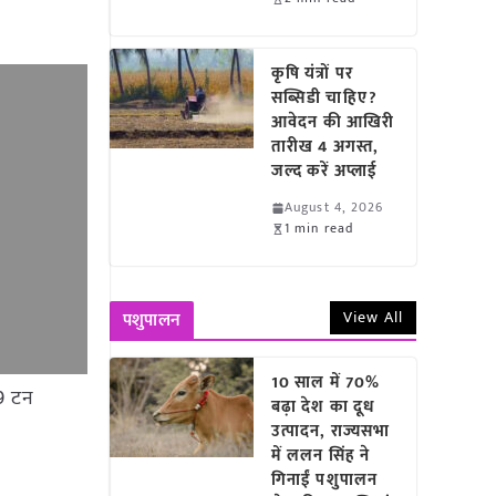
कृषि यंत्रों पर
सब्सिडी चाहिए?
आवेदन की आखिरी
तारीख 4 अगस्त,
जल्द करें अप्लाई
August 4, 2026
1 min read
View All
पशुपालन
10 साल में 70%
89 टन
बढ़ा देश का दूध
उत्पादन, राज्यसभा
में ललन सिंह ने
गिनाईं पशुपालन