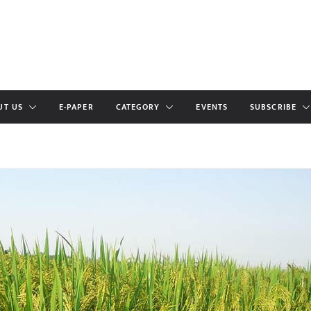
UT US
E-PAPER
CATEGORY
EVENTS
SUBSCRIBE