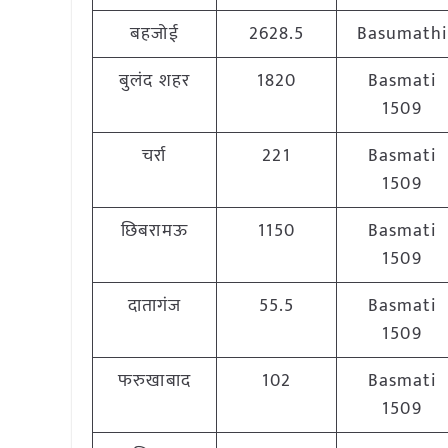
बहजोई
2628.5
Basumathi
बुलंद शहर
1820
Basmati
1509
चर्रा
221
Basmati
1509
छिबरामऊ
1150
Basmati
1509
दातागंज
55.5
Basmati
1509
फरुखाबाद
102
Basmati
1509