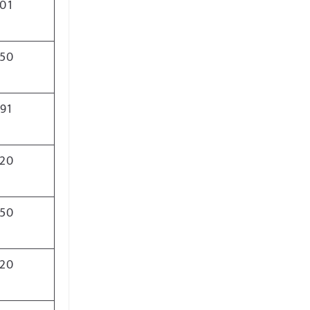
01
50
91
20
50
20