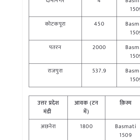
दीनानगर
4
Basm
150
कोटकपूरा
450
Basm
150
पतरन
2000
Basm
150
राजपुरा
537.9
Basm
150
उत्तर प्रदेश
आवक (टन
क़िस्म
मंडी
में)
अछनेरा
1800
Basmati
1509