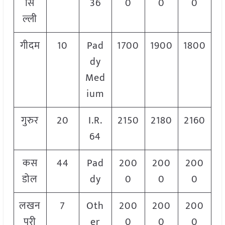
सि
36
0
0
0
ल्ली
गीदम
10
Pad
1700
1900
1800
dy
Med
ium
गुरुर
20
I.R.
2150
2180
2160
64
कस
44
Pad
200
200
200
डोल
dy
0
0
0
लखन
7
Oth
200
200
200
पुरी
er
0
0
0