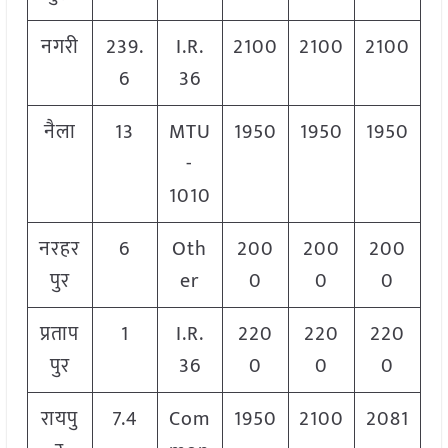
नगरी
239.
I.R.
2100
2100
2100
6
36
नैला
13
MTU
1950
1950
1950
-
1010
नरहर
6
Oth
200
200
200
पुर
er
0
0
0
प्रताप
1
I.R.
220
220
220
पुर
36
0
0
0
रायपु
7.4
Com
1950
2100
2081