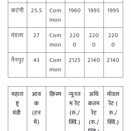
कटंगी
25.5
Com
1960
1995
1995
mon
मंडला
27
Com
220
220
220
mon
0
0
0
नैनपुर
43
Com
2125
2140
2140
mon
महारा
आव
क़िस्म
न्यूनत
अधि
मोडल
ष्ट्र
क
म रेट
कतम
रेट
(
मंडी
(टन
(रु./
रेट
रु./
में)
क्विं.)
(रु./
क्विं.)