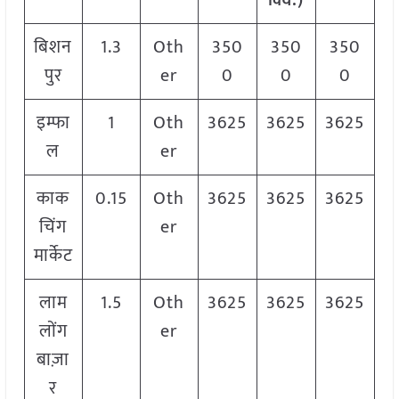
क्विं.)
बिशन
1.3
Oth
350
350
350
पुर
er
0
0
0
इम्फा
1
Oth
3625
3625
3625
ल
er
काक
0.15
Oth
3625
3625
3625
चिंग
er
मार्केट
लाम
1.5
Oth
3625
3625
3625
लोंग
er
बाज़ा
र