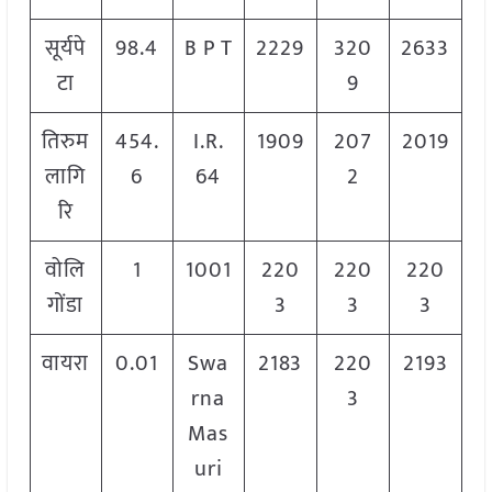
सूर्यपे
98.4
B P T
2229
320
2633
टा
9
तिरुम
454.
I.R.
1909
207
2019
लागि
6
64
2
रि
वोलि
1
1001
220
220
220
गोंडा
3
3
3
वायरा
0.01
Swa
2183
220
2193
rna
3
Mas
uri