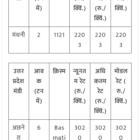
में)
क्विं.)
(रु./
क्विं.)
क्विं.)
मंथनी
2
1121
220
220
220
3
3
3
उत्तर
आव
क़िस्म
न्यूनत
अधि
मोडल
प्रदेश
क
म रेट
कतम
रेट
(
मंडी
(टन
(रु./
रेट
रु./
में)
क्विं.)
(रु./
क्विं.)
क्विं.)
अछने
6
Bas
302
302
302
रा
mati
0
0
0