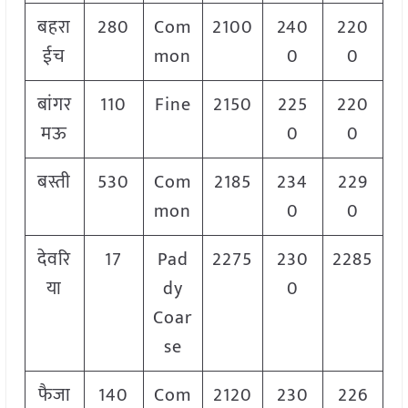
बहरा
280
Com
2100
240
220
ईच
mon
0
0
बांगर
110
Fine
2150
225
220
मऊ
0
0
बस्ती
530
Com
2185
234
229
mon
0
0
देवरि
17
Pad
2275
230
2285
या
dy
0
Coar
se
फैजा
140
Com
2120
230
226