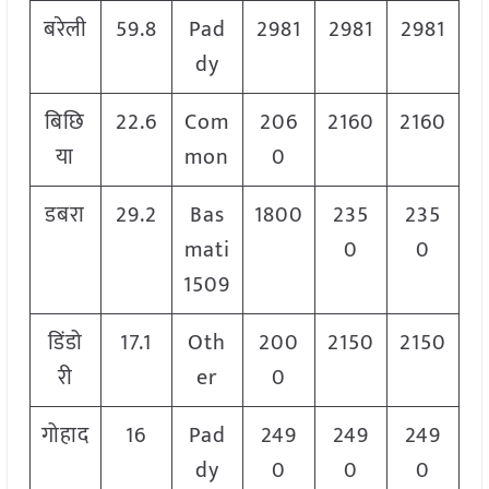
बरेली
59.8
Pad
2981
2981
2981
dy
बिछि
22.6
Com
206
2160
2160
या
mon
0
डबरा
29.2
Bas
1800
235
235
mati
0
0
1509
डिंडो
17.1
Oth
200
2150
2150
री
er
0
गोहाद
16
Pad
249
249
249
dy
0
0
0