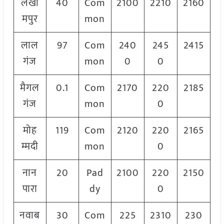
लखी
40
Com
2100
2210
2160
मपुर
mon
लाल
97
Com
240
245
2415
गंज
mon
0
0
मैगल
0.1
Com
2170
220
2185
गंज
mon
0
मोह
119
Com
2120
220
2165
म्मदी
mon
0
नान
20
Pad
2100
220
2150
पारा
dy
0
नवाब
30
Com
225
2310
230