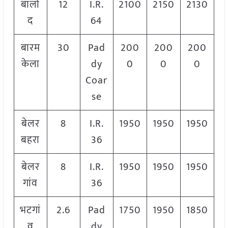
बालो
12
I.R.
2100
2150
2130
द
64
बारम
30
Pad
200
200
200
केला
dy
0
0
0
Coar
se
बेलर
8
I.R.
1950
1950
1950
बहरा
36
बेलर
8
I.R.
1950
1950
1950
गांव
36
भटगां
2.6
Pad
1750
1950
1850
व
dy