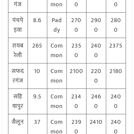
गंज
mon
0
0
पंचपे
8.6
Pad
270
290
280
ड़वा
dy
0
0
0
रायब
265
Com
235
240
2375
रेली
mon
0
0
सफद
10
Com
2100
220
2180
रगंज
mon
0
सहि
9.5
Com
234
246
240
यापुर
mon
0
0
0
सैलून
37
Com
239
2410
240
mon
0
0