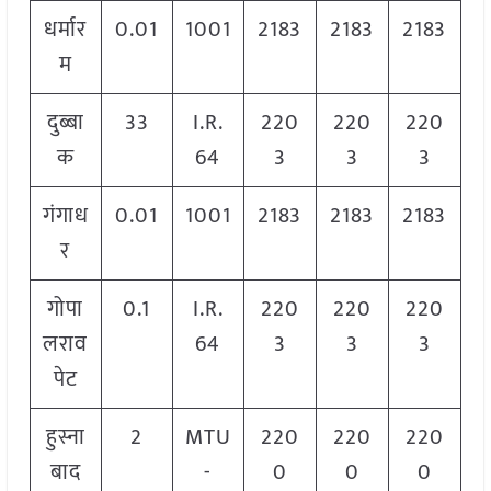
धर्मार
0.01
1001
2183
2183
2183
म
दुब्बा
33
I.R.
220
220
220
क
64
3
3
3
गंगाध
0.01
1001
2183
2183
2183
र
गोपा
0.1
I.R.
220
220
220
लराव
64
3
3
3
पेट
हुस्ना
2
MTU
220
220
220
बाद
-
0
0
0