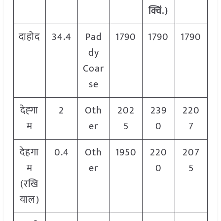
क्विं.)
दाहोद
34.4
Pad
1790
1790
1790
dy
Coar
se
देह्गा
2
Oth
202
239
220
म
er
5
0
7
देहगा
0.4
Oth
1950
220
207
म
er
0
5
(रखि
याल)