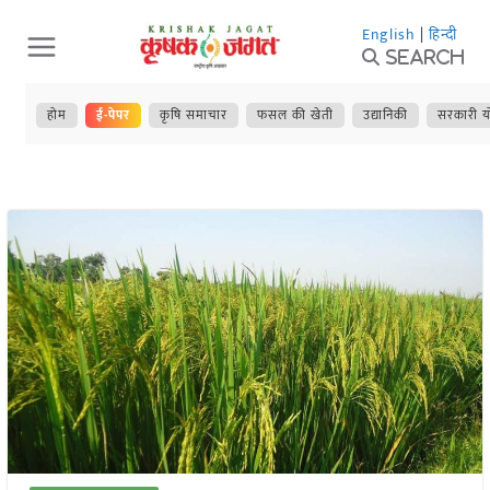
Skip
English
|
हिन्दी
to
Search
content
होम
ई-पेपर
कृषि समाचार
फसल की खेती
उद्यानिकी
सरकारी य