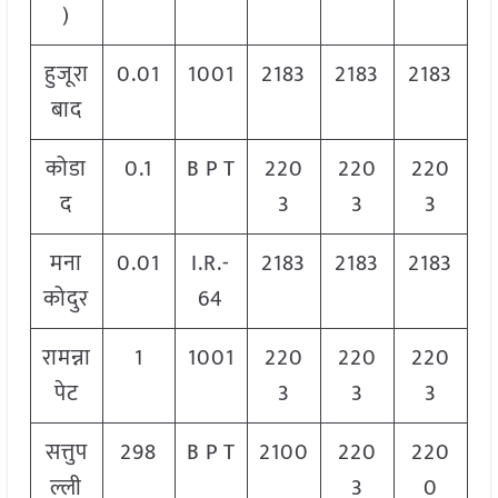
)
हुजूरा
0.01
1001
2183
2183
2183
बाद
कोडा
0.1
B P T
220
220
220
द
3
3
3
मना
0.01
I.R.-
2183
2183
2183
कोदुर
64
रामन्ना
1
1001
220
220
220
पेट
3
3
3
सत्तुप
298
B P T
2100
220
220
ल्ली
3
0