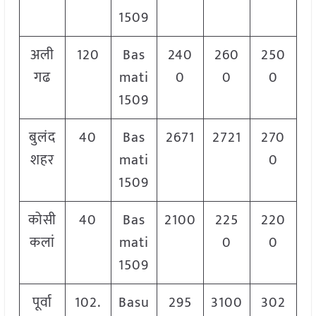
1509
अली
120
Bas
240
260
250
गढ
mati
0
0
0
1509
बुलंद
40
Bas
2671
2721
270
शहर
mati
0
1509
कोसी
40
Bas
2100
225
220
कलां
mati
0
0
1509
पूर्वा
102.
Basu
295
3100
302