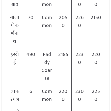
बाद
mon
0
0
गोला
70
Com
205
226
2150
गोक
mon
0
0
र्णना
थ
हरदो
490
Pad
2185
223
220
ई
dy
0
0
Coar
se
जाफ
6
Com
220
230
225
रगंज
mon
0
0
0