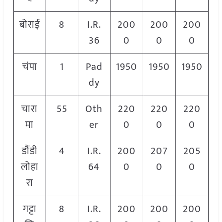
बोराई
8
I.R.
200
200
200
36
0
0
0
चंपा
1
Pad
1950
1950
1950
dy
चारा
55
Oth
220
220
220
मा
er
0
0
0
डौंडी
4
I.R.
200
207
205
लोहा
64
0
0
0
रा
गट्टा
8
I.R.
200
200
200