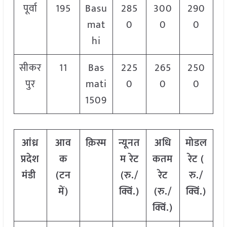
पूर्वा
195
Basu
285
300
290
mat
0
0
0
hi
सीकर
11
Bas
225
265
250
पुर
mati
0
0
0
1509
आंध्र
आव
क़िस्म
न्यूनत
अधि
मोडल
प्रदेश
क
म रेट
कतम
रेट
(
मंडी
(टन
(रु./
रेट
रु./
में)
क्विं.)
(रु./
क्विं.)
क्विं.)