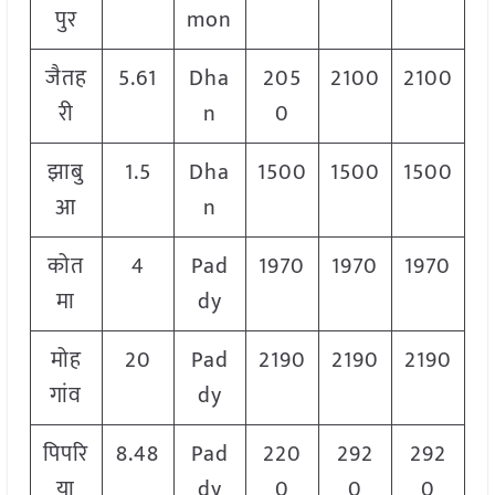
पुर
mon
जैतह
5.61
Dha
205
2100
2100
री
n
0
झाबु
1.5
Dha
1500
1500
1500
आ
n
कोत
4
Pad
1970
1970
1970
मा
dy
मोह
20
Pad
2190
2190
2190
गांव
dy
पिपरि
8.48
Pad
220
292
292
या
dy
0
0
0