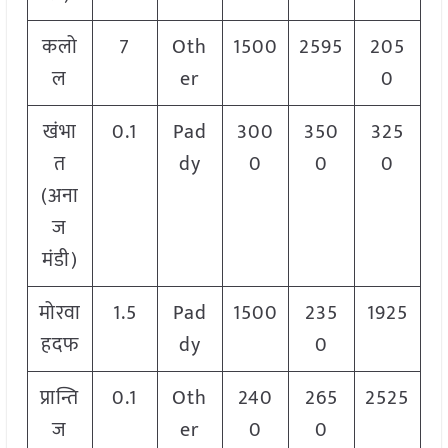
कलो
7
Oth
1500
2595
205
ल
er
0
खंभा
0.1
Pad
300
350
325
त
dy
0
0
0
(अना
ज
मंडी)
मोरवा
1.5
Pad
1500
235
1925
हदफ
dy
0
प्रान्ति
0.1
Oth
240
265
2525
ज
er
0
0