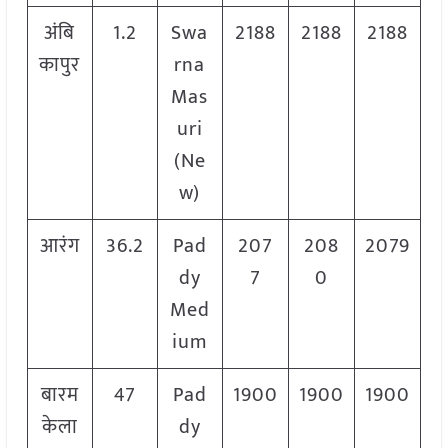
अंबि
1.2
Swa
2188
2188
2188
कापुर
rna
Mas
uri
(Ne
w)
आरंग
36.2
Pad
207
208
2079
dy
7
0
Med
ium
बारम
47
Pad
1900
1900
1900
केला
dy