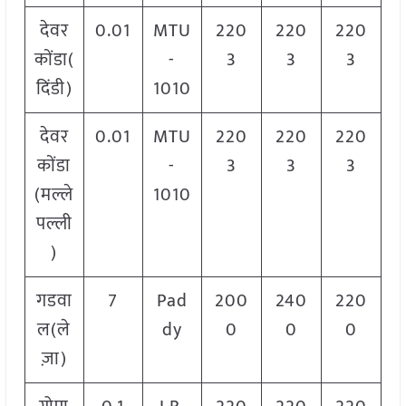
देवर
0.01
MTU
220
220
220
कोंडा(
-
3
3
3
दिंडी)
1010
देवर
0.01
MTU
220
220
220
कोंडा
-
3
3
3
(मल्ले
1010
पल्ली
)
गडवा
7
Pad
200
240
220
ल(ले
dy
0
0
0
ज़ा)