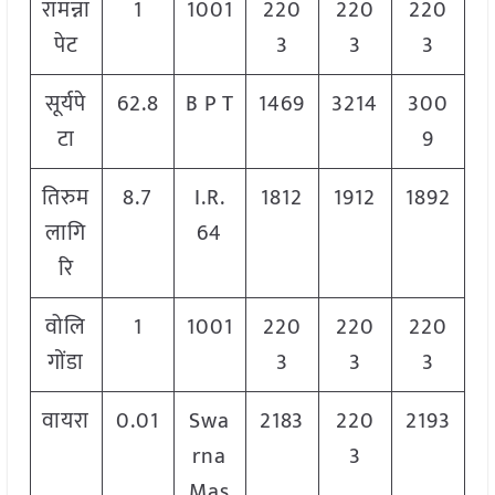
रामन्ना
1
1001
220
220
220
पेट
3
3
3
सूर्यपे
62.8
B P T
1469
3214
300
टा
9
तिरुम
8.7
I.R.
1812
1912
1892
लागि
64
रि
वोलि
1
1001
220
220
220
गोंडा
3
3
3
वायरा
0.01
Swa
2183
220
2193
rna
3
Mas