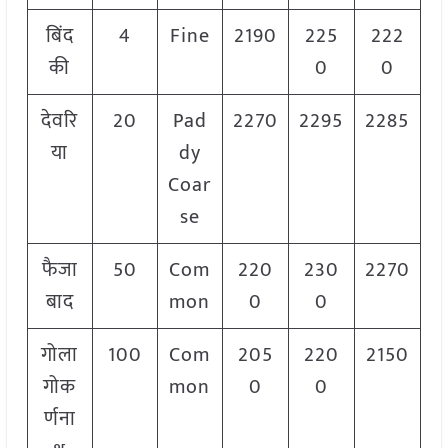
बिंद
4
Fine
2190
225
222
की
0
0
देवरि
20
Pad
2270
2295
2285
या
dy
Coar
se
फैजा
50
Com
220
230
2270
बाद
mon
0
0
गोला
100
Com
205
220
2150
गोक
mon
0
0
र्णना