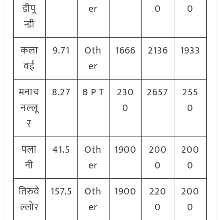
डीपू
er
0
0
न्डी
कला
9.71
Oth
1666
2136
1933
वई
er
मनाच
8.27
B P T
230
2657
255
नल्लू
0
0
र
पला
41.5
Oth
1900
200
200
नी
er
0
0
तिरुवे
157.5
Oth
1900
220
200
ल्लोर
er
0
0