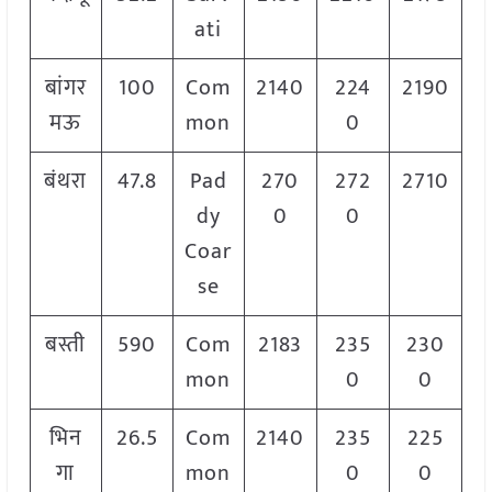
ati
बांगर
100
Com
2140
224
2190
मऊ
mon
0
बंथरा
47.8
Pad
270
272
2710
dy
0
0
Coar
se
बस्ती
590
Com
2183
235
230
mon
0
0
भिन
26.5
Com
2140
235
225
गा
mon
0
0