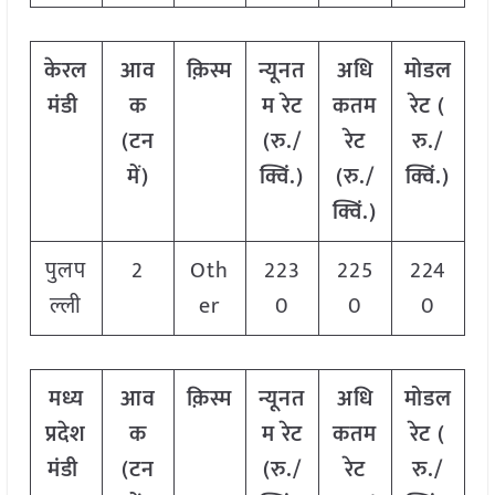
केरल
आव
क़िस्म
न्यूनत
अधि
मोडल
मंडी
क
म रेट
कतम
रेट
(
(टन
(रु./
रेट
रु./
में)
क्विं.)
(रु./
क्विं.)
क्विं.)
पुलप
2
Oth
223
225
224
ल्ली
er
0
0
0
मध्य
आव
क़िस्म
न्यूनत
अधि
मोडल
प्रदेश
क
म रेट
कतम
रेट
(
मंडी
(टन
(रु./
रेट
रु./