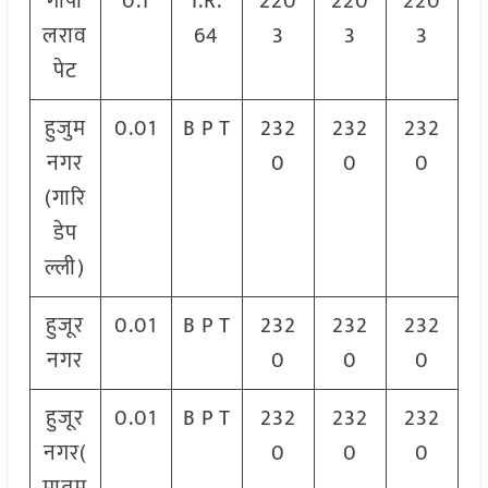
गोपा
0.1
I.R.
220
220
220
लराव
64
3
3
3
पेट
हुजुम
0.01
B P T
232
232
232
नगर
0
0
0
(गारि
डेप
ल्ली)
हुजूर
0.01
B P T
232
232
232
नगर
0
0
0
हुजूर
0.01
B P T
232
232
232
नगर(
0
0
0