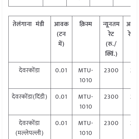
तेलंगाना
मंडी
आवक
क़िस्म
न्यूनतम
अधि
(टन
रेट
रेट (
में)
(रु./
क्वि
क्विं.)
देवरकोंडा
0.01
MTU-
2300
23
1010
देवरकोंडा(दिंडी)
0.01
MTU-
2300
23
1010
देवरकोंडा
0.01
MTU-
2300
23
(मल्लेपल्ली)
1010