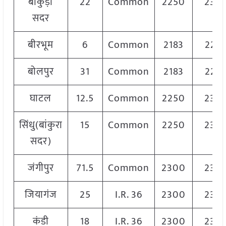
बांकुड़ा
22
Common
2250
232
सदर
बीरभूम
6
Common
2183
222
बोलपुर
31
Common
2183
222
घाटल
12.5
Common
2250
235
सिंधु(बांकुरा
15
Common
2250
232
सदर)
जंगीपुर
71.5
Common
2300
234
जियागंज
25
I.R. 36
2300
234
कंडी
18
I.R. 36
2300
235