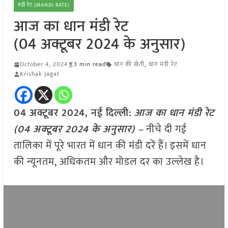
मंडी रेट (MANDI RATE)
आज का धान मंडी रेट
(04 अक्टूबर 2024 के अनुसार)
October 4, 2024
3 min read
धान की खेती
,
धान मंडी रेट
Krishak Jagat
04 अक्टूबर 2024, नई दिल्ली:
आज का धान मंडी रेट
(04 अक्टूबर 2024 के अनुसार) –
नीचे दी गई
तालिका में पूरे भारत में धान की मंडी दरें हैं। इसमें धान
की न्यूनतम, अधिकतम और मोडल दर का उल्लेख है।