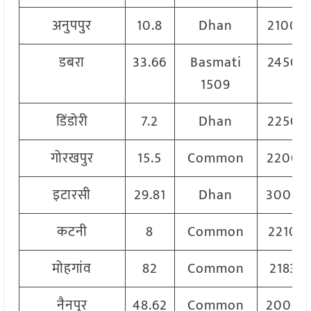
अनुपपुर
10.8
Dhan
2100
डबरा
33.66
Basmati
2450
1509
डिंडोरी
7.2
Dhan
2250
गोरखपुर
15.5
Common
2200
इटारसी
29.81
Dhan
3000
कटनी
8
Common
2210
मोहगांव
82
Common
2183
नैनपुर
48.62
Common
2000