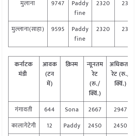
मुलाना
9747
Paddy
2320
2320
fine
मुल्लाना(साहा)
9595
Paddy
2320
2320
fine
कर्नाटक
आवक
क़िस्म
न्यूनतम
अधिकतम
मंडी
(टन
रेट
रेट (रु./
में)
(रु./
क्विं.)
क्विं.)
गंगावती
644
Sona
2667
2947
कालागेटेगी
12
Paddy
2450
2450