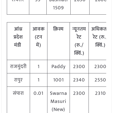
1509
आंध्र
आवक
क़िस्म
न्यूनतम
अधिकतम
प्रदेश
(टन
रेट
रेट (रु./
मंडी
में)
(रु./
क्विं.)
क्विं.)
राजमुंदरी
1
Paddy
2300
2300
रापुर
1
1001
2340
2550
संपारा
0.01
Swarna
2300
2310
Masuri
(New)