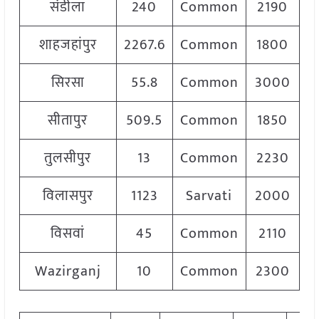
संडीला
240
Common
2190
शाहजहांपुर
2267.6
Common
1800
सिरसा
55.8
Common
3000
सीतापुर
509.5
Common
1850
तुलसीपुर
13
Common
2230
विलासपुर
1123
Sarvati
2000
विसवां
45
Common
2110
Wazirganj
10
Common
2300