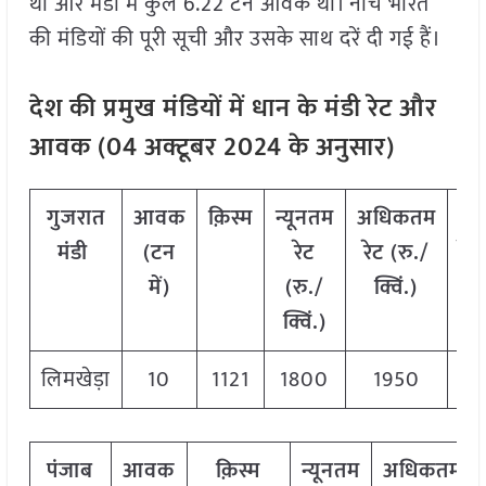
था और मंडी में कुल 6.22 टन आवक थी। नीचे भारत
की मंडियों की पूरी सूची और उसके साथ दरें दी गई हैं।
देश की प्रमुख मंडियों में धान के मंडी रेट और
आवक (
04
अक्टूबर
2024
के अनुसार)
गुजरात
आवक
क़िस्म
न्यूनतम
अधिकतम
म
मंडी
(टन
रेट
रेट (रु./
रेट
में)
(रु./
क्विं.)
क्
क्विं.)
लिमखेड़ा
10
1121
1800
1950
1
पंजाब
आवक
क़िस्म
न्यूनतम
अधिकतम