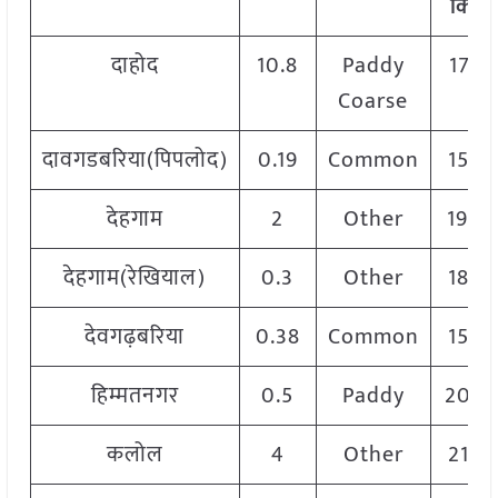
क्विं.)
दाहोद
10.8
Paddy
1760
Coarse
दावगडबरिया(पिपलोद)
0.19
Common
1550
देहगाम
2
Other
1900
देहगाम(रेखियाल)
0.3
Other
1850
देवगढ़बरिया
0.38
Common
1550
हिम्मतनगर
0.5
Paddy
200
कलोल
4
Other
2150