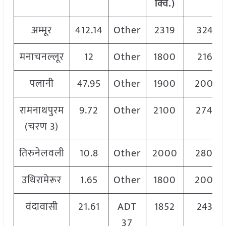
क्विं.)
अम्मूर
412.14
Other
2319
3243
मनाचनल्लूर
12
Other
1800
2166
पलानी
47.95
Other
1900
2000
रामनाथपुरम
9.72
Other
2100
2740
(चरण 3)
तिरुनेलवली
10.8
Other
2000
2800
उथिरामेरूर
1.65
Other
1800
2000
वंदावासी
21.61
ADT
1852
2436
37