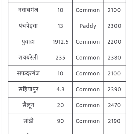
नवाबगंज
10
Common
2100
पंचपेड़वा
13
Paddy
2300
पुवाहा
1912.5
Common
2200
रायबरेली
235
Common
2380
सफदरगंज
10
Common
2100
सहियापुर
4.3
Common
2390
सैलून
20
Common
2470
सांडी
90
Common
2190