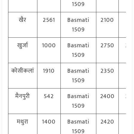
1509
खैर
2561
Basmati
2100
29
1509
खुर्जा
1000
Basmati
2750
29
1509
कोसीकलां
1910
Basmati
2350
24
1509
मैनपुरी
542
Basmati
2400
28
1509
मथुरा
1400
Basmati
2420
29
1509