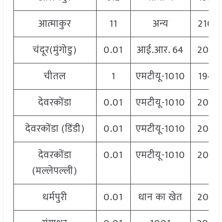
आत्माकुर
11
अन्य
2100
चंदूर(मुंगोडु)
0.01
आई.आर. 64
2060
चीतल
1
एमटीयू-1010
1940
देवरकोंडा
0.01
एमटीयू-1010
2060
देवरकोंडा (डिंडी)
0.01
एमटीयू-1010
2060
देवरकोंडा
0.01
एमटीयू-1010
2060
(मल्लेपल्ली)
धर्मपुरी
0.01
धान का खेत
2060