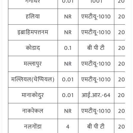
गंगाधर
0.01
1001
2040
हलिया
NR
एमटीयू-1010
2060
इब्राहिमपत्तनम
NR
एमटीयू-1010
2060
कोडाद
0.1
बी पी टी
2060
मल्लापुर
NR
एमटीयू-1010
2060
मल्लियल(चेप्पियल)
0.01
एमटीयू-1010
2060
मानाकोदुर
0.01
आई.आर.-64
2040
नाकरेकल
NR
एमटीयू-1010
2060
नलगोंडा
4
बी पी टी
2060