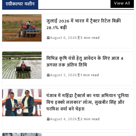
View All
एग्रीकल्चर मशीन
जुलाई 2026 में भारत में ट्रैक्टर रिटेल बिक्री
28.1% बढ़ी
August 6, 2026
5 min read
विभिन्न कृषि यंत्रों हेतु आवेदन के लिए आज 4
अगस्त तक अंतिम तिथि
August 5, 2026
1 min read
पंजाब में महिंद्रा ट्रैक्टर्स का नया अभियान ‘दुनिया
विच इक्को ललकार’ लॉन्च, सुखबीर सिंह और
परमिश वर्मा बने चेहरा
August 4, 2026
2 min read