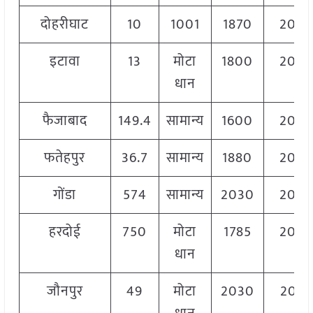
दोहरीघाट
10
1001
1870
204
इटावा
13
मोटा
1800
205
धान
फैजाबाद
149.4
सामान्य
1600
204
फतेहपुर
36.7
सामान्य
1880
204
गोंडा
574
सामान्य
2030
205
हरदोई
750
मोटा
1785
204
धान
जौनपुर
49
मोटा
2030
2055