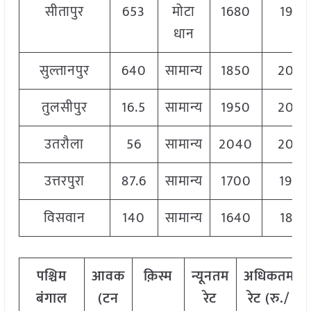
सीतापुर
653
मोटा
1680
1950
धान
सुल्तानपुर
640
सामान्य
1850
204
तुलसीपुर
16.5
सामान्य
1950
204
उतरौला
56
सामान्य
2040
204
उत्तरपुरा
87.6
सामान्य
1700
1900
विसवान
140
सामान्य
1640
1850
पश्चिम
आवक
क़िस्म
न्यूनतम
अधिकतम
बंगाल
(टन
रेट
रेट (रु./