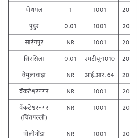
पोथगल
1
1001
2040
पुदुर
0.01
1001
2060
सारंगपुर
NR
1001
2040
सिरसिला
0.01
एमटीयू-1010
2040
वेमुलावाड़ा
NR
आई.आर. 64
2040
वेंकटेश्वरनगर
NR
1001
2060
वेंकटेश्वरनगर
NR
1001
2060
(चिंतपल्ली)
वोलीगोंडा
NR
1001
2060