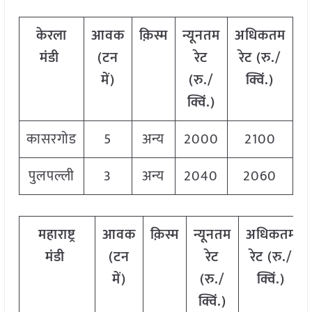
केरला
आवक
क़िस्म
न्यूनतम
अधिकतम
म
मंडी
(टन
रेट
रेट (रु./
में)
(रु./
क्विं.)
(
क्विं.)
क्
कासरगोड
5
अन्य
2000
2100
2
पुलपल्ली
3
अन्य
2040
2060
2
महाराष्ट्र
आवक
क़िस्म
न्यूनतम
अधिकतम
मंडी
(टन
रेट
रेट (रु./
में)
(रु./
क्विं.)
क्विं.)