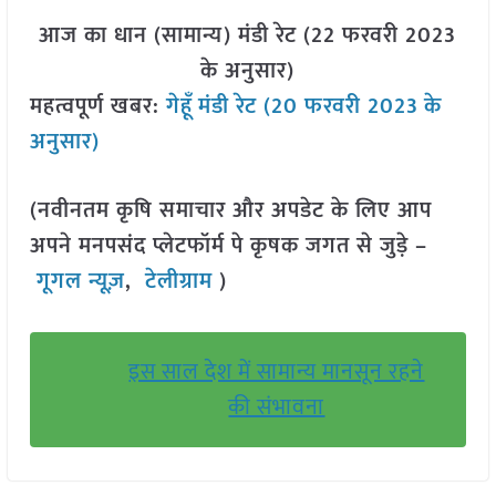
आज का धान (सामान्य) मंडी रेट (22 फरवरी 2023
के अनुसार)
महत्वपूर्ण खबर:
गेहूँ
मंडी रेट (20 फरवरी 2023
के
अनुसार)
(नवीनतम कृषि समाचार और अपडेट के लिए आप
अपने मनपसंद प्लेटफॉर्म पे कृषक जगत से जुड़े –
गूगल न्यूज़
,
टेलीग्राम
)
इस साल देश में सामान्य मानसून रहने
की संभावना