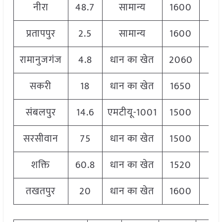
नीरा
48.7
सामान्य
1600
1
प्रतापपुर
2.5
सामान्य
1600
2
रामानुजगंज
4.8
धान का खेत
2060
2
सकरी
18
धान का खेत
1650
1
संबलपुर
14.6
एमटीयू-1001
1500
1
सरसीवान
75
धान का खेत
1500
1
शक्ति
60.8
धान का खेत
1520
1
तखतपुर
20
धान का खेत
1600
1