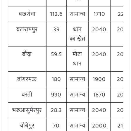
बछरांवा
112.6
सामान्य
1710
2210
बलरामपुर
39
धान
2040
204
का खेत
बाँदा
59.5
मोटा
2040
206
धान
बांगरमऊ
180
सामान्य
1900
204
बस्ती
990
सामान्य
1870
204
भरुआसुमेरपुर
28.3
सामान्य
2040
204
चौबेपुर
70
सामान्य
2000
2100