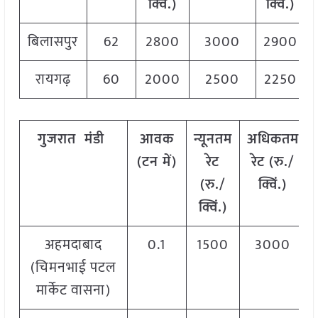
क्विं.)
क्विं.)
बिलासपुर
62
2800
3000
2900
रायगढ़
60
2000
2500
2250
गुजरात
मंडी
आवक
न्यूनतम
अधिकतम
(टन में)
रेट
रेट (रु./
(रु./
क्विं.)
क्विं.)
अहमदाबाद
0.1
1500
3000
(चिमनभाई पटल
मार्केट वासना)