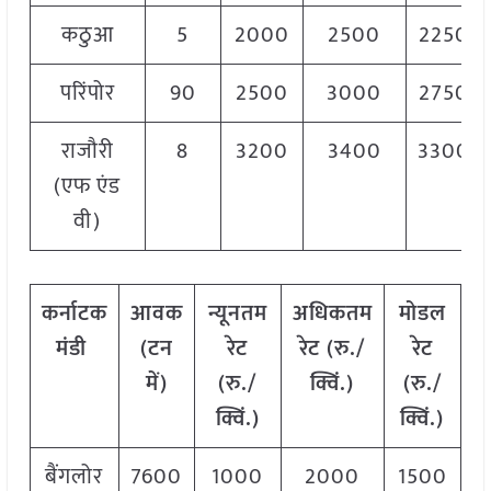
कठुआ
5
2000
2500
2250
परिंपोर
90
2500
3000
2750
राजौरी
8
3200
3400
3300
(एफ एंड
वी)
कर्नाटक
आवक
न्यूनतम
अधिकतम
मोडल
मंडी
(टन
रेट
रेट (रु./
रेट
में)
(रु./
क्विं.)
(
रु./
क्विं.)
क्विं.)
बैंगलोर
7600
1000
2000
1500