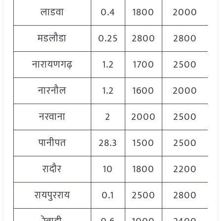
लाडवा
0.4
1800
2000
1
मडलौडा
0.25
2800
2800
2
नारायणगढ़
1.2
1700
2500
2
नारनौल
1.2
1600
2000
1
नरवाना
2
2000
2500
2
पानीपत
28.3
1500
2500
2
रादौर
10
1800
2200
2
रायपुरराय
0.1
2500
2800
2