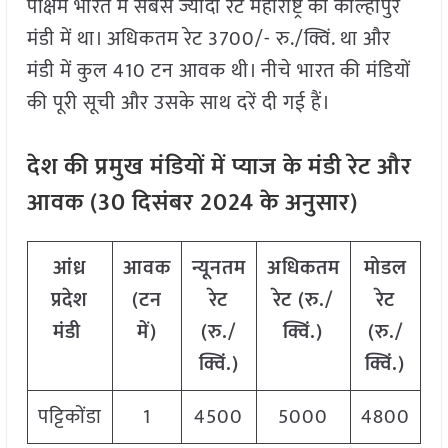
पक्षिम भारत में सबसे ज्यादा रेट महाराष्ट्र की कोल्हापुर
मंडी में था। अधिकतम रेट 3700/- रु./क्विं. था और
मंडी में कुल 410 टन आवक थी। नीचे भारत की मंडियों
की पूरी सूची और उसके साथ दरें दी गई हैं।
देश की प्रमुख मंडियों में प्याज के मंडी रेट और
आवक (
30
दिसंबर
2024
के अनुसार)
आंध्र
आवक
न्यूनतम
अधिकतम
मोडल
प्रदेश
(टन
रेट
रेट (रु./
रेट
मंडी
में)
(रु./
क्विं.)
(
रु./
क्विं.)
क्विं.)
पट्टिकोंडा
1
4500
5000
4800