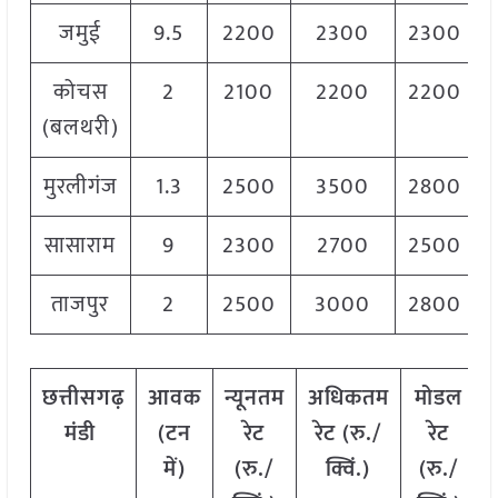
जमुई
9.5
2200
2300
2300
कोचस
2
2100
2200
2200
(बलथरी)
मुरलीगंज
1.3
2500
3500
2800
सासाराम
9
2300
2700
2500
ताजपुर
2
2500
3000
2800
छत्तीसगढ़
आवक
न्यूनतम
अधिकतम
मोडल
मंडी
(टन
रेट
रेट (रु./
रेट
में)
(रु./
क्विं.)
(
रु./