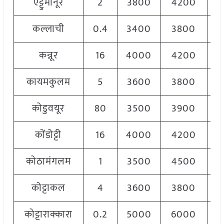
एट्टुमानूर
2
3800
4200
4
कल्लाची
0.4
3400
3800
3
कन्नूर
16
4000
4200
4
कायमकुलम
5
3600
3800
3
कोडुवयूर
80
3500
3900
3
कोंडोट्टी
16
4000
4200
4
कोठामंगलम
1
3500
4500
4
कोट्टाकल
4
3600
3800
3
कोट्टाराक्कारा
0.2
5000
6000
5