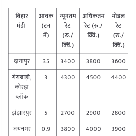
बिहार
आवक
न्यूनतम
अधिकतम
मोडल
मंडी
(टन
रेट
रेट (रु./
रेट
में)
(रु./
क्विं.)
(
रु./
क्विं.)
क्विं.)
दानापुर
35
3400
3800
3600
गेराबाड़ी,
3
4300
4500
4400
कोरहा
ब्लॉक
झंझारपुर
5
2700
2900
2800
जयनगर
0.9
3800
4000
3900