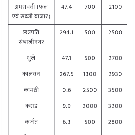
अमरावती (फल
47.4
700
2100
एवं सब्जी बाजार)
छत्रपति
294.1
500
2500
संभाजीनगर
धुले
47.1
500
2700
कालवन
267.5
1300
2930
कामठी
0.6
2500
3500
कराड
9.9
2000
3200
कर्जत
6.3
500
2800