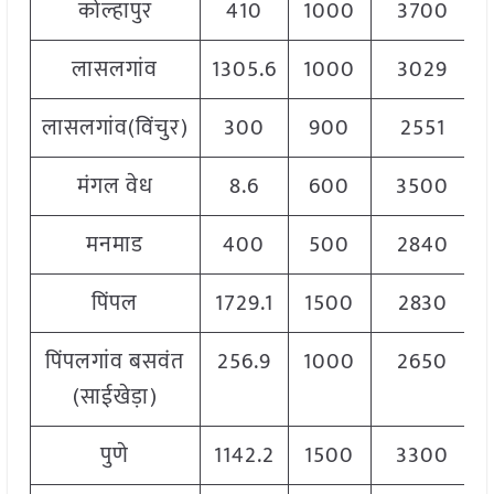
कोल्हापुर
410
1000
3700
लासलगांव
1305.6
1000
3029
लासलगांव(विंचुर)
300
900
2551
मंगल वेध
8.6
600
3500
मनमाड
400
500
2840
पिंपल
1729.1
1500
2830
पिंपलगांव बसवंत
256.9
1000
2650
(साईखेड़ा)
पुणे
1142.2
1500
3300