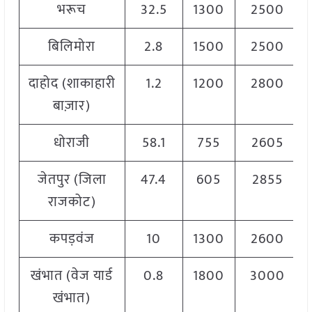
भरूच
32.5
1300
2500
बिलिमोरा
2.8
1500
2500
दाहोद (शाकाहारी
1.2
1200
2800
बाज़ार)
धोराजी
58.1
755
2605
जेतपुर (जिला
47.4
605
2855
राजकोट)
कपड़वंज
10
1300
2600
खंभात (वेज यार्ड
0.8
1800
3000
खंभात)