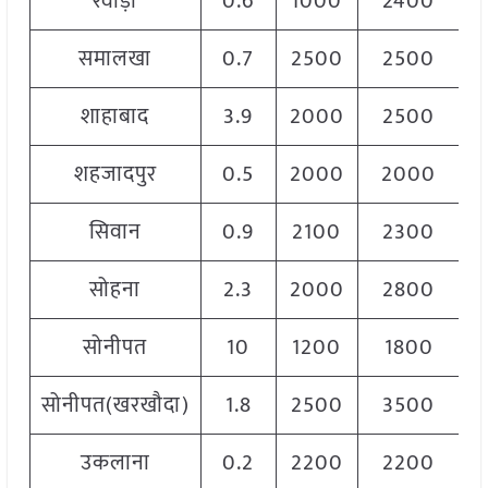
रेवाड़ी
0.6
1000
2400
1
समालखा
0.7
2500
2500
2
शाहाबाद
3.9
2000
2500
2
शहजादपुर
0.5
2000
2000
2
सिवान
0.9
2100
2300
2
सोहना
2.3
2000
2800
2
सोनीपत
10
1200
1800
1
सोनीपत(खरखौदा)
1.8
2500
3500
3
उकलाना
0.2
2200
2200
2