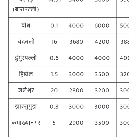
(बारापल्ली)
बौध
0.1
4000
6000
5000
चंदबली
16
3680
4200
3880
डूंगुरपल्ली
0.6
4000
4000
4000
हिंडोल
1.5
3000
3500
3200
जलेश्वर
20
2800
3200
3000
झारसुगुडा
0.8
3000
3000
3000
कमाख्यानगर
5
2900
3500
3000