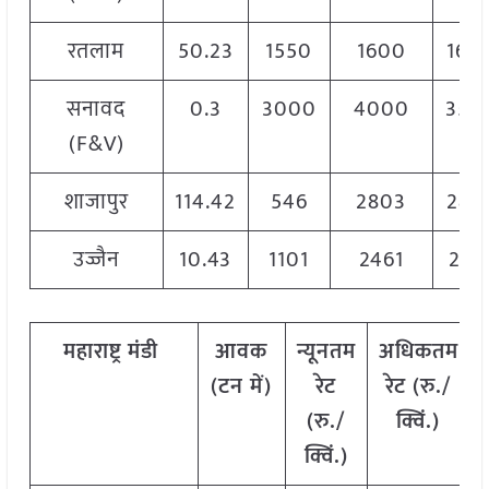
रतलाम
50.23
1550
1600
160
सनावद
0.3
3000
4000
350
(F&V)
शाजापुर
114.42
546
2803
280
उज्जैन
10.43
1101
2461
246
महाराष्ट्र
मंडी
आवक
न्यूनतम
अधिकतम
(टन में)
रेट
रेट (रु./
(रु./
क्विं.)
क्विं.)