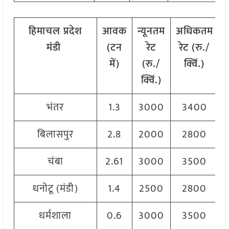
हिमाचल प्रदेश
आवक
न्यूनतम
अधिकतम
मंडी
(टन
रेट
रेट (रु./
में)
(रु./
क्विं.)
क्विं.)
भंतर
1.3
3000
3400
बिलासपुर
2.8
2000
2800
चंबा
2.61
3000
3500
धनोटू (मंडी)
1.4
2500
2800
धर्मशाला
0.6
3000
3500