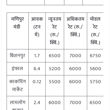
मणिपुर
आवक
न्यूनतम
अधिकतम
मोडल
मंडी
(टन
रेट
रेट (रु./
रेट
में)
(रु./
क्विं.)
(
रु./
क्विं.)
क्विं.)
बिशनपुर
1.7
6500
7000
6750
इंफाल
6.4
5200
6000
5600
काकचिंग
0.12
5500
6000
5750
मार्केट
लामलोंग
2.4
6000
7000
6500