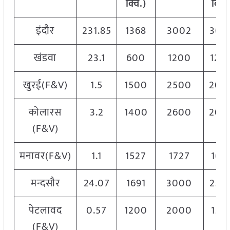
क्विं.)
क्विं.
इंदौर
231.85
1368
3002
300
खंडवा
23.1
600
1200
120
खुरई(F&V)
1.5
1500
2500
200
कोलारस
3.2
1400
2600
200
(F&V)
मनावर(F&V)
1.1
1527
1727
162
मन्दसौर
24.07
1691
3000
250
पेटलावद
0.57
1200
2000
156
(F&V)