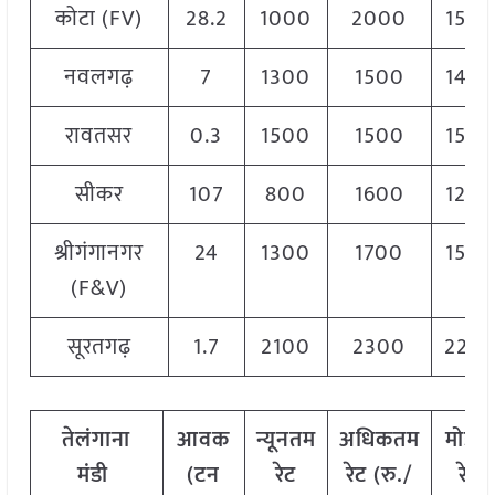
कोटा (FV)
28.2
1000
2000
150
नवलगढ़
7
1300
1500
140
रावतसर
0.3
1500
1500
150
सीकर
107
800
1600
120
श्रीगंगानगर
24
1300
1700
150
(F&V)
सूरतगढ़
1.7
2100
2300
220
तेलंगाना
आवक
न्यूनतम
अधिकतम
मोडल
मंडी
(टन
रेट
रेट (रु./
रेट