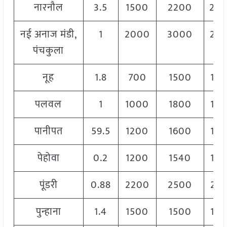
नारनौल
3.5
1500
2200
20
नई अनाज मंडी,
1
2000
3000
25
पंचकुला
नूह
1.8
700
1500
15
पलवल
1
1000
1800
14
पानीपत
59.5
1200
1600
14
पेहोवा
0.2
1200
1540
13
पूंडरी
0.88
2200
2500
23
पुन्हाना
1.4
1500
1500
15