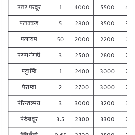
उत्तर परवूर
1
4000
5500
45
पलक्कड़
5
2800
3500
32
पलायम
50
2000
2200
21
परप्पनंगडी
3
2500
2800
26
पट्टाम्बि
1
2400
3000
26
पेराम्ब्रा
2
2700
3000
28
पेरिन्तल्मन्न
3
3000
3200
31
पेरुंबवूर
3.5
2300
3300
25