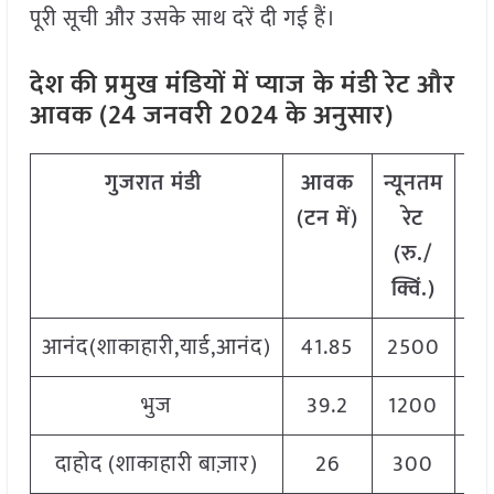
पूरी सूची और उसके साथ दरें दी गई हैं।
देश की प्रमुख मंडियों में प्याज
के मंडी रेट और
आवक (24 जनवरी 2024 के अनुसार)
गुजरात
मंडी
आवक
न्यूनतम
अध
(टन
में)
रेट
रे
(रु./
क
क्विं.)
आनंद(शाकाहारी,यार्ड,आनंद)
41.85
2500
3
भुज
39.2
1200
2
दाहोद (शाकाहारी बाज़ार)
26
300
2