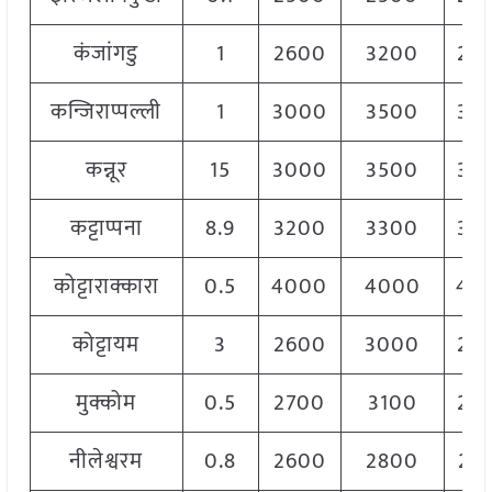
कंजांगडु
1
2600
3200
28
कन्जिराप्पल्ली
1
3000
3500
33
कन्नूर
15
3000
3500
32
कट्टाप्पना
8.9
3200
3300
33
कोट्टाराक्कारा
0.5
4000
4000
40
कोट्टायम
3
2600
3000
28
मुक्कोम
0.5
2700
3100
29
नीलेश्वरम
0.8
2600
2800
27