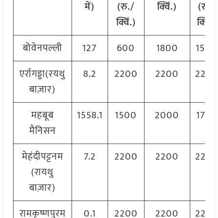
में)
(रु./
क्विं.)
(
रु./
क्विं.)
क्विं.)
बोवेनपल्ली
127
600
1800
1500
एर्रागड्डा(रयथु
8.2
2200
2200
220
बाज़ार)
महबूब
1558.1
1500
2000
1700
मैनिसन
मेहंदीपट्टनम
7.2
2200
2200
220
(रायथु
बाज़ार)
रामकृष्णपुरम
0.1
2200
2200
220