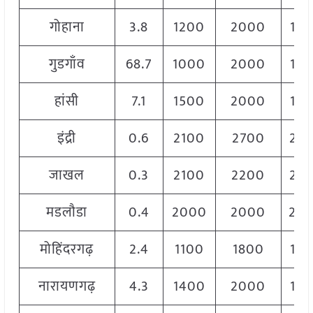
गोहाना
3.8
1200
2000
16
गुडगाँव
68.7
1000
2000
15
हांसी
7.1
1500
2000
18
इंद्री
0.6
2100
2700
25
जाखल
0.3
2100
2200
22
मडलौडा
0.4
2000
2000
20
मोहिंदरगढ़
2.4
1100
1800
15
नारायणगढ़
4.3
1400
2000
18