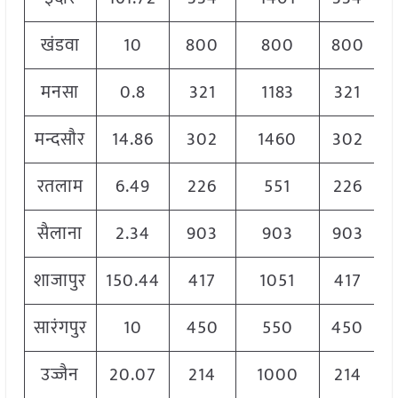
खंडवा
10
800
800
800
मनसा
0.8
321
1183
321
मन्दसौर
14.86
302
1460
302
रतलाम
6.49
226
551
226
सैलाना
2.34
903
903
903
शाजापुर
150.44
417
1051
417
सारंगपुर
10
450
550
450
उज्जैन
20.07
214
1000
214