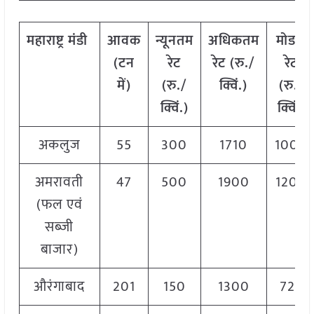
महाराष्ट्र
मंडी
आवक
न्यूनतम
अधिकतम
मोडल
(टन
रेट
रेट (रु./
रेट
में)
(रु./
क्विं.)
(
रु./
क्विं.)
क्विं.)
अकलुज
55
300
1710
1000
अमरावती
47
500
1900
1200
(फल एवं
सब्जी
बाजार)
औरंगाबाद
201
150
1300
725