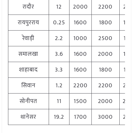
रादौर
12
2000
2200
21
रायपुरराय
0.25
1600
1800
16
रेवाड़ी
2.2
1000
2500
17
समालखा
3.6
1600
2000
18
शाहाबाद
3.3
1600
1800
17
सिवान
1.2
2200
2200
22
सोनीपत
11
1500
2000
20
थानेसर
19.2
1700
3000
22