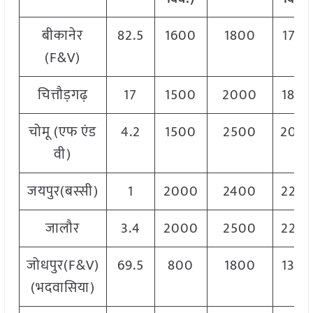
बीकानेर
82.5
1600
1800
1700
(F&V)
चित्तौड़गढ़
17
1500
2000
180
चोमू (एफ एंड
4.2
1500
2500
200
वी)
जयपुर(बस्सी)
1
2000
2400
220
जालौर
3.4
2000
2500
220
जोधपुर(F&V)
69.5
800
1800
130
(भदवासिया)