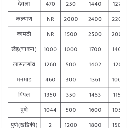
देवला
470
250
1440
1275
कल्याण
NR
2000
2400
2200
कामठी
NR
1500
2500
2000
खेड़(चाकन)
1000
1000
1700
1400
लासलगांव
1260
500
1402
1201
मनमाड
460
300
1361
1000
पिंपल
1350
350
1453
1150
पुणे
1044
500
1600
1050
पुणे(खडिकी)
2
1200
1800
1500