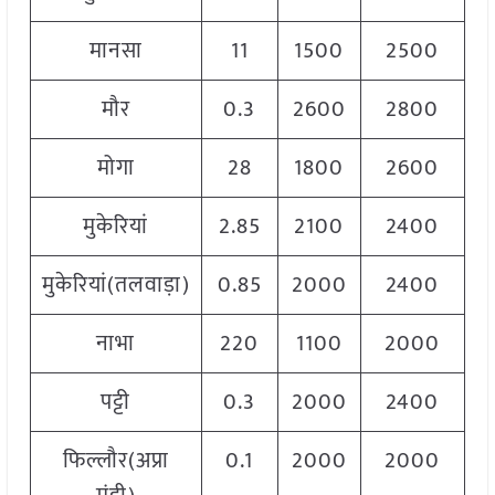
मानसा
11
1500
2500
2
मौर
0.3
2600
2800
2
मोगा
28
1800
2600
2
मुकेरियां
2.85
2100
2400
2
मुकेरियां(तलवाड़ा)
0.85
2000
2400
2
नाभा
220
1100
2000
1
पट्टी
0.3
2000
2400
2
फिल्लौर(अप्रा
0.1
2000
2000
2