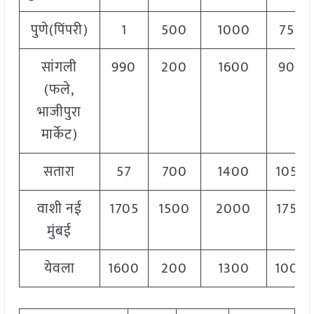
पुणे(पिंपरी)
1
500
1000
750
सांगली
990
200
1600
900
(फले,
भाजीपुरा
मार्केट)
सतारा
57
700
1400
1050
वाशी नई
1705
1500
2000
1750
मुंबई
येवला
1600
200
1300
1000