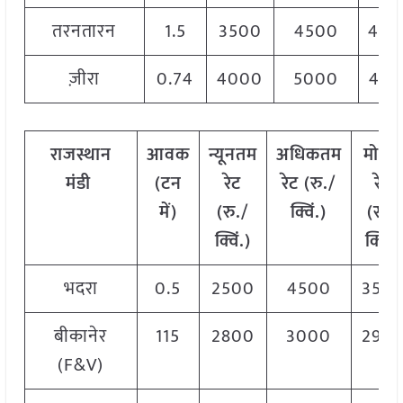
तरनतारन
1.5
3500
4500
400
ज़ीरा
0.74
4000
5000
450
राजस्थान
आवक
न्यूनतम
अधिकतम
मोडल
मंडी
(टन
रेट
रेट (रु./
रेट
में)
(रु./
क्विं.)
(
रु./
क्विं.)
क्विं.)
भदरा
0.5
2500
4500
354
बीकानेर
115
2800
3000
290
(F&V)