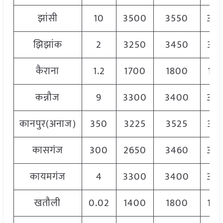
झांसी
10
3500
3550
35
झिझांक
2
3250
3450
33
कैराना
1.2
1700
1800
17
कन्नौज
9
3300
3400
33
कानपुर(अनाज)
350
3225
3525
34
कासगंज
300
2650
3460
30
कायमगंज
4
3300
3400
33
खतौली
0.02
1400
1800
15