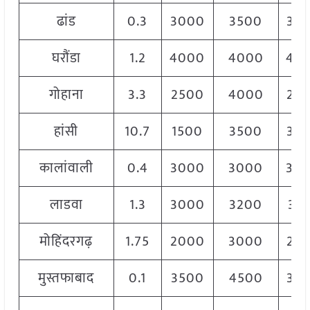
ढांड
0.3
3000
3500
34
घरौंडा
1.2
4000
4000
40
गोहाना
3.3
2500
4000
25
हांसी
10.7
1500
3500
35
कालांवाली
0.4
3000
3000
30
लाडवा
1.3
3000
3200
31
मोहिंदरगढ़
1.75
2000
3000
25
मुस्तफाबाद
0.1
3500
4500
36