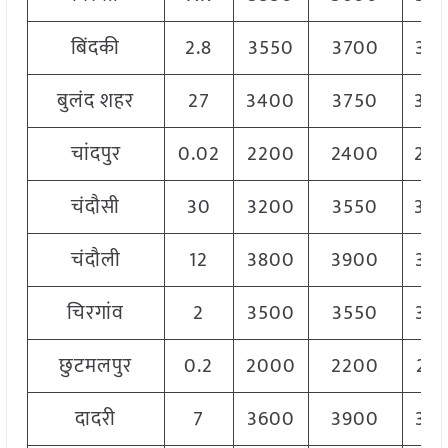
बिंदकी
2.8
3550
3700
36
बुलंद शहर
27
3400
3750
36
चांदपुर
0.02
2200
2400
23
चंदौसी
30
3200
3550
34
चंदौली
12
3800
3900
38
चिरगांव
2
3500
3550
35
छुटमलपुर
0.2
2000
2200
21
दादरी
7
3600
3900
37