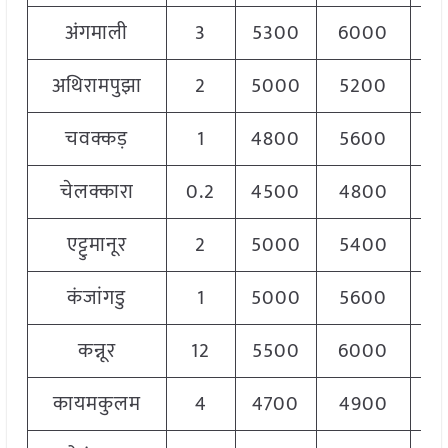
अंगमाली
3
5300
6000
5
अथिरामपुझा
2
5000
5200
5
चवक्कड़
1
4800
5600
5
चेलक्कारा
0.2
4500
4800
4
एट्टुमानूर
2
5000
5400
5
कंजांगडु
1
5000
5600
5
कन्नूर
12
5500
6000
5
कायमकुलम
4
4700
4900
4