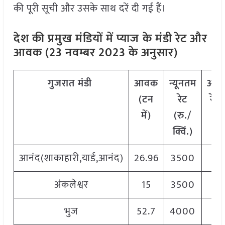
की पूरी सूची और उसके साथ दरें दी गई हैं।
देश की प्रमुख मंडियों में प्याज
के मंडी रेट और
आवक (23 नवम्बर 2023 के अनुसार)
गुजरात
मंडी
आवक
न्यूनतम
अध
(टन
रेट
रेट 
में)
(रु./
क्व
क्विं.)
आनंद(शाकाहारी,यार्ड,आनंद)
26.96
3500
4
अंकलेश्वर
15
3500
4
भुज
52.7
4000
5