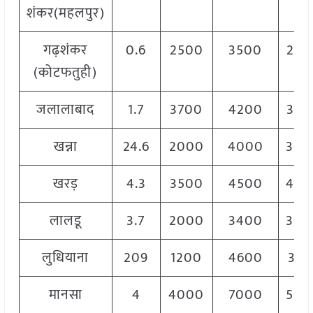
शंकर(महलपुर)
गढ़शंकर
0.6
2500
3500
290
(कोटफतुही)
जलालाबाद
1.7
3700
4200
380
खन्ना
24.6
2000
4000
300
खरड़
4.3
3500
4500
400
लालडू
3.7
2000
3400
300
लुधियाना
209
1200
4600
310
मानसा
4
4000
7000
500