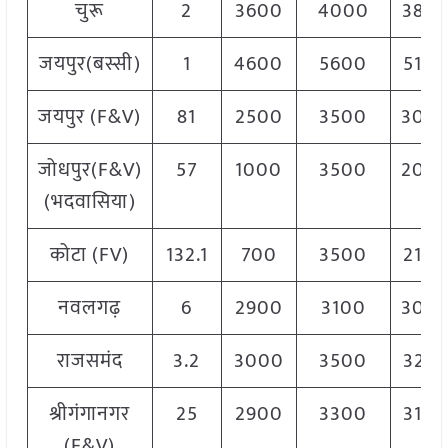
चुरू
2
3600
4000
380
जयपुर(बस्सी)
1
4600
5600
510
जयपुर (F&V)
81
2500
3500
300
जोधपुर(F&V)
57
1000
3500
200
(भदवासिया)
कोटा (FV)
132.1
700
3500
210
नवलगढ़
6
2900
3100
300
राजसमंद
3.2
3000
3500
325
श्रीगंगानगर
25
2900
3300
310
(F&V)