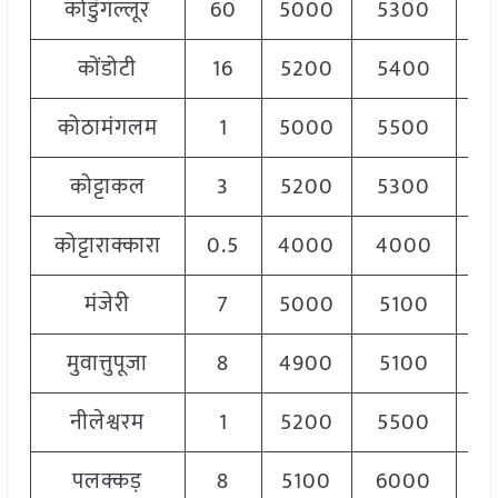
कोडुंगल्लूर
60
5000
5300
5
कोंडोटी
16
5200
5400
5
कोठामंगलम
1
5000
5500
5
कोट्टाकल
3
5200
5300
5
कोट्टाराक्कारा
0.5
4000
4000
4
मंजेरी
7
5000
5100
5
मुवात्तुपूजा
8
4900
5100
5
नीलेश्वरम
1
5200
5500
5
पलक्कड़
8
5100
6000
5