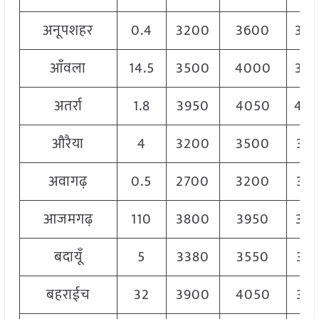
अनूपशहर
0.4
3200
3600
34
आँवला
14.5
3500
4000
38
अतर्रा
1.8
3950
4050
40
औरैया
4
3200
3500
33
अवागढ़
0.5
2700
3200
31
आजमगढ़
110
3800
3950
38
बदायूँ
5
3380
3550
34
बहराईच
32
3900
4050
39