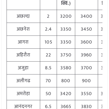
क्विं.)
क्विं
अछल्दा
2
3200
3400
33
अछनेरा
2.4
3350
3450
34
आगरा
105
3350
3600
34
अहिरौरा
22
3750
3960
38
अजुहा
8.5
3580
3700
36
अलीगढ
70
800
900
85
अमरोहा
50
3420
3550
35
आनंदनगर
6.5
3665
3830
37