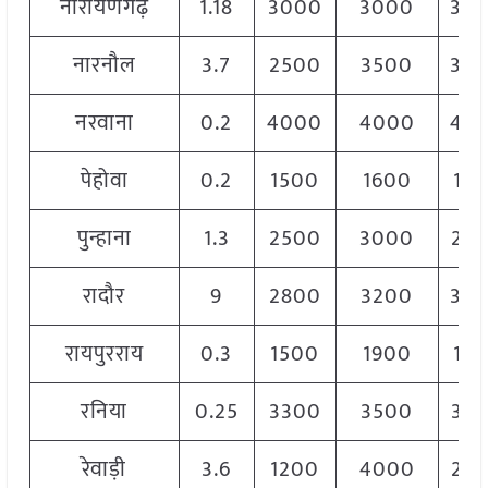
नारायणगढ़
1.18
3000
3000
30
नारनौल
3.7
2500
3500
30
नरवाना
0.2
4000
4000
40
पेहोवा
0.2
1500
1600
16
पुन्हाना
1.3
2500
3000
28
रादौर
9
2800
3200
30
रायपुरराय
0.3
1500
1900
15
रनिया
0.25
3300
3500
34
रेवाड़ी
3.6
1200
4000
26