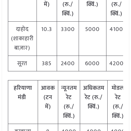
में)
(रु./
क्विं.)
(
रु./
क्विं.)
क्विं.)
दाहोद
10.3
3300
5000
4100
(शाकाहारी
बाज़ार)
सूरत
385
2400
6000
4200
हरियाणा
आवक
न्यूनतम
अधिकतम
मोडल
मंडी
(टन
रेट
रेट (रु./
रेट
में)
(रु./
क्विं.)
(
रु./
क्विं.)
क्विं.)