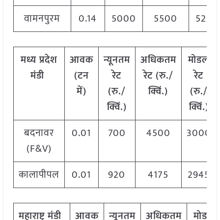
वामनपुरम
0.14
5000
5500
5200
मध्य
प्रदेश
आवक
न्यूनतम
अधिकतम
मोडल
मंडी
(टन
रेट
रेट (रु./
रेट
में)
(रु./
क्विं.)
(
रु./
क्विं.)
क्विं.)
बदनावर
0.01
700
4500
3000
(F&V)
कालापीपल
0.01
920
4175
2945
महाराष्ट्र
मंडी
आवक
न्यूनतम
अधिकतम
मोडल