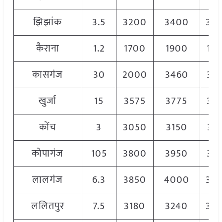
झिझांक
3.5
3200
3400
33
कैराना
1.2
1700
1900
18
कासगंज
30
2000
3460
31
खुर्जा
15
3575
3775
36
कोंच
3
3050
3150
31
कोपागंज
105
3800
3950
38
लालगंज
6.3
3850
4000
39
ललितपुर
7.5
3180
3240
32