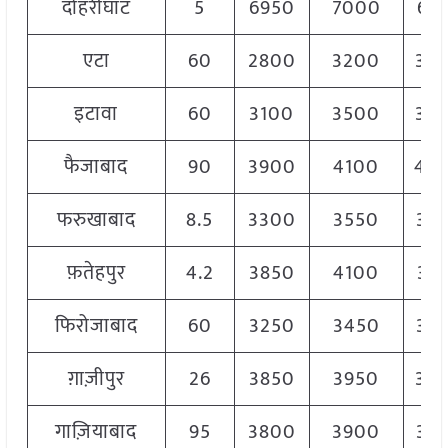
दोहरीघाट
5
6950
7000
69
एटा
60
2800
3200
30
इटावा
60
3100
3500
33
फैजाबाद
90
3900
4100
40
फरुखाबाद
8.5
3300
3550
34
फ़तेहपुर
4.2
3850
4100
39
फिरोजाबाद
60
3250
3450
33
ग़ाज़ीपुर
26
3850
3950
39
गाज़ियाबाद
95
3800
3900
38