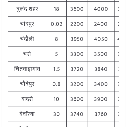
बुलंद शहर
18
3600
4000
38
चांदपुर
0.02
2200
2400
23
चंदौली
8
3950
4050
40
चर्रा
5
3300
3500
34
चितवाड़ागांव
1.5
3720
3840
37
चौबेपुर
0.8
3200
3400
33
दादरी
10
3600
3900
37
देवरिया
30
3740
3760
37