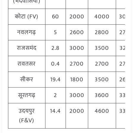
(भदवासिया)
कोटा (FV)
60
2000
4000
300
नवलगढ़
5
2600
2800
270
राजसमंद
2.8
3000
3500
325
रावतसर
0.4
2700
2700
270
सीकर
19.4
1800
3500
260
सूरतगढ़
2
3000
3600
330
उदयपुर
14.4
2000
4600
330
(F&V)