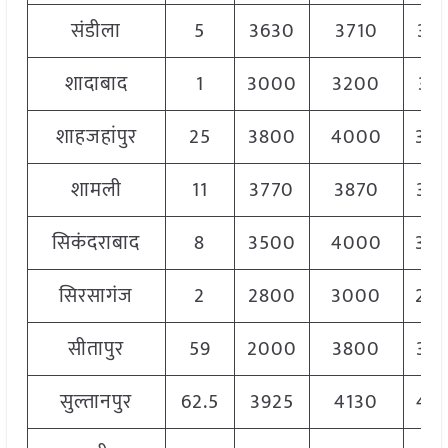
संडीला
5
3630
3710
36
शादाबाद
1
3000
3200
31
शाहजहांपुर
25
3800
4000
39
शामली
11
3770
3870
38
सिकंदराबाद
8
3500
4000
38
सिरसागंज
2
2800
3000
29
सीतापुर
59
2000
3800
36
सुल्तानपुर
62.5
3925
4130
40