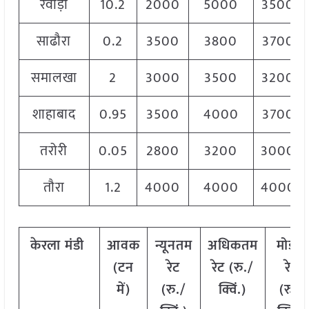
रेवाड़ी
10.2
2000
5000
3500
साढौरा
0.2
3500
3800
3700
समालखा
2
3000
3500
3200
शाहाबाद
0.95
3500
4000
3700
तरोरी
0.05
2800
3200
3000
तौरा
1.2
4000
4000
4000
केरला
मंडी
आवक
न्यूनतम
अधिकतम
मोडल
(टन
रेट
रेट (रु./
रेट
में)
(रु./
क्विं.)
(
रु./