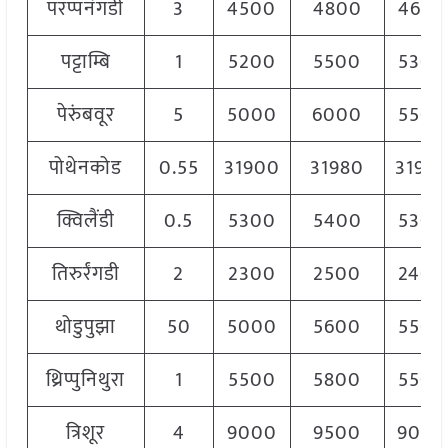
परप्पनंगडी
3
4500
4800
4600
पट्टाम्बि
1
5200
5500
5300
पेरुंबवूर
5
5000
6000
5500
पोथेनकोड
0.55
31900
31980
3194
क्विलैंडी
0.5
5300
5400
5300
तिरुर्रंगडी
2
2300
2500
2400
थोडुपुझा
50
5000
5600
5500
थ्रिप्पुनिथुरा
1
5500
5800
5500
त्रिशूर
4
9000
9500
9000