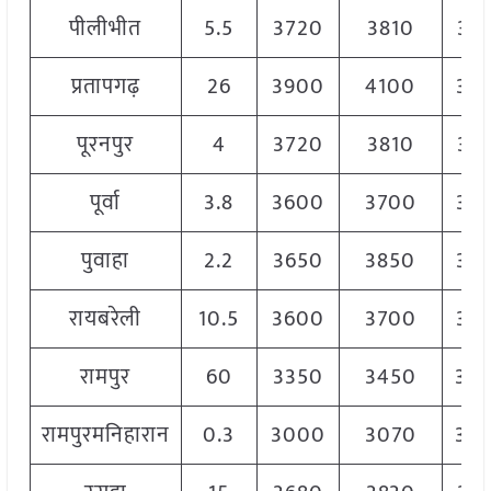
पीलीभीत
5.5
3720
3810
37
प्रतापगढ़
26
3900
4100
39
पूरनपुर
4
3720
3810
37
पूर्वा
3.8
3600
3700
36
पुवाहा
2.2
3650
3850
37
रायबरेली
10.5
3600
3700
36
रामपुर
60
3350
3450
34
रामपुरमनिहारान
0.3
3000
3070
30