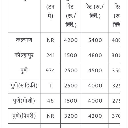
(टन
रेट
रेट (रु./
रेट
में)
(रु./
क्विं.)
(
रु./
क्विं.)
क्विं.)
कल्याण
NR
4200
5400
4800
कोल्हापुर
241
1500
4800
3000
पुणे
974
2500
4500
3500
पुणे(खडिकी)
1
2500
4000
3250
पुणे(मोशी)
46
1500
4000
2750
पुणे(पिंपरी)
NR
3200
4200
3700