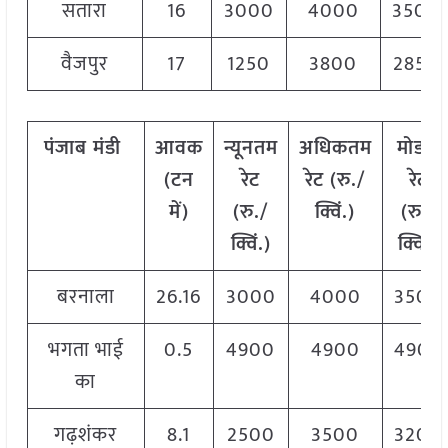
सतारा
16
3000
4000
3500
वैजपुर
17
1250
3800
2850
पंजाब
मंडी
आवक
न्यूनतम
अधिकतम
मोडल
(टन
रेट
रेट (रु./
रेट
में)
(रु./
क्विं.)
(
रु./
क्विं.)
क्विं.)
बरनाला
26.16
3000
4000
3500
भगता भाई
0.5
4900
4900
4900
का
गढ़शंकर
8.1
2500
3500
3200