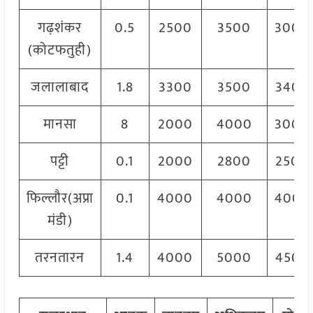
गढ़शंकर
0.5
2500
3500
3000
(कोटफतुही)
जलालाबाद
1.8
3300
3500
3400
मानसा
8
2000
4000
3000
पट्टी
0.1
2000
2800
2500
फिल्लौर(अप्रा
0.1
4000
4000
4000
मंडी)
तरनतारन
1.4
4000
5000
4500