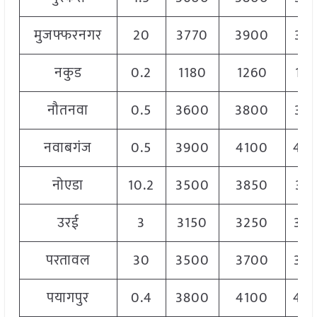
मुजफ्फरनगर
20
3770
3900
38
नकुड
0.2
1180
1260
12
नौतनवा
0.5
3600
3800
37
नवाबगंज
0.5
3900
4100
40
नोएडा
10.2
3500
3850
37
उरई
3
3150
3250
32
परतावल
30
3500
3700
36
पयागपुर
0.4
3800
4100
40