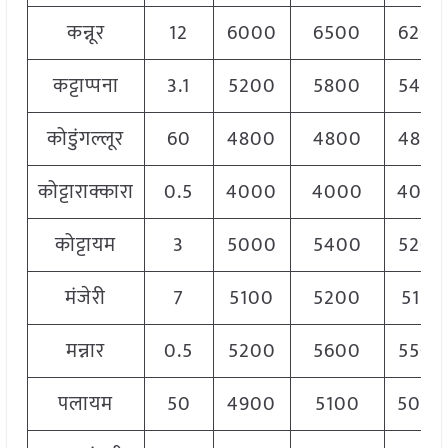
कन्नूर
12
6000
6500
6200
कट्टाप्पना
3.1
5200
5800
5400
कोडुंगल्लूर
60
4800
4800
4800
कोट्टाराक्कारा
0.5
4000
4000
4000
कोट्टायम
3
5000
5400
5200
मंजेरी
7
5100
5200
5150
मन्नार
0.5
5200
5600
5500
पलायम
50
4900
5100
5000