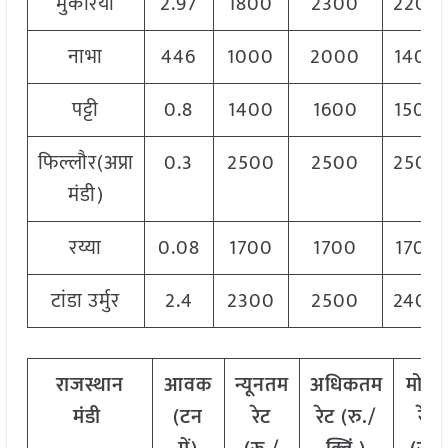
मुकेरियां
2.97
1800
2300
2200
नाभा
446
1000
2000
1400
पट्टी
0.8
1400
1600
1500
फिल्लौर(अप्रा
0.3
2500
2500
2500
मंडी)
रय्या
0.08
1700
1700
1700
टांडा उर्मुर
2.4
2300
2500
2400
राजस्थान
आवक
न्यूनतम
अधिकतम
मोड
मंडी
(
टन
रेट
रेट
(
रु
./
रेट