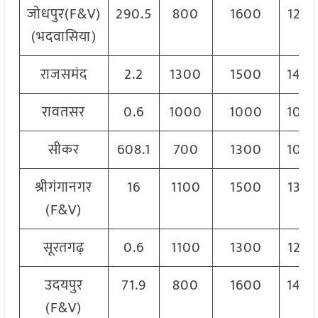
जोधपुर(F&V)
290.5
800
1600
120
(भदवासिया)
राजसमंद
2.2
1300
1500
140
रावतसर
0.6
1000
1000
100
सीकर
608.1
700
1300
100
श्रीगंगानगर
16
1100
1500
130
(F&V)
सूरतगढ़
0.6
1100
1300
120
उदयपुर
71.9
800
1600
140
(F&V)