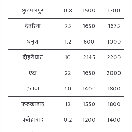
छुटमलपुर
0.8
1500
1700
देवरिया
75
1650
1675
धनुरा
1.2
800
1000
दोहरीघाट
10
2145
2200
एटा
22
1650
2000
इटावा
60
1400
1800
फरुखाबाद
12
1550
1800
फतेहाबाद
0.2
1200
1400