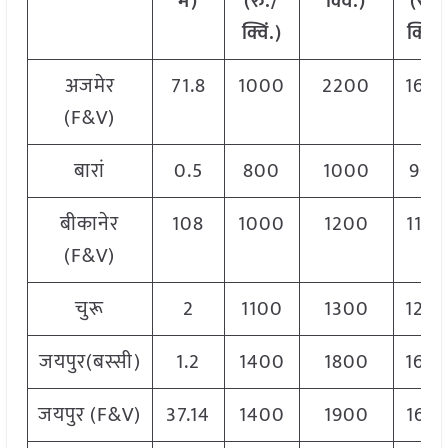
में
)
(
रु
./
क्विं
.)
(
रु
./
क्विं
.)
क्विं
.)
अजमेर
71.8
1000
2200
160
(F&V)
बारां
0.5
800
1000
900
बीकानेर
108
1000
1200
110
(F&V)
चुरू
2
1100
1300
120
जयपुर(बस्सी)
1.2
1400
1800
160
जयपुर (F&V)
37.14
1400
1900
165