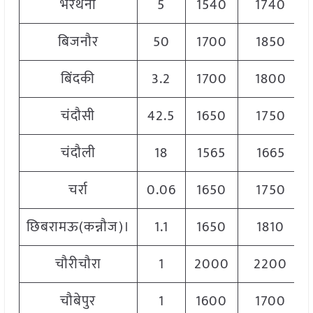
भरथना
5
1540
1740
बिजनौर
50
1700
1850
बिंदकी
3.2
1700
1800
चंदौसी
42.5
1650
1750
चंदौली
18
1565
1665
चर्रा
0.06
1650
1750
छिबरामऊ(कन्नौज)।
1.1
1650
1810
चौरीचौरा
1
2000
2200
चौबेपुर
1
1600
1700