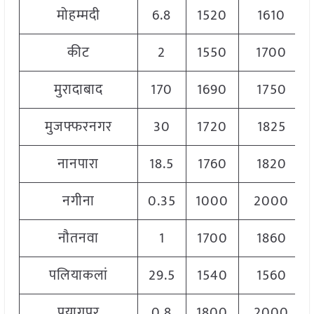
मोहम्मदी
6.8
1520
1610
कीट
2
1550
1700
मुरादाबाद
170
1690
1750
मुजफ्फरनगर
30
1720
1825
नानपारा
18.5
1760
1820
नगीना
0.35
1000
2000
नौतनवा
1
1700
1860
पलियाकलां
29.5
1540
1560
पयागपुर
0.8
1800
2000