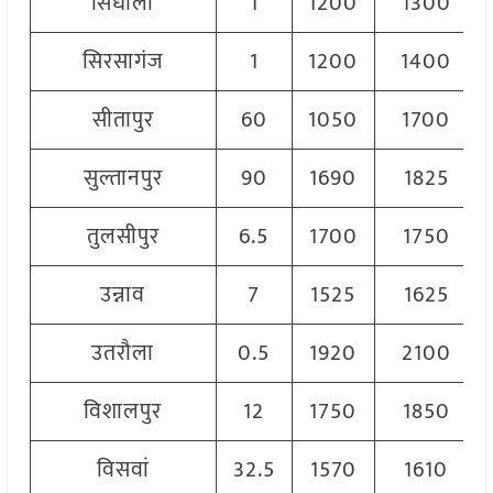
सिंधौली
1
1200
1300
सिरसागंज
1
1200
1400
सीतापुर
60
1050
1700
सुल्तानपुर
90
1690
1825
तुलसीपुर
6.5
1700
1750
उन्नाव
7
1525
1625
उतरौला
0.5
1920
2100
विशालपुर
12
1750
1850
विसवां
32.5
1570
1610