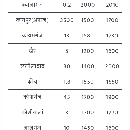
कमलागंज
0.2
2000
2010
कानपुर(अनाज)
2500
1500
1700
कायमगंज
13
1580
1730
खैर
5
1200
1600
खलीलाबाद
30
1400
2000
कोंच
1.8
1550
1650
कोपागंज
45
1700
1900
कोसीकलां
3
1700
1770
लालगंज
10
1450
1600