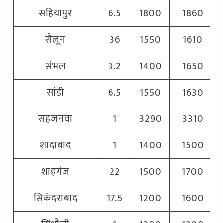
सहियापुर
6.5
1800
1860
सैलून
36
1550
1610
संभल
3.2
1400
1650
सांडी
6.5
1550
1630
सहजनवा
1
3290
3310
शादाबाद
1
1400
1500
शाहगंज
22
1500
1700
सिकंदराबाद
17.5
1200
1600