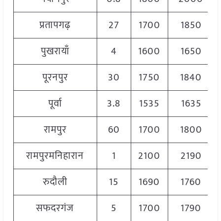
प्रतापगढ़
27
1700
1850
पुखरायाँ
4
1600
1650
पूरनपुर
30
1750
1840
पूर्वा
3.8
1535
1635
रामपुर
60
1700
1800
रामपुरमनिहारान
1
2100
2190
रुदौली
15
1690
1760
सफदरगंज
5
1700
1790