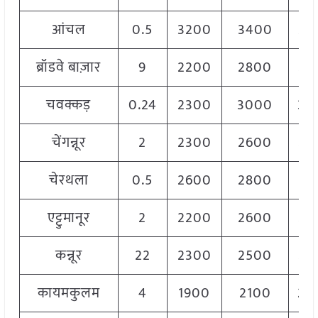
आंचल
0.5
3200
3400
33
ब्रॉडवे बाज़ार
9
2200
2800
24
चवक्कड़
0.24
2300
3000
30
चेंगन्नूर
2
2300
2600
24
चेरथला
0.5
2600
2800
27
एट्टुमानूर
2
2200
2600
24
कन्नूर
22
2300
2500
24
कायमकुलम
4
1900
2100
20