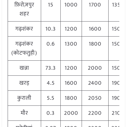
फ़िरोज़पुर
15
1000
1700
1350
शहर
गढ़शंकर
10.3
1200
1600
1500
गढ़शंकर
0.6
1300
1800
1500
(कोटफतुही)
खन्ना
73.3
1200
2000
1500
खरड़
4.5
1600
2400
1900
कुराली
5.5
1800
2050
1900
मौर
0.3
2000
2200
2100