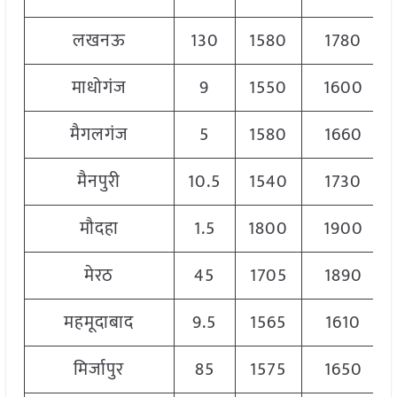
लखनऊ
130
1580
1780
माधोगंज
9
1550
1600
मैगलगंज
5
1580
1660
मैनपुरी
10.5
1540
1730
मौदहा
1.5
1800
1900
मेरठ
45
1705
1890
महमूदाबाद
9.5
1565
1610
मिर्जापुर
85
1575
1650