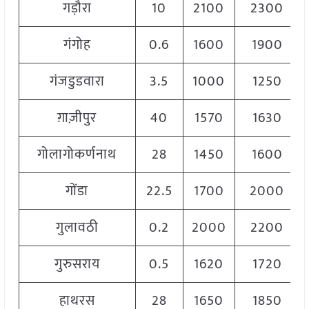
गड़ौरा
10
2100
2300
गंगोह
0.6
1600
1900
गंजडुडवारा
3.5
1000
1250
ग़ाज़ीपुर
40
1570
1630
गोलागोकर्णनाथ
28
1450
1600
गोंडा
22.5
1700
2000
गुलावठी
0.2
2000
2200
गुरुसराय
0.5
1620
1720
हाथरस
28
1650
1850