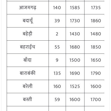
आजमगढ़
140
1585
1735
बदायूँ
39
1730
1860
बहेड़ी
2
1430
1480
बहराईच
55
1680
1850
बाँदा
9
1500
1650
बाराबंकी
135
1690
1790
बरेली
160
1525
1600
बस्ती
59
1600
1700