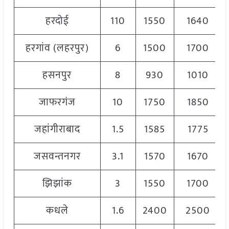
हरदोई
110
1550
1640
हरगांव (लहरपुर)
6
1500
1700
हसनपुर
8
930
1010
जाफरगंज
10
1750
1850
जहांगीराबाद
1.5
1585
1775
जसवन्तनगर
3.1
1570
1670
झिझांक
3
1550
1700
कधले
1.6
2400
2500