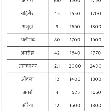
आगरा
160
1500
1750
अहिरौरा
45
1550
1700
अजुहा
9
1660
1800
अलीगढ
80
1700
1900
अमरोहा
42
1640
1770
आनंदनगर
2.1
2000
2400
आँवला
12
1400
1800
अतर्रा
4
1525
1660
औरैया
12
1600
1800