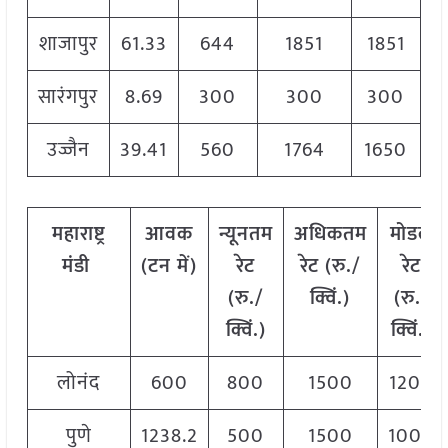
शाजापुर
61.33
644
1851
1851
सारंगपुर
8.69
300
300
300
उज्जैन
39.41
560
1764
1650
महाराष्ट्र
आवक
न्यूनतम
अधिकतम
मोडल
मंडी
(
टन
में
)
रेट
रेट
(
रु
./
रेट
(
रु
./
क्विं
.)
(
रु
./
क्विं
.)
क्विं
.)
लोनंद
600
800
1500
1200
पुणे
1238.2
500
1500
1000