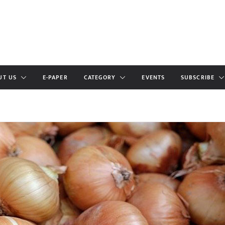
UT US
E-PAPER
CATEGORY
EVENTS
SUBSCRIBE