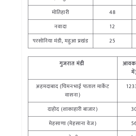
मोतिहारी
48
नवादा
12
परसोनिया मंडी, महुआ प्रखंड
25
गुजरात मंडी
आवक
में
अहमदाबाद (चिमनभाई पाताल मार्केट
123
वासना)
दाहोद (शाकाहारी बाजार)
3
मेहसाणा (मेहसाना वेज)
5