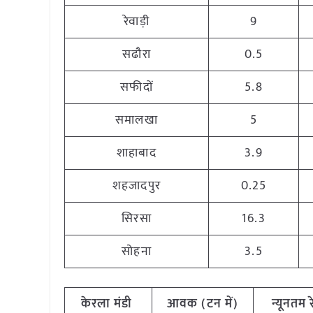
रेवाड़ी
9
सढौरा
0.5
सफीदों
5.8
समालखा
5
शाहाबाद
3.9
शहजादपुर
0.25
सिरसा
16.3
सोहना
3.5
केरला मंडी
आवक (टन में)
न्यूनतम र