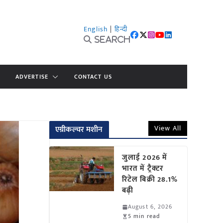
English
|
हिन्दी
Search
ADVERTISE
CONTACT US
View All
एग्रीकल्चर मशीन
जुलाई 2026 में
भारत में ट्रैक्टर
रिटेल बिक्री 28.1%
बढ़ी
August 6, 2026
5 min read