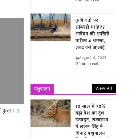
कृषि यंत्रों पर
सब्सिडी चाहिए?
आवेदन की आखिरी
तारीख 4 अगस्त,
जल्द करें अप्लाई
August 4, 2026
1 min read
View All
पशुपालन
10 साल में 70%
ें कुल 1.5
बढ़ा देश का दूध
उत्पादन, राज्यसभा
में ललन सिंह ने
गिनाईं पशुपालन