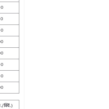
00
00
00
00
00
00
00
00
/क्विं.)