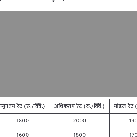
न्यूनतम रेट (रु./क्विं.)
अधिकतम रेट (रु./क्विं.)
मोडल रेट (र
1800
2000
19
1600
1800
17