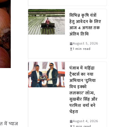
विभिन्न कृषि यंत्रों
हेतु आवेदन के लिए
आज 4 अगस्त तक
अंतिम तिथि
August 5, 2026
1 min read
पंजाब में महिंद्रा
ट्रैक्टर्स का नया
अभियान ‘दुनिया
विच इक्को
ललकार’ लॉन्च,
सुखबीर सिंह और
परमिश वर्मा बने
चेहरा
August 4, 2026
 में प्याज
2 min read