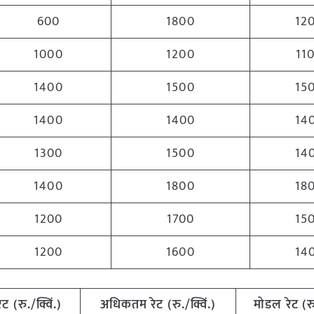
600
1800
12
1000
1200
11
1400
1500
15
1400
1400
14
1300
1500
14
1400
1800
18
1200
1700
15
1200
1600
14
ेट (रु./क्विं.)
अधिकतम रेट (रु./क्विं.)
मोडल रेट (रु.