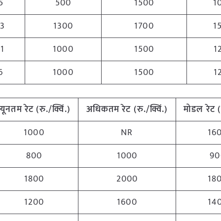
5
500
1500
1
.3
1300
1700
1
1
1000
1500
1
6
1000
1500
1
न्यूनतम रेट (रु./क्विं.)
अधिकतम रेट (रु./क्विं.)
मोडल रेट (र
1000
NR
16
800
1000
90
1800
2000
18
1200
1600
14