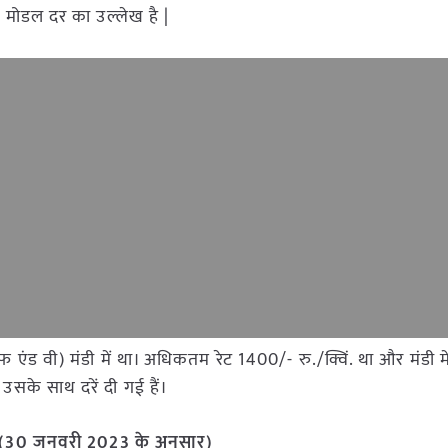
र मोडल दर का उल्लेख है |
एफ एंड वी) मंडी में था। अधिकतम रेट 1400/- रु./क्विं. था और मंडी म
उसके साथ दरें दी गई हैं।
 (30 जनवरी 2023 के अनुसार)