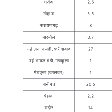
घरौंदा
2.6
गोहाना
3.5
नारायणगढ़
8
नारनौल
0.7
नई अनाज मंडी, फरीदाबाद
27
नई अनाज मंडी, पंचकूला
1
पंचकुल (कालका)
1
पानीपत
20.5
पेहोवा
2.2
रादौर
14