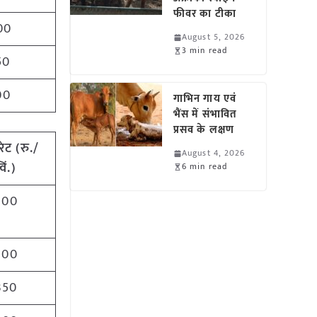
फीवर का टीका
00
August 5, 2026
3 min read
50
00
गाभिन गाय एवं
भैंस में संभावित
प्रसव के लक्षण
ेट (रु./
August 4, 2026
विं.)
6 min read
200
200
350