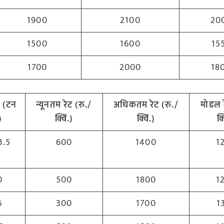
1900
2100
20
1500
1600
15
1700
2000
18
 (टन
न्यूनतम रेट (रु./
अधिकतम रेट (रु./
मोडल र
)
क्विं.)
क्विं.)
क्
3.5
600
1400
1
0
500
1800
1
6
300
1700
1