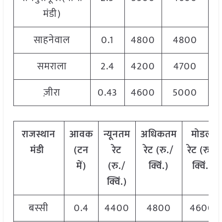
मंडी)
साहनेवाल
0.1
4800
4800
समराला
2.4
4200
4700
ज़ीरा
0.43
4600
5000
राजस्थान
आवक
न्यूनतम
अधिकतम
मोडल
मंडी
(टन
रेट
रेट (रु./
रेट
(
रु./
में)
(रु./
क्विं.)
क्विं.)
क्विं.)
बस्सी
0.4
4400
4800
4600