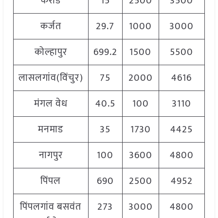
कराड
15
2500
3500
कर्जत
29.7
1000
3000
कोल्हापुर
699.2
1500
5500
लासलगांव(विंचुर)
75
2000
4616
मंगल वेध
40.5
100
3110
मनमाड
35
1730
4425
नागपुर
100
3600
4800
पिंपल
690
2500
4952
पिंपलगांव बसवंत
273
3000
4800