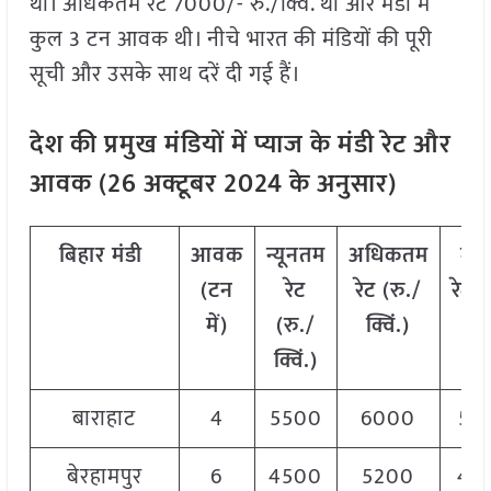
था। अधिकतम रेट 7000/- रु./क्विं. था और मंडी में
कुल 3 टन आवक थी। नीचे भारत की मंडियों की पूरी
सूची और उसके साथ दरें दी गई हैं।
देश की प्रमुख मंडियों में प्याज के मंडी रेट और
आवक (
26
अक्टूबर
2024
के अनुसार)
बिहार मंडी
आवक
न्यूनतम
अधिकतम
मो
(टन
रेट
रेट (रु./
रेट
(
में)
(रु./
क्विं.)
क्वि
क्विं.)
बाराहाट
4
5500
6000
58
बेरहामपुर
6
4500
5200
48