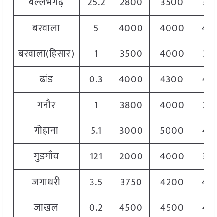
बल्लभगढ़
25.2
2800
3500
30
बरवाला
5
4000
4000
40
बरवाला(हिसार)
1
3500
4000
38
ढांड
0.3
4000
4300
42
गनौर
1
3800
4000
38
गोहाना
5.1
3000
5000
45
गुडगाँव
121
2000
4000
30
जगाधरी
3.5
3750
4200
40
जाखल
0.2
4500
4500
45