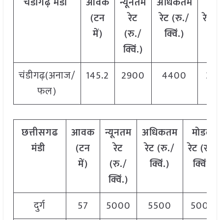
चंडीगढ़ मंडी
आवक
न्यूनतम
अधिकतम
मो
(टन
रेट
रेट (रु./
रेट
(
में)
(रु./
क्विं.)
क्वि
क्विं.)
चंडीगढ़(अनाज/
145.2
2900
4400
35
फल)
छत्तीसगढ
आवक
न्यूनतम
अधिकतम
मोडल
मंडी
(टन
रेट
रेट (रु./
रेट
(
रु./
में)
(रु./
क्विं.)
क्विं.)
क्विं.)
दुर्ग
57
5000
5500
5000