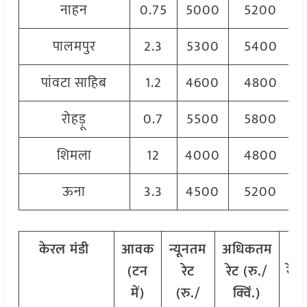
नाहन
0.75
5000
5200
पालमपुर
2.3
5300
5400
पांवटा साहिब
1.2
4600
4800
रोहड़ू
0.7
5500
5800
शिमला
12
4000
4800
ऊना
3.3
4500
5200
केरल मंडी
आवक
न्यूनतम
अधिकतम
मो
(टन
रेट
रेट (रु./
रेट
में)
(रु./
क्विं.)
क्व