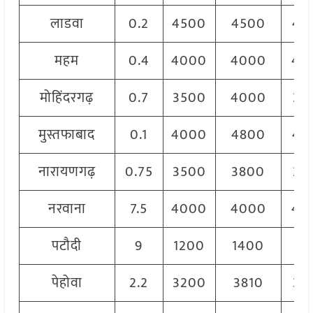
लाडवा
0.2
4500
4500
45
महम
0.4
4000
4000
40
मोहिंदरगढ़
0.7
3500
4000
35
मुस्तफाबाद
0.1
4000
4800
46
नारायणगढ़
0.75
3500
3800
37
नरवाना
7.5
4000
4000
40
पटौदी
9
1200
1400
13
पेहोवा
2.2
3200
3810
35