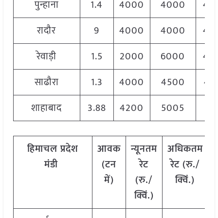
पुन्हाना
1.4
4000
4000
40
रादौर
9
4000
4000
40
रेवाड़ी
1.5
2000
6000
40
साढौरा
1.3
4000
4500
43
शाहाबाद
3.88
4200
5005
47
हिमाचल प्रदेश
आवक
न्यूनतम
अधिकतम
मंडी
(टन
रेट
रेट (रु./
र
में)
(रु./
क्विं.)
क्विं.)