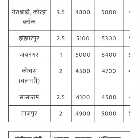
गेराबाड़ी, कोरहा
3.5
4800
5000
49
ब्लॉक
झंझारपुर
2.5
5100
5300
52
जयनगर
1
5000
5400
52
कोचस
2
4500
4700
46
(बलथरी)
सासाराम
2.5
4100
4500
43
ताजपुर
2
4900
5000
50