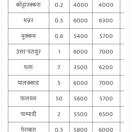
कोट्टारक्करा
0.2
4000
4000
40
मन्नर
0.5
6000
6300
61
मुक्कम
0.6
5400
5700
55
उत्तर परावुर
1
6000
7000
68
पला
7
3500
6200
59
पालक्काड
5
6000
7000
66
पालयम
50
5600
5700
56
पाम्पाडी
2
5500
6500
60
पेरम्बरा
0.5
5800
6000
60