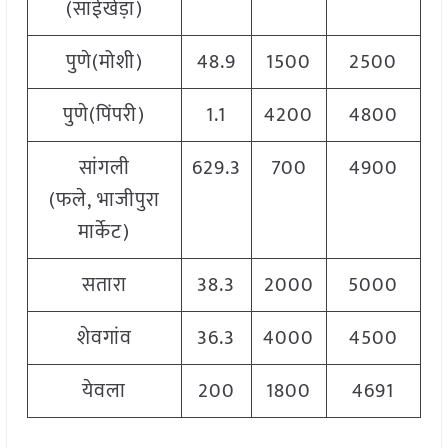
(साईखेड़ा)
पुणे(मोशी)
48.9
1500
2500
पुणे(पिंपरी)
1.1
4200
4800
सांगली
629.3
700
4900
(फले, भाजीपुरा
मार्केट)
सतारा
38.3
2000
5000
शेवगांव
36.3
4000
4500
येवला
200
1800
4691