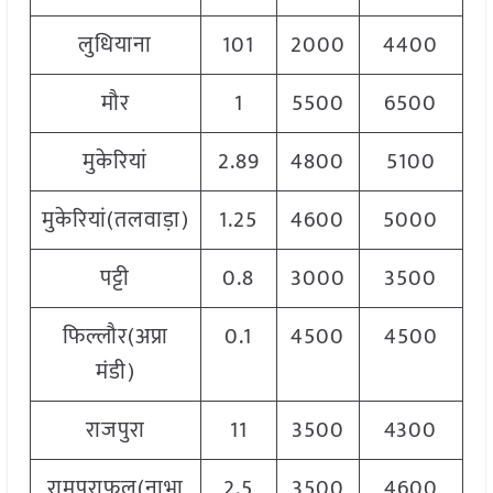
लुधियाना
101
2000
4400
मौर
1
5500
6500
मुकेरियां
2.89
4800
5100
मुकेरियां(तलवाड़ा)
1.25
4600
5000
पट्टी
0.8
3000
3500
फिल्लौर(अप्रा
0.1
4500
4500
मंडी)
राजपुरा
11
3500
4300
4
रामपुराफूल(नाभा
2.5
3500
4600