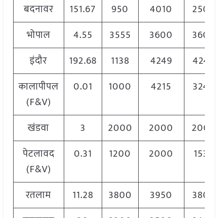
बदनावर
151.67
950
4010
2500
भोपाल
4.55
3555
3600
3600
इंदौर
192.68
1138
4249
4249
कालापीपल
0.01
1000
4215
3240
(F&V)
खंडवा
3
2000
2000
2000
पेटलावद
0.31
1200
2000
1537
(F&V)
रतलाम
11.28
3800
3950
3800