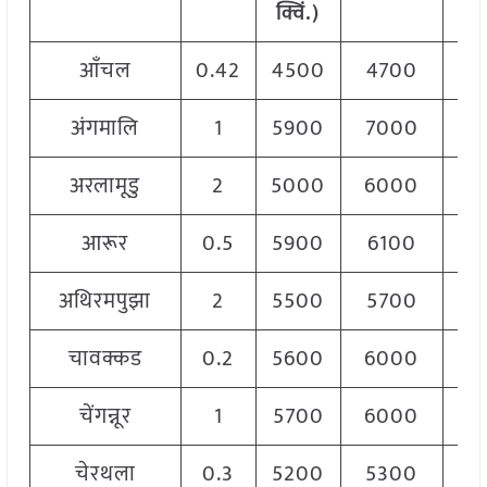
क्विं.)
आँचल
0.42
4500
4700
46
अंगमालि
1
5900
7000
65
अरलामूडु
2
5000
6000
55
आरूर
0.5
5900
6100
60
अथिरमपुझा
2
5500
5700
56
चावक्कड
0.2
5600
6000
60
चेंगन्नूर
1
5700
6000
58
चेरथला
0.3
5200
5300
53