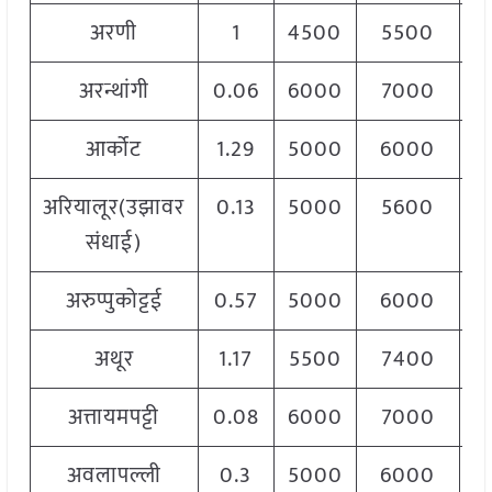
अरणी
1
4500
5500
5
अरन्थांगी
0.06
6000
7000
7
आर्कोट
1.29
5000
6000
6
अरियालूर(उझावर
0.13
5000
5600
5
संधाई)
अरुप्पुकोट्टई
0.57
5000
6000
6
अथूर
1.17
5500
7400
7
अत्तायमपट्टी
0.08
6000
7000
7
अवलापल्ली
0.3
5000
6000
6