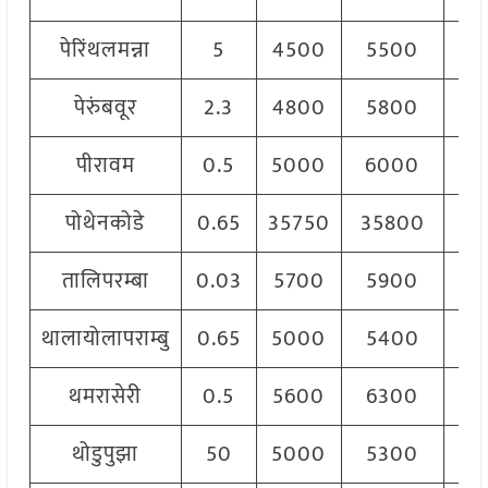
पेरिंथलमन्ना
5
4500
5500
50
पेरुंबवूर
2.3
4800
5800
55
पीरावम
0.5
5000
6000
55
पोथेनकोडे
0.65
35750
35800
35
तालिपरम्बा
0.03
5700
5900
58
थालायोलापराम्बु
0.65
5000
5400
52
थमरासेरी
0.5
5600
6300
59
थोडुपुझा
50
5000
5300
53