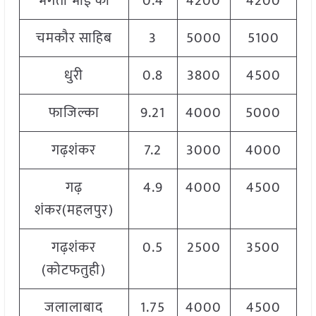
भगता भाई का
0.4
4200
4200
चमकौर साहिब
3
5000
5100
धुरी
0.8
3800
4500
फाजिल्का
9.21
4000
5000
गढ़शंकर
7.2
3000
4000
गढ़
4.9
4000
4500
शंकर(महलपुर)
गढ़शंकर
0.5
2500
3500
(कोटफतुही)
जलालाबाद
1.75
4000
4500