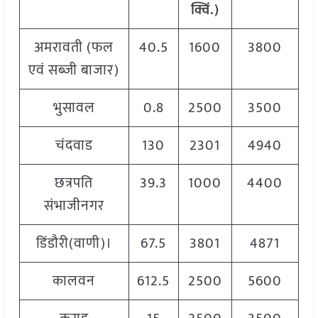
क्विं.)
अमरावती (फल
40.5
1600
3800
एवं सब्जी बाजार)
भुसावल
0.8
2500
3500
चंदवाड
130
2301
4940
छत्रपति
39.3
1000
4400
संभाजीनगर
डिंडौरी(वाणी)।
67.5
3801
4871
कालवन
612.5
2500
5600