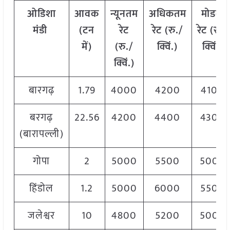
ओडिशा
आवक
न्यूनतम
अधिकतम
मोडल
मंडी
(टन
रेट
रेट (रु./
रेट
(
रु./
में)
(रु./
क्विं.)
क्विं.)
क्विं.)
बारगढ़
1.79
4000
4200
4100
बरगढ़
22.56
4200
4400
4300
(बारापल्ली)
गोपा
2
5000
5500
5000
हिंडोल
1.2
5000
6000
5500
जलेश्वर
10
4800
5200
5000