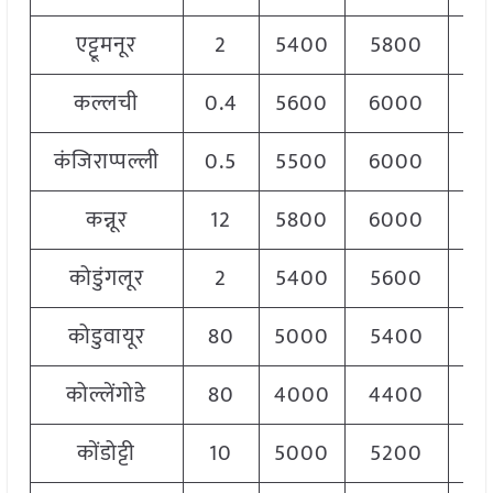
एट्टूमनूर
2
5400
5800
56
कल्लची
0.4
5600
6000
58
कंजिराप्पल्ली
0.5
5500
6000
58
कन्नूर
12
5800
6000
59
कोडुंगलूर
2
5400
5600
54
कोडुवायूर
80
5000
5400
52
कोल्लेंगोडे
80
4000
4400
42
कोंडोट्टी
10
5000
5200
51