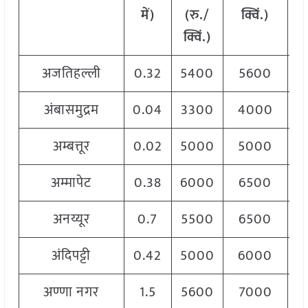
में)
(रु./
क्विं.)
क
क्विं.)
अजतिहल्ली
0.32
5400
5600
5
अंबासमुद्रम
0.04
3300
4000
4
अम्बत्तूर
0.02
5000
5000
5
अम्मापेट
0.38
6000
6500
6
अनय्यूर
0.7
5500
6500
6
अंदिपट्टी
0.42
5000
6000
6
अण्णा नगर
1.5
5600
7000
7