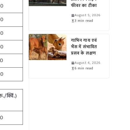
00
फीवर का टीका
August 5, 2026
00
3 min read
00
गाभिन गाय एवं
00
भैंस में संभावित
प्रसव के लक्षण
20
August 4, 2026
6 min read
00
रु./क्विं.)
00