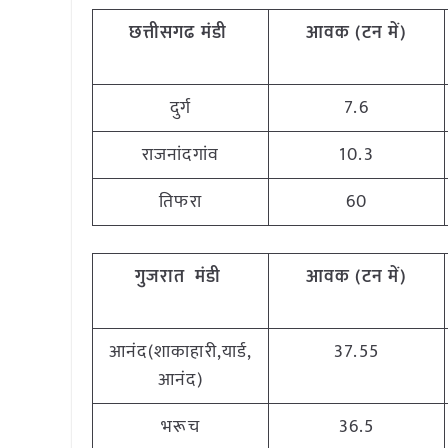
छत्तीसगढ मंडी
आवक (टन में)
दुर्ग
7.6
राजनांदगांव
10.3
तिफरा
60
गुजरात
मंडी
आवक (टन में)
आनंद(शाकाहारी,यार्ड,
37.55
आनंद)
भरूच
36.5