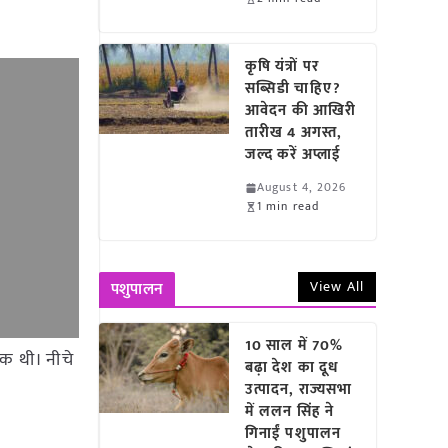
कृषि यंत्रों पर
सब्सिडी चाहिए?
आवेदन की आखिरी
तारीख 4 अगस्त,
जल्द करें अप्लाई
August 4, 2026
1 min read
View All
पशुपालन
10 साल में 70%
वक थी। नीचे
बढ़ा देश का दूध
उत्पादन, राज्यसभा
में ललन सिंह ने
गिनाईं पशुपालन