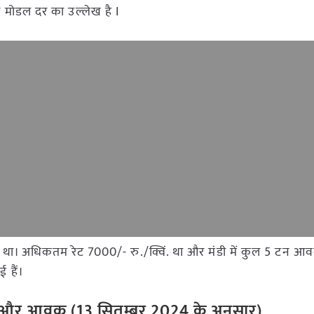
और मोडल दर का उल्लेख है I
ी में था। अधिकतम रेट 7000/- रु./क्विं. था और मंडी में कुल 5 टन आ
 हैं।
 रेट और आवक (
13
सितम्बर
2024
के अनुसार)