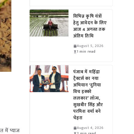
विभिन्न कृषि यंत्रों
हेतु आवेदन के लिए
आज 4 अगस्त तक
अंतिम तिथि
August 5, 2026
1 min read
पंजाब में महिंद्रा
ट्रैक्टर्स का नया
अभियान ‘दुनिया
विच इक्को
ललकार’ लॉन्च,
सुखबीर सिंह और
परमिश वर्मा बने
चेहरा
August 4, 2026
त में प्याज
2 min read