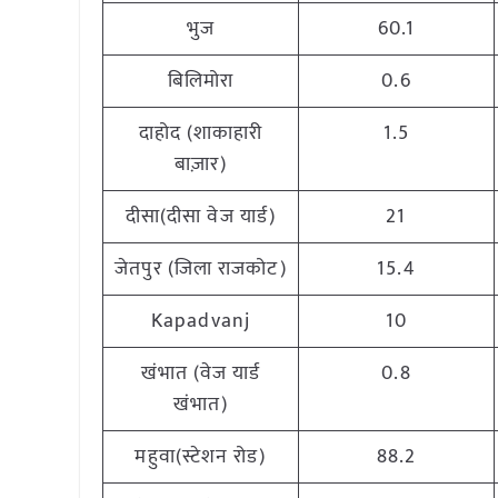
भुज
60.1
बिलिमोरा
0.6
दाहोद (शाकाहारी
1.5
बाज़ार)
दीसा(दीसा वेज यार्ड)
21
जेतपुर (जिला राजकोट)
15.4
Kapadvanj
10
खंभात (वेज यार्ड
0.8
खंभात)
महुवा(स्टेशन रोड)
88.2