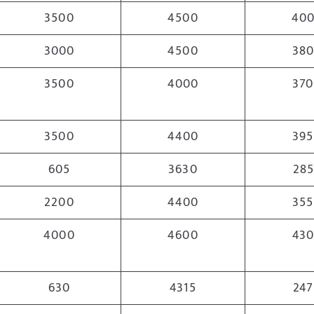
3500
4500
40
3000
4500
38
3500
4000
37
3500
4400
39
605
3630
28
2200
4400
35
4000
4600
43
630
4315
247