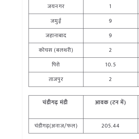
जयनगर
1
जमुई
9
जहानाबाद
9
कोचस (बलथरी)
2
पिरो
10.5
ताजपुर
2
चंडीगढ़ मंडी
आवक (टन में)
चंडीगढ़(अनाज/फल)
205.44