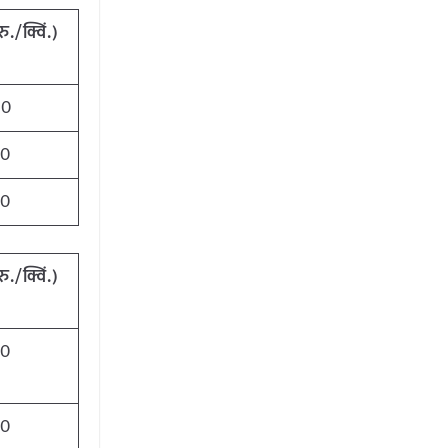
रु./क्विं.)
00
00
00
रु./क्विं.)
00
00