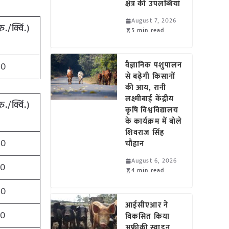
क्षेत्र की उपलब्धियां
August 7, 2026
रु./क्विं.)
5 min read
वैज्ञानिक पशुपालन
00
से बढ़ेगी किसानों
की आय, रानी
लक्ष्मीबाई केंद्रीय
रु./क्विं.)
कृषि विश्वविद्यालय
के कार्यक्रम में बोले
शिवराज सिंह
00
चौहान
August 6, 2026
00
4 min read
00
आईसीएआर ने
00
विकसित किया
अफ्रीकी स्वाइन