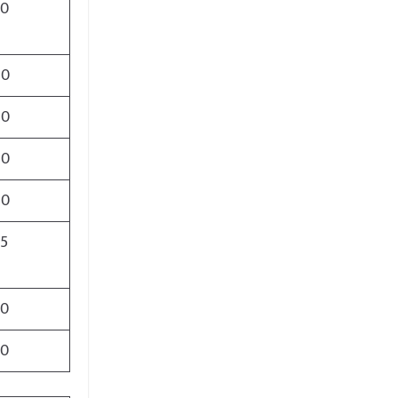
00
00
00
00
00
25
00
30