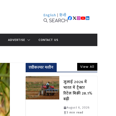
English
|
हिन्दी
Search
ADVERTISE
CONTACT US
View All
एग्रीकल्चर मशीन
जुलाई 2026 में
भारत में ट्रैक्टर
रिटेल बिक्री 28.1%
बढ़ी
August 6, 2026
5 min read