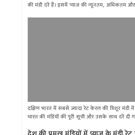
की मंडी दरें हैं। इसमें प्याज की न्यूनतम, अधिकतम 
दक्षिण भारत में सबसे ज्यादा रेट केरल की त्रिशूर मंड
भारत की मंडियों की पूरी सूची और उसके साथ दरें दी गई
देश की प्रमुख मंडियों में प्याज के मंडी