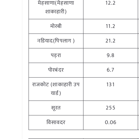
मेहसाणा(मेहसाणा
12.2
शाकाहारी)
मोरबी
11.2
नडियाद(पिपलाग )
21.2
पड़रा
9.8
पोरबंदर
6.7
राजकोट (शाकाहारी उप
131
यार्ड)
सूरत
255
विसावदर
0.06