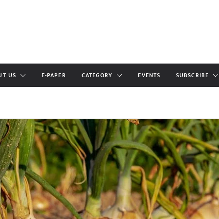
UT US
E-PAPER
CATEGORY
EVENTS
SUBSCRIBE