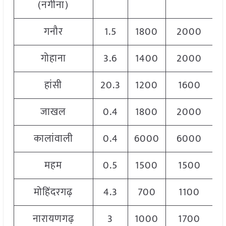
(नगीना)
गनौर
1.5
1800
2000
2
गोहाना
3.6
1400
2000
1
हांसी
20.3
1200
1600
1
जाखल
0.4
1800
2000
2
कालांवाली
0.4
6000
6000
6
महम
0.5
1500
1500
1
मोहिंदरगढ़
4.3
700
1100
नारायणगढ़
3
1000
1700
1