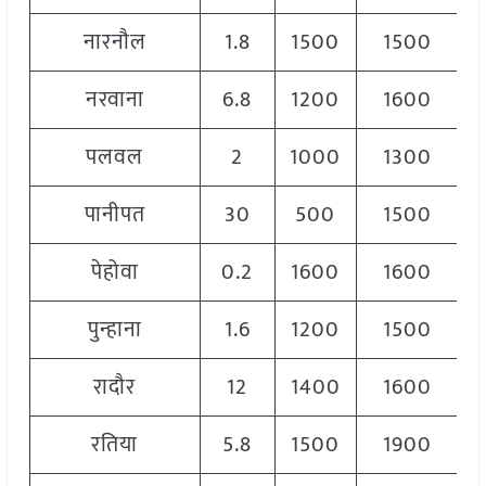
नारनौल
1.8
1500
1500
1
नरवाना
6.8
1200
1600
1
पलवल
2
1000
1300
1
पानीपत
30
500
1500
1
पेहोवा
0.2
1600
1600
1
पुन्हाना
1.6
1200
1500
1
रादौर
12
1400
1600
1
रतिया
5.8
1500
1900
1