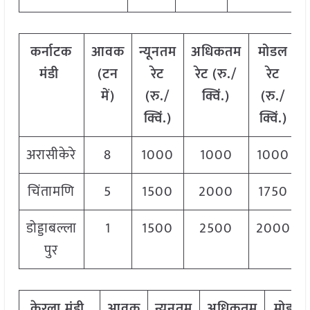
कर्नाटक
आवक
न्यूनतम
अधिकतम
मोडल
मंडी
(टन
रेट
रेट (रु./
रेट
में)
(रु./
क्विं.)
(
रु./
क्विं.)
क्विं.)
अरासीकेरे
8
1000
1000
1000
चिंतामणि
5
1500
2000
1750
डोड्डाबल्ला
1
1500
2500
2000
पुर
केरला
मंडी
आवक
न्यूनतम
अधिकतम
मोडल