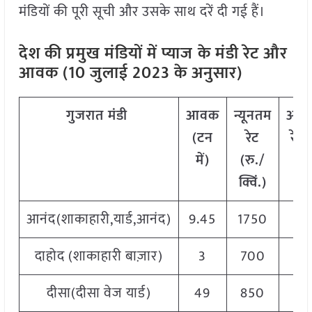
मंडियों की पूरी सूची और उसके साथ दरें दी गई हैं।
देश की प्रमुख मंडियों में प्याज
के मंडी रेट और
आवक (10 जुलाई 2023 के अनुसार)
गुजरात
मंडी
आवक
न्यूनतम
अधि
(टन
रेट
रेट 
में)
(रु./
क्व
क्विं.)
आनंद(शाकाहारी,यार्ड,आनंद)
9.45
1750
20
दाहोद (शाकाहारी बाज़ार)
3
700
15
दीसा(दीसा वेज यार्ड)
49
850
16