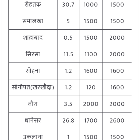
रोहतक
30.7
1000
1500
1
समालखा
5
1500
1500
1
शाहाबाद
0.5
1500
2000
1
सिरसा
11.5
1100
2000
1
सोहना
1.2
1600
1600
1
सोनीपत(खरखौदा)
1.2
120
1600
1
तौरा
3.5
2000
2000
2
थानेसर
26.8
1700
2600
2
उकलाना
1
1500
1500
1