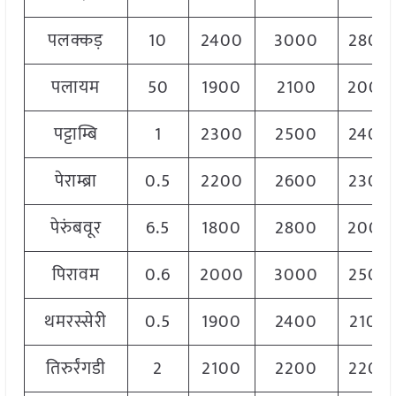
पलक्कड़
10
2400
3000
2800
पलायम
50
1900
2100
2000
पट्टाम्बि
1
2300
2500
2400
पेराम्ब्रा
0.5
2200
2600
2300
पेरुंबवूर
6.5
1800
2800
2000
पिरावम
0.6
2000
3000
2500
थमरस्सेरी
0.5
1900
2400
2100
तिरुर्रंगडी
2
2100
2200
2200