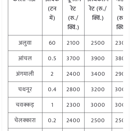
(टन
रेट
रेट (रु./
रेट
में)
(रु./
क्विं.)
(
रु./
क्विं.)
क्विं.)
अलुवा
60
2100
2500
2300
आंचल
0.5
3700
3900
3800
अंगमाली
2
2400
3400
2900
चथनूर
0.4
2800
3200
3000
चवक्कड़
1
2300
3000
3000
चेलक्कारा
0.2
2400
2500
2500