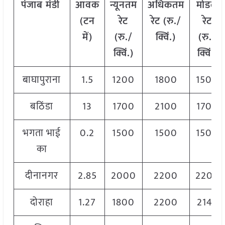
पंजाब
मंडी
आवक
न्यूनतम
अधिकतम
मोडल
(टन
रेट
रेट (रु./
रेट
में)
(रु./
क्विं.)
(
रु./
क्विं.)
क्विं.)
बाघापुराना
1.5
1200
1800
1500
बठिंडा
13
1700
2100
1700
भगता भाई
0.2
1500
1500
1500
का
दीनानगर
2.85
2000
2200
2200
दोराहा
1.27
1800
2200
2149