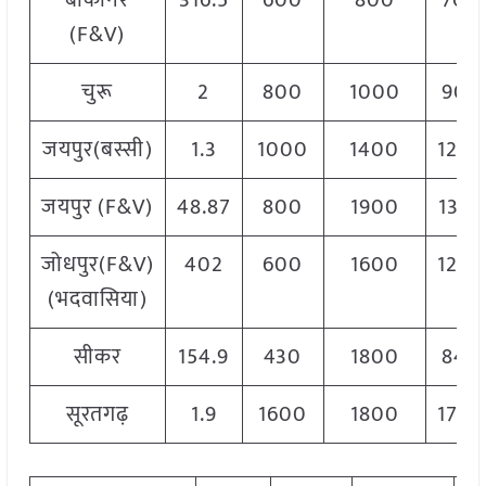
बीकानेर
316.5
600
800
700
(F&V)
चुरू
2
800
1000
900
जयपुर(बस्सी)
1.3
1000
1400
1200
जयपुर (F&V)
48.87
800
1900
1350
जोधपुर(F&V)
402
600
1600
1200
(भदवासिया)
सीकर
154.9
430
1800
840
सूरतगढ़
1.9
1600
1800
1700