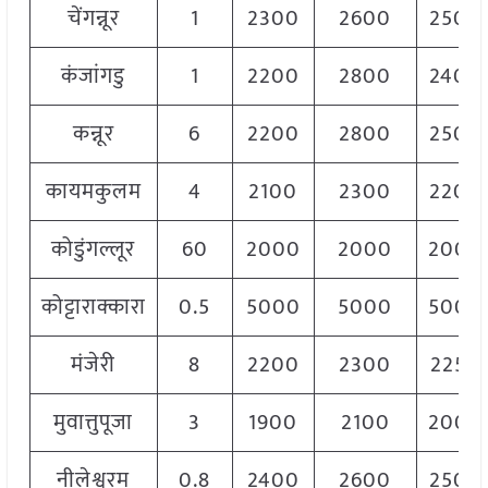
चेंगन्नूर
1
2300
2600
2500
कंजांगडु
1
2200
2800
2400
कन्नूर
6
2200
2800
2500
कायमकुलम
4
2100
2300
2200
कोडुंगल्लूर
60
2000
2000
2000
कोट्टाराक्कारा
0.5
5000
5000
5000
मंजेरी
8
2200
2300
2250
मुवात्तुपूजा
3
1900
2100
2000
नीलेश्वरम
0.8
2400
2600
2500