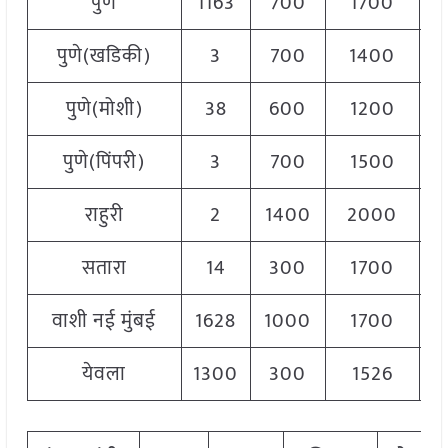
पुणे
1163
700
1700
1
पुणे(खडिकी)
3
700
1400
1
पुणे(मोशी)
38
600
1200
9
पुणे(पिंपरी)
3
700
1500
1
राहुरी
2
1400
2000
1
सतारा
14
300
1700
1
वाशी नई मुंबई
1628
1000
1700
1
येवला
1300
300
1526
1