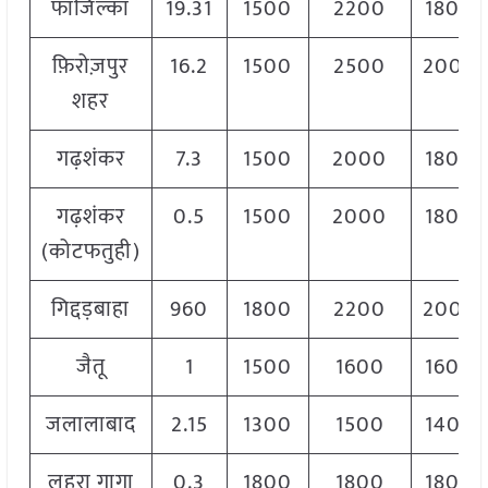
फाजिल्का
19.31
1500
2200
1800
फ़िरोज़पुर
16.2
1500
2500
2000
शहर
गढ़शंकर
7.3
1500
2000
1800
गढ़शंकर
0.5
1500
2000
1800
(कोटफतुही)
गिद्दड़बाहा
960
1800
2200
2000
जैतू
1
1500
1600
1600
जलालाबाद
2.15
1300
1500
1400
लहरा गागा
0.3
1800
1800
1800