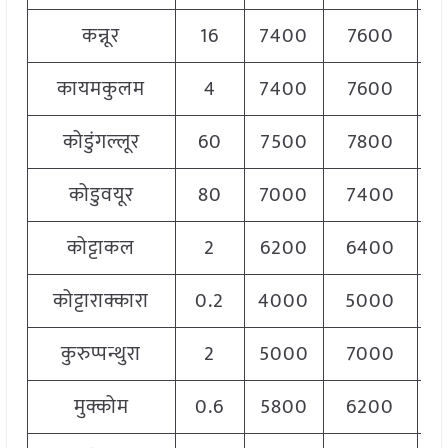
कन्नूर
16
7400
7600
7
कायमकुलम
4
7400
7600
7
कोडुंगल्लूर
60
7500
7800
7
कोडुवयूर
80
7000
7400
7
कोट्टाकल
2
6200
6400
6
कोट्टाराक्कारा
0.2
4000
5000
4
कुरुप्पन्थुरा
2
5000
7000
6
मुक्कोम
0.6
5800
6200
6