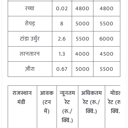
रय्या
0.02
4800
4800
रोपड़
8
5000
5500
टांडा उर्मुर
2.6
5500
6000
तरनतारन
1.3
4000
4500
ज़ीरा
0.67
5000
5500
राजस्थान
आवक
न्यूनतम
अधिकतम
मोडल
मंडी
(टन
रेट
रेट (रु./
रेट
(
रु./
में)
(रु./
क्विं.)
क्विं.)
क्विं.)