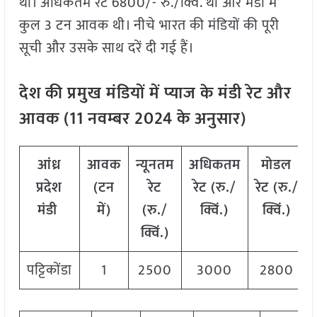
था। अधिकतम रेट 6800/- रु./क्विं. था और मंडी में
कुल 3 टन आवक थी। नीचे भारत की मंडियों की पूरी
सूची और उसके साथ दरें दी गई हैं।
देश की प्रमुख मंडियों में प्याज के मंडी रेट और
आवक (
11
नवम्बर
2024
के अनुसार)
आंध्र
आवक
न्यूनतम
अधिकतम
मोडल
प्रदेश
(टन
रेट
रेट (रु./
रेट
(
रु./
मंडी
में)
(रु./
क्विं.)
क्विं.)
क्विं.)
पट्टिकोंडा
1
2500
3000
2800