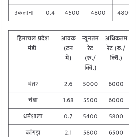
उकलाना
0.4
4500
4800
4800
हिमाचल प्रदेश
आवक
न्यूनतम
अधिकतम
मंडी
(टन
रेट
रेट (रु./
र
में)
(रु./
क्विं.)
क्विं.)
भंतर
2.6
5000
6000
चंबा
1.68
5500
6000
धर्मशाला
0.7
5400
5800
कांगड़ा
2.1
5800
6500