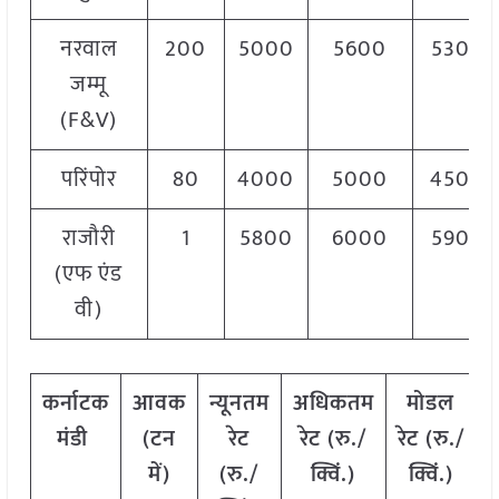
नरवाल
200
5000
5600
5300
जम्मू
(F&V)
परिंपोर
80
4000
5000
4500
राजौरी
1
5800
6000
5900
(एफ एंड
वी)
कर्नाटक
आवक
न्यूनतम
अधिकतम
मोडल
मंडी
(टन
रेट
रेट (रु./
रेट
(
रु./
में)
(रु./
क्विं.)
क्विं.)