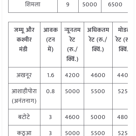
शिमला
9
5000
6500
जम्मू और
आवक
न्यूनतम
अधिकतम
मोडल
कश्मीर
(टन
रेट
रेट (रु./
रेट
(
रु./
मंडी
में)
(रु./
क्विं.)
क्विं.)
क्विं.)
अखनूर
1.6
4200
4600
4400
आशाहीपोरा
0.8
5000
5500
5250
(अनंतनाग)
बटोटे
3
4600
5000
4800
कठुआ
3
5000
5500
5250