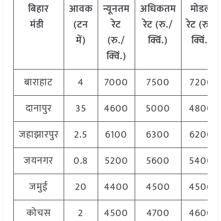
बिहार
आवक
न्यूनतम
अधिकतम
मोडल
मंडी
(टन
रेट
रेट (रु./
रेट
(
रु./
में)
(रु./
क्विं.)
क्विं.)
क्विं.)
बाराहाट
4
7000
7500
7200
दानापुर
35
4600
5000
4800
जहाझारपुर
2.5
6100
6300
6200
जयनगर
0.8
5200
5600
5400
जमुई
20
4400
4500
4500
कोचस
2
4500
4700
4600