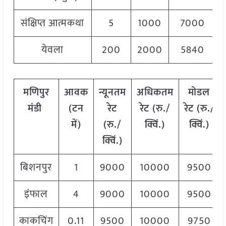
संक्षिप्त आत्मकथा
5
1000
7000
येवला
200
2000
5840
मणिपुर
आवक
न्यूनतम
अधिकतम
मोडल
मंडी
(टन
रेट
रेट (रु./
रेट
(
रु./
में)
(रु./
क्विं.)
क्विं.)
क्विं.)
बिशनपुर
1
9000
10000
9500
इंफाल
4
9000
10000
9500
काकचिंग
0.11
9500
10000
9750