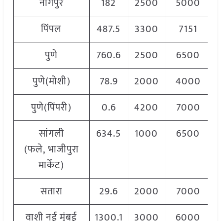
नागपुर
182
2500
5000
पिंपल
487.5
3300
7151
पुणे
760.6
2500
6500
पुणे(मोशी)
78.9
2000
4000
पुणे(पिंपरी)
0.6
4200
7000
सांगली
634.5
1000
6500
(फले, भाजीपुरा
मार्केट)
सतारा
29.6
2000
7000
वाशी नई मुंबई
1300.1
3000
6000