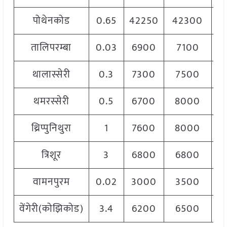
पोथेनकोड
0.65
42250
42300
4
तालिपरम्बा
0.03
6900
7100
7
थालास्सेरी
0.3
7300
7500
7
थमरस्सेरी
0.5
6700
8000
7
थ्रिप्पुनिथुरा
1
7600
8000
7
त्रिशूर
3
6800
6800
6
वामनपुरम
0.02
3000
3500
3
वेंगेरी(कोझिकोड)
3.4
6200
6500
6