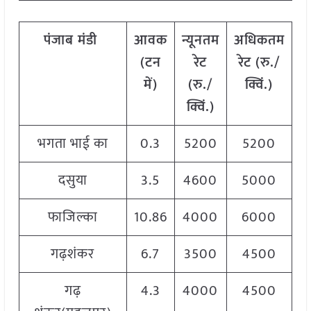
पंजाब मंडी
आवक
न्यूनतम
अधिकतम
(टन
रेट
रेट (रु./
रे
में)
(रु./
क्विं.)
क
क्विं.)
भगता भाई का
0.3
5200
5200
दसुया
3.5
4600
5000
फाजिल्का
10.86
4000
6000
गढ़शंकर
6.7
3500
4500
4
गढ़
4.3
4000
4500