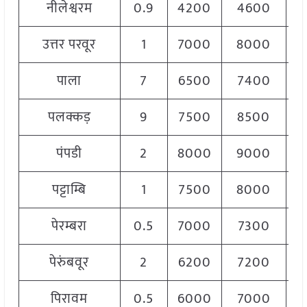
नीलेश्वरम
0.9
4200
4600
4
उत्तर परवूर
1
7000
8000
7
पाला
7
6500
7400
6
पलक्कड़
9
7500
8500
8
पंपडी
2
8000
9000
8
पट्टाम्बि
1
7500
8000
7
पेरम्बरा
0.5
7000
7300
7
पेरुंबवूर
2
6200
7200
6
पिरावम
0.5
6000
7000
6