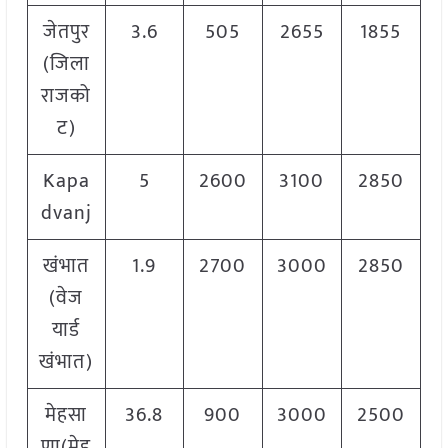
जेतपुर
3.6
505
2655
1855
(जिला
राजको
ट)
Kapa
5
2600
3100
2850
dvanj
खंभात
1.9
2700
3000
2850
(वेज
यार्ड
खंभात)
मेहसा
36.8
900
3000
2500
णा(मेह