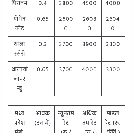
पिरावम
0.4
3800
4500
4000
पोथेन
0.65
2600
2608
2604
कोड
0
0
0
थाला
0.3
3700
3900
3800
स्सेरी
थालायो
0.65
3700
4000
3800
लापर
म्बु
मध्य
आवक
न्यूनतम
अधिक
मोडल
प्रदेश
(टन में)
रेट
तम रेट
रेट
(
रु.
मंडी
(रु./
(रु./
/क्विं.)