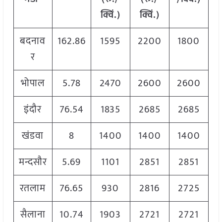
क्विं.)
क्विं.)
बदनाव
162.86
1595
2200
1800
र
भोपाल
5.78
2470
2600
2600
इंदौर
76.54
1835
2685
2685
खंडवा
8
1400
1400
1400
मन्दसौर
5.69
1101
2851
2851
रतलाम
76.65
930
2816
2725
सैलाना
10.74
1903
2721
2721