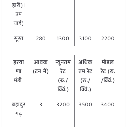
हारी)।
उप
यार्ड)
सूरत
280
1300
3100
2200
हरया
आवक
न्यूनतम
अधिक
मोडल
णा
(टन में)
रेट
तम रेट
रेट
(
रु.
मंडी
(रु./
(रु./
/क्विं.)
क्विं.)
क्विं.)
बहादुर
3
3200
3500
3400
गढ़