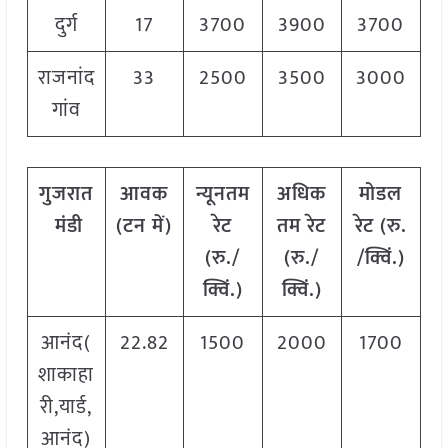
दुर्ग
17
3700
3900
3700
राजनांद
33
2500
3500
3000
गांव
गुजरात
आवक
न्यूनतम
अधिक
मोडल
मंडी
(टन में)
रेट
तम रेट
रेट
(
रु.
(रु./
(रु./
/क्विं.)
क्विं.)
क्विं.)
आनंद(
22.82
1500
2000
1700
शाकाहा
री,यार्ड,
आनंद)