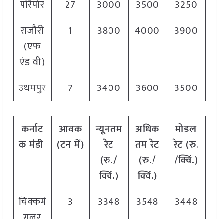
परिंपोर
27
3000
3500
3250
राजौरी
1
3800
4000
3900
(एफ
एंड वी)
उधमपुर
7
3400
3600
3500
कर्नाट
आवक
न्यूनतम
अधिक
मोडल
क मंडी
(टन में)
रेट
तम रेट
रेट
(
रु.
(रु./
(रु./
/क्विं.)
क्विं.)
क्विं.)
चिक्कमं
3
3348
3548
3448
गलूर