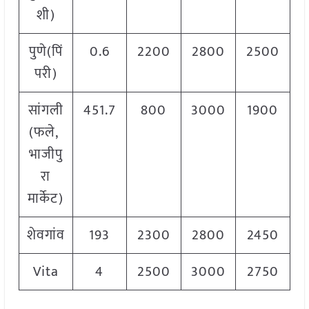
शी)
पुणे(पिं
0.6
2200
2800
2500
परी)
सांगली
451.7
800
3000
1900
(फले,
भाजीपु
रा
मार्केट)
शेवगांव
193
2300
2800
2450
Vita
4
2500
3000
2750