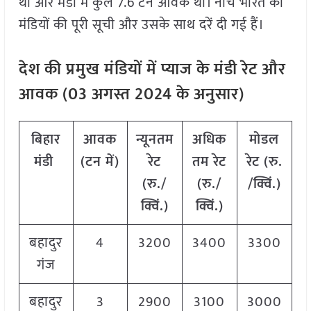
था और मंडी में कुल 7.6 टन आवक थी। नीचे भारत की
मंडियों की पूरी सूची और उसके साथ दरें दी गई हैं।
देश की प्रमुख मंडियों में प्याज के मंडी रेट और
आवक (
03
अगस्त
2024
के अनुसार)
बिहार
आवक
न्यूनतम
अधिक
मोडल
मंडी
(टन में)
रेट
तम रेट
रेट
(
रु.
(रु./
(रु./
/क्विं.)
क्विं.)
क्विं.)
बहादुर
4
3200
3400
3300
गंज
बहादुर
3
2900
3100
3000