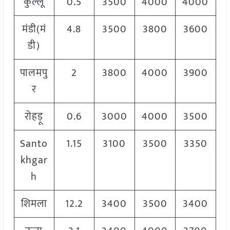
कुल्लू
0.5
3500
4000
4000
मंडी(मं
4.8
3500
3800
3600
डी)
पालमपु
2
3800
4000
3900
र
रोहड़ू
0.6
3000
4000
3500
Santo
1.15
3100
3500
3350
khgar
h
शिमला
12.2
3400
3500
3400