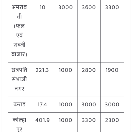
अमराव
10
3000
3600
3300
ती
(फल
एवं
सब्जी
बाजार)
छत्रपति
221.3
1000
2800
1900
संभाजी
नगर
कराड
17.4
1000
3000
3000
कोल्हा
401.9
1000
3300
2300
पुर