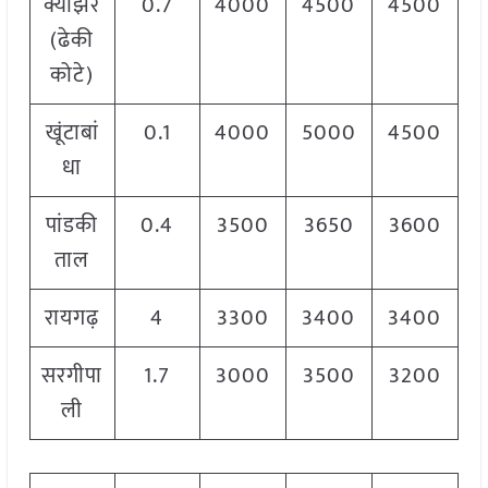
क्योंझर
0.7
4000
4500
4500
(ढेकी
कोटे)
खूंटाबां
0.1
4000
5000
4500
धा
पांडकी
0.4
3500
3650
3600
ताल
रायगढ़
4
3300
3400
3400
सरगीपा
1.7
3000
3500
3200
ली