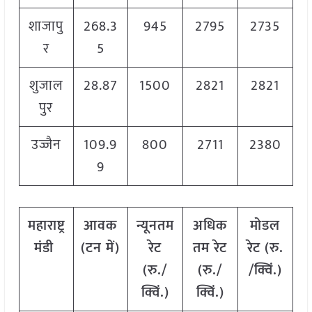
शाजापु
268.3
945
2795
2735
र
5
शुजाल
28.87
1500
2821
2821
पुर
उज्जैन
109.9
800
2711
2380
9
महाराष्ट्र
आवक
न्यूनतम
अधिक
मोडल
मंडी
(टन में)
रेट
तम रेट
रेट
(
रु.
(रु./
(रु./
/क्विं.)
क्विं.)
क्विं.)