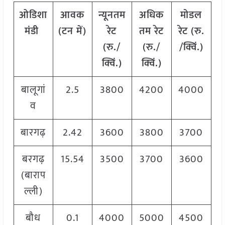
ओडिशा
आवक
न्यूनतम
अधिक
मोडल
मंडी
(टन में)
रेट
तम रेट
रेट
(
रु.
(रु./
(रु./
/क्विं.)
क्विं.)
क्विं.)
बालूगां
2.5
3800
4200
4000
व
बारगढ़
2.42
3600
3800
3700
बरगढ़
15.54
3500
3700
3600
(बाराप
ल्ली)
बौध
0.1
4000
5000
4500