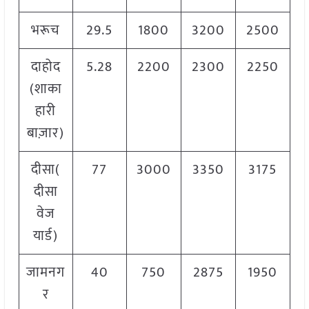
भरूच
29.5
1800
3200
2500
दाहोद
5.28
2200
2300
2250
(शाका
हारी
बाज़ार)
दीसा(
77
3000
3350
3175
दीसा
वेज
यार्ड)
जामनग
40
750
2875
1950
र