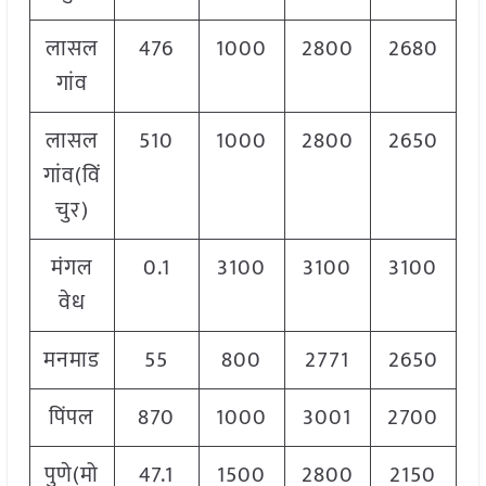
लासल
476
1000
2800
2680
गांव
लासल
510
1000
2800
2650
गांव(विं
चुर)
मंगल
0.1
3100
3100
3100
वेध
मनमाड
55
800
2771
2650
पिंपल
870
1000
3001
2700
पुणे(मो
47.1
1500
2800
2150