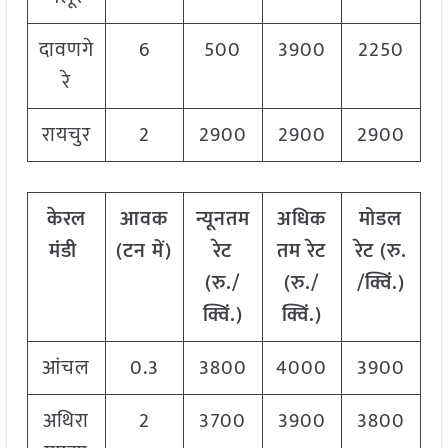
दावणगे
6
500
3900
2250
रे
रायचुर
2
2900
2900
2900
केरल
आवक
न्यूनतम
अधिक
मोडल
मंडी
(टन में)
रेट
तम रेट
रेट
(
रु.
(रु./
(रु./
/क्विं.)
क्विं.)
क्विं.)
आंचल
0.3
3800
4000
3900
अथिरा
2
3700
3900
3800