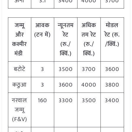
ऊना
3.1
3400
4000
3700
जम्मू
आवक
न्यूनतम
अधिक
मोडल
और
(टन में)
रेट
तम रेट
रेट
(
रु.
कश्मीर
(रु./
(रु./
/क्विं.)
मंडी
क्विं.)
क्विं.)
बटोटे
3
3500
3700
3600
कठुआ
3
3600
4000
3800
नरवाल
160
3300
3500
3400
जम्मू
(F&V)