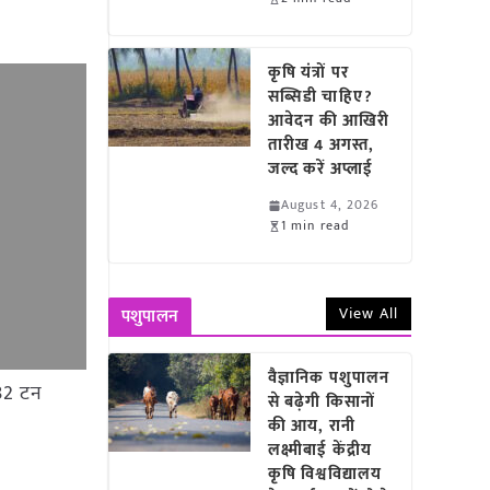
कृषि यंत्रों पर
सब्सिडी चाहिए?
आवेदन की आखिरी
तारीख 4 अगस्त,
जल्द करें अप्लाई
August 4, 2026
1 min read
View All
पशुपालन
वैज्ञानिक पशुपालन
.82 टन
से बढ़ेगी किसानों
की आय, रानी
लक्ष्मीबाई केंद्रीय
कृषि विश्वविद्यालय