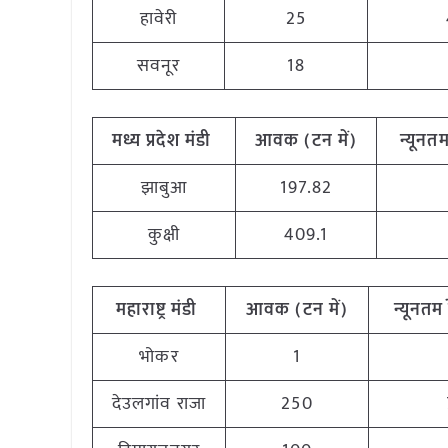
हावेरी
25
सवनूर
18
मध्य प्रदेश मंडी
आवक (टन में)
न्यूनतम
झाबुआ
197.82
कुक्षी
409.1
महाराष्ट्र मंडी
आवक (टन में)
न्यूनतम 
भोकर
1
देउलगांव राजा
250