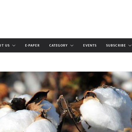
UT US
E-PAPER
CATEGORY
EVENTS
SUBSCRIBE