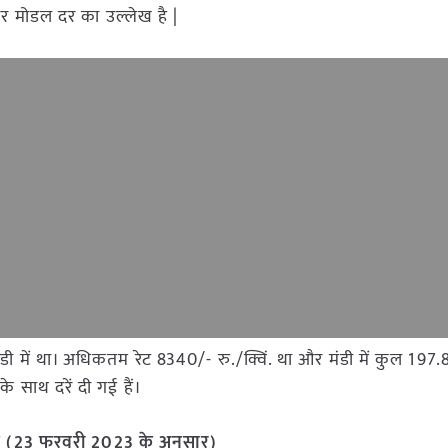
और मोडल दर का उल्लेख है |
मंडी में था। अधिकतम रेट 8340/- रु./क्विं. था और मंडी में कुल 197
 साथ दरें दी गई हैं।
वक (23 फरवरी
2023 के अनुसार)