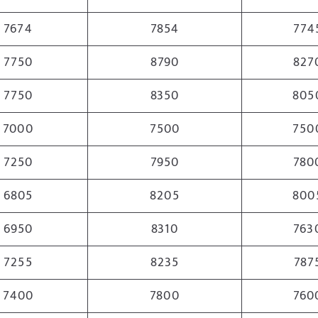
7674
7854
774
7750
8790
827
7750
8350
805
7000
7500
750
7250
7950
780
6805
8205
800
6950
8310
763
7255
8235
787
7400
7800
760