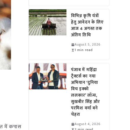
विभिन्न कृषि यंत्रों
हेतु आवेदन के लिए
आज 4 अगस्त तक
अंतिम तिथि
August 5, 2026
1 min read
पंजाब में महिंद्रा
ट्रैक्टर्स का नया
अभियान ‘दुनिया
विच इक्को
ललकार’ लॉन्च,
सुखबीर सिंह और
परमिश वर्मा बने
चेहरा
August 4, 2026
रत में कपास
2 min read