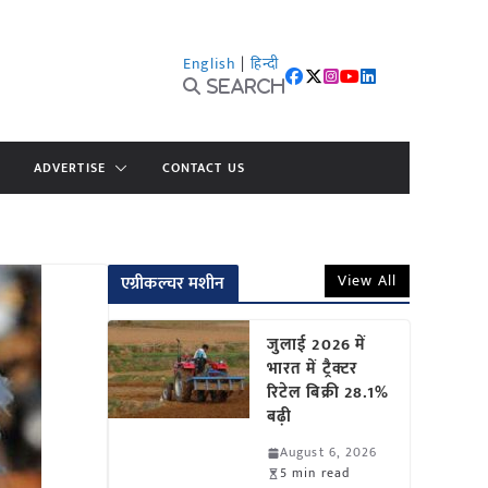
English
|
हिन्दी
Search
ADVERTISE
CONTACT US
View All
एग्रीकल्चर मशीन
जुलाई 2026 में
भारत में ट्रैक्टर
रिटेल बिक्री 28.1%
बढ़ी
August 6, 2026
5 min read