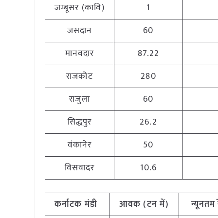
जम्बूसर (कावि)
1
जसदान
60
मानवदार
87.22
राजकोट
280
राजुला
60
सिद्धपुर
26.2
वंकानेर
50
विसवादर
10.6
कर्नाटक मंडी
आवक (टन में)
न्यूनतम 