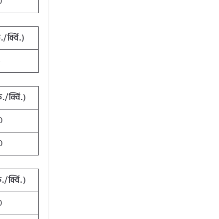
0
/क्विं.)
5
./क्विं.)
0
0
./क्विं.)
0