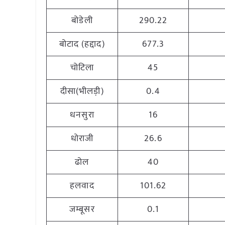
बोडेली
290.22
बोटाद (हद्दाद)
677.3
चोटिला
45
दीसा(भीलड़ी)
0.4
धनसुरा
16
धोराजी
26.6
ढोल
40
हलवाद
101.62
जम्बूसर
0.1