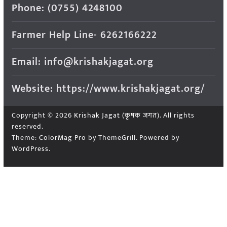
Phone: (0755) 4248100
Farmer Help Line- 6262166222
Email: info@krishakjagat.org
Website: https://www.krishakjagat.org/
Copyright © 2026
Krishak Jagat (कृषक जगत)
. All rights
reserved.
Theme:
ColorMag Pro
by ThemeGrill. Powered by
WordPress
.