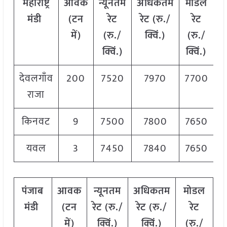
महाराष्ट्र
आवक
न्यूनतम
अधिकतम
मोडल
मंडी
(टन
रेट
रेट (रु./
रेट
में)
(रु./
क्विं.)
(
रु./
क्विं.)
क्विं.)
देवलगाँव
200
7520
7970
7700
राजा
किनवट
9
7500
7800
7650
यवल
3
7450
7840
7650
पंजाब
आवक
न्यूनतम
अधिकतम
मोडल
मंडी
(टन
रेट (रु./
रेट (रु./
रेट
में)
क्विं.)
क्विं.)
(
रु./