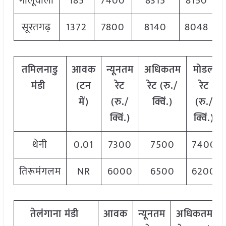
गोलूवाला
185
7400
8315
8150
सूरतगढ़
1372
7800
8140
8048
तमिलनाडु
आवक
न्यूनतम
अधिकतम
मोडल
मंडी
(टन
रेट
रेट (रु./
रेट
में)
(रु./
क्विं.)
(
रु./
क्विं.)
क्विं.)
थेनी
0.01
7300
7500
7400
तिरूमंगलम
NR
6000
6500
6200
तेलंगाना
मंडी
आवक
न्यूनतम
अधिकतम