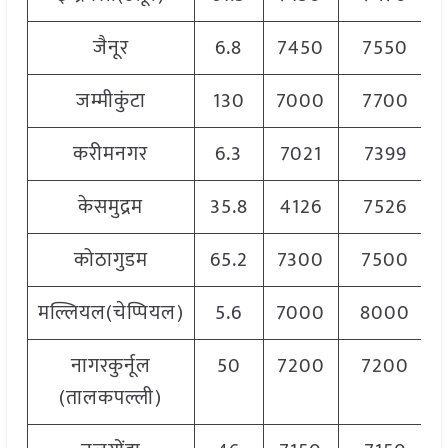
जैनूर
6.8
7450
7550
जम्मीकुंटा
130
7000
7700
करीमनगर
6.3
7021
7399
केसमुद्रम
35.8
4126
7526
कोठागुडम
65.2
7300
7500
मल्लियल(चेप्पियल)
5.6
7000
8000
नागरकुर्नूल
50
7200
7200
(तालकपल्ली)