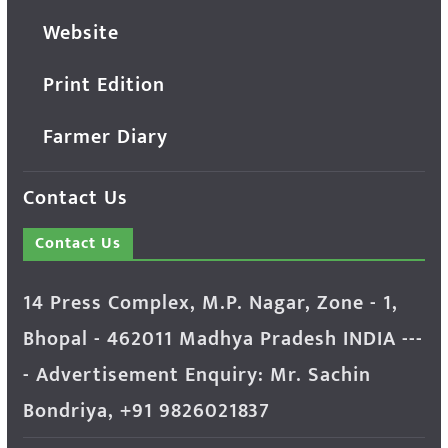
Website
Print Edition
Farmer Diary
Contact Us
Contact Us
14 Press Complex, M.P. Nagar, Zone - 1,
Bhopal - 462011 Madhya Pradesh INDIA ---
- Advertisement Enquiry: Mr. Sachin
Bondriya, +91 9826021837