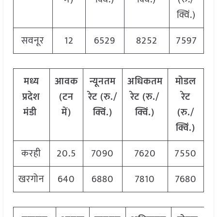
क्विं.)
सवनूर
12
6529
8252
7597
मध्य
आवक
न्यूनतम
अधिकतम
मोडल
प्रदेश
(टन
रेट (रु./
रेट (रु./
रेट
मंडी
में)
क्विं.)
क्विं.)
(
रु./
क्विं.)
करही
20.5
7090
7620
7550
खरगोन
640
6880
7810
7680