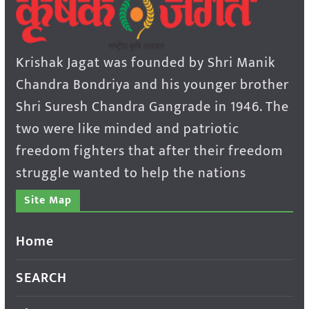
Krishak Jagat was founded by Shri Manik
Chandra Bondriya and his younger brother
Shri Suresh Chandra Gangrade in 1946. The
two were like minded and patriotic
freedom fighters that after their freedom
struggle wanted to help the nations
Site Map
Home
SEARCH