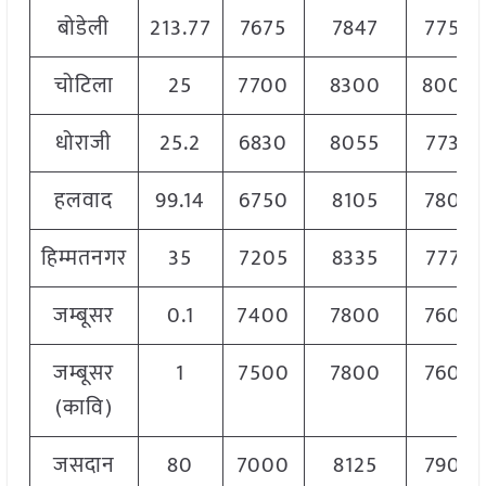
बोडेली
213.77
7675
7847
7750
चोटिला
25
7700
8300
8000
धोराजी
25.2
6830
8055
7730
हलवाद
99.14
6750
8105
7800
हिम्मतनगर
35
7205
8335
7770
जम्बूसर
0.1
7400
7800
7600
जम्बूसर
1
7500
7800
7600
(कावि)
जसदान
80
7000
8125
7900