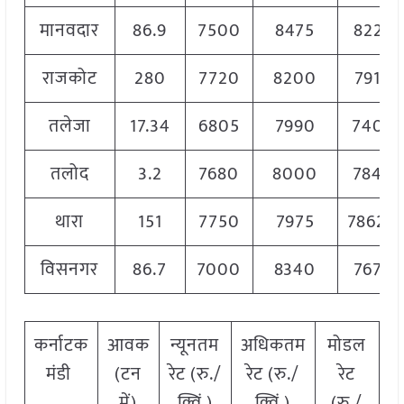
मानवदार
86.9
7500
8475
8225
राजकोट
280
7720
8200
7910
तलेजा
17.34
6805
7990
7400
तलोद
3.2
7680
8000
7840
थारा
151
7750
7975
7862.5
विसनगर
86.7
7000
8340
7670
कर्नाटक
आवक
न्यूनतम
अधिकतम
मोडल
मंडी
(टन
रेट (रु./
रेट (रु./
रेट
में)
क्विं.)
क्विं.)
(रु./