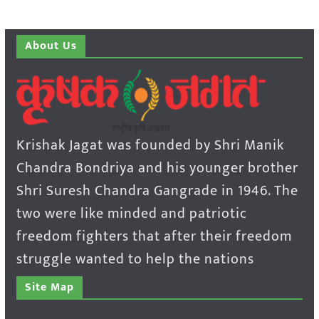
About Us
Krishak Jagat was founded by Shri Manik
Chandra Bondriya and his younger brother
Shri Suresh Chandra Gangrade in 1946. The
two were like minded and patriotic
freedom fighters that after their freedom
struggle wanted to help the nations
Site Map