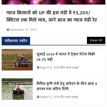
प्याज किसानों को UP की इस मंडी में ₹3,205/
क्विंटल तक मिलें भाव, जानें आज का प्याज मंडी रेट
September 12, 2025
View All
एग्रीकल्चर मशीन
जुलाई 2026 में भारत में ट्रैक्टर रिटेल बिक्री
28.1% बढ़ी
August 6, 2026
5 min read
विभिन्न कृषि यंत्रों हेतु आवेदन के लिए आज 4
अगस्त तक अंतिम तिथि
August 5, 2026
1 min read