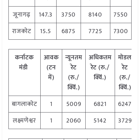
जूनागढ़
147.3
3750
8140
7550
राजकोट
15.5
6875
7725
7300
कर्नाटक
आवक
न्यूनतम
अधिकतम
मोडल
मंडी
(टन
रेट
रेट (रु./
रेट
में)
(रु./
क्विं.)
(रु./
क्विं.)
क्विं.)
बागलाकोट
1
5009
6821
6247
लक्ष्मणेश्वर
1
2060
5142
3729