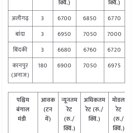
क्विं.)
क्विं.)
अलीगढ़
3
6700
6850
6770
बांदा
3
6950
7050
7000
बिंदकी
3
6680
6760
6720
कानपुर
180
6900
7050
6975
(अनाज)
पश्चिम
आवक
न्यूनतम
अधिकतम
मोडल
बंगाल
(टन
रेट
रेट (रु./
रेट
मंडी
में)
(रु./
क्विं.)
(रु./
क्विं.)
क्विं.)