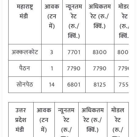
महाराष्ट्र
आवक
न्यूनतम
अधिकतम
मोडल
मंडी
(टन
रेट
रेट (रु./
रेट
में)
(रु./
क्विं.)
(रु./
क्विं.)
क्विं.)
अक्कलकोट
3
7701
8300
8000
पैठन
1
7790
7790
7790
सोनपेठ
14
6801
8125
7551
उत्तर
आवक
न्यूनतम
अधिकतम
मोडल
प्रदेश
(टन
रेट
रेट (रु./
रेट
मंडी
में)
(रु./
क्विं.)
(रु./