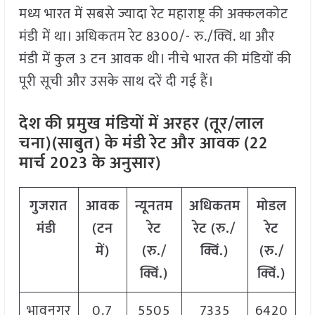
मध्य भारत में सबसे ज्यादा रेट महाराष्ट्र की अक्कलकोट
मंडी में था। अधिकतम रेट 8300/- रु./क्विं. था और
मंडी में कुल 3 टन आवक थी। नीचे भारत की मंडियों की
पूरी सूची और उसके साथ दरें दी गई हैं।
देश की प्रमुख मंडियों में अरहर (तूर/लाल
चना)(साबुत) के मंडी रेट और आवक (22
मार्च 2023 के अनुसार)
गुजरात
आवक
न्यूनतम
अधिकतम
मोडल
मंडी
(टन
रेट
रेट (रु./
रेट
में)
(रु./
क्विं.)
(रु./
क्विं.)
क्विं.)
भावनगर
0.7
5505
7335
6420