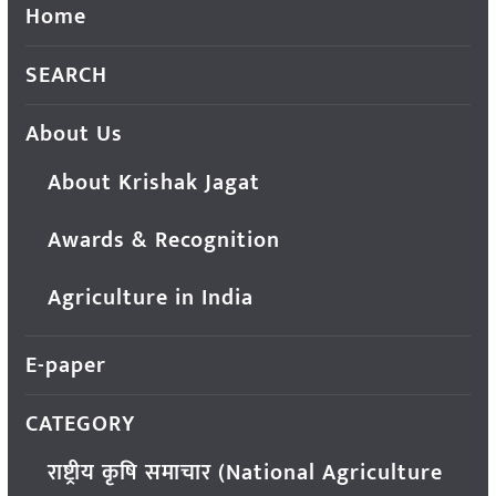
Home
SEARCH
About Us
About Krishak Jagat
Awards & Recognition
Agriculture in India
E-paper
CATEGORY
राष्ट्रीय कृषि समाचार (National Agriculture