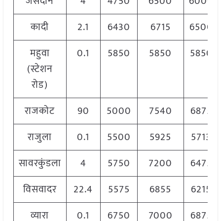
जसदान
4
4750
6500
6000
कादी
2.1
6430
6715
6500
महुवा
0.1
5850
5850
5850
(स्टेशन
रोड)
राजकोट
90
5000
7540
6875
राजुला
0.1
5500
5925
5713
सावरकुंडला
4
5750
7200
6475
विसवादर
22.4
5575
6855
6215
व्यारा
0.1
6750
7000
6875