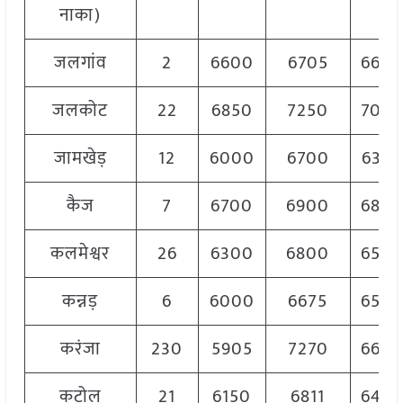
नाका)
जलगांव
2
6600
6705
660
जलकोट
22
6850
7250
705
जामखेड़
12
6000
6700
6350
कैज
7
6700
6900
680
कलमेश्वर
26
6300
6800
650
कन्नड़
6
6000
6675
650
करंजा
230
5905
7270
660
कटोल
21
6150
6811
645