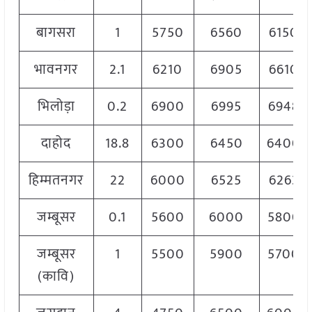
बागसरा
1
5750
6560
6150
भावनगर
2.1
6210
6905
6610
भिलोड़ा
0.2
6900
6995
6948
दाहोद
18.8
6300
6450
6400
हिम्मतनगर
22
6000
6525
6263
जम्बूसर
0.1
5600
6000
5800
जम्बूसर
1
5500
5900
5700
(कावि)