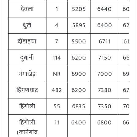
देवला
1
5205
6440
603
धुले
4
5895
6400
6240
दोंडाइचा
7
5500
6711
6170
दुधानी
114
6200
7150
6650
गंगाखेड़
NR
6900
7000
690
हिंगणघाट
482
6200
7380
6780
हिंगोली
55
6835
7350
7092
हिंगोली
11
6400
6800
660
(कानेगांव