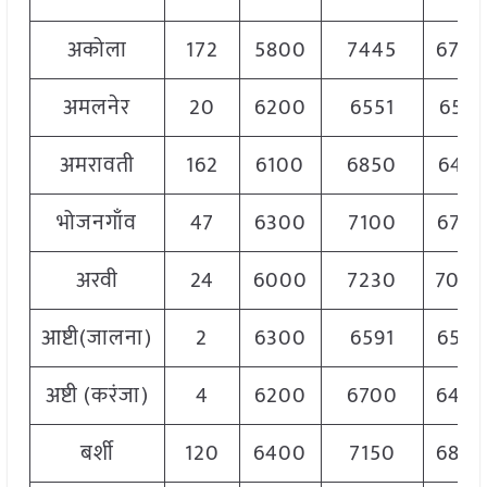
अकोला
172
5800
7445
670
अमलनेर
20
6200
6551
6551
अमरावती
162
6100
6850
6475
भोजनगाँव
47
6300
7100
6750
अरवी
24
6000
7230
700
आष्टी(जालना)
2
6300
6591
6550
अष्टी (करंजा)
4
6200
6700
645
बर्शी
120
6400
7150
680