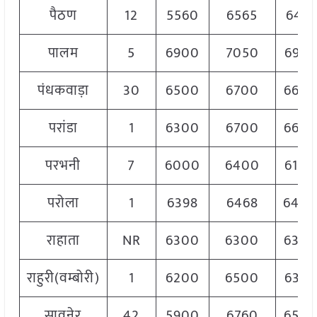
पैठण
12
5560
6565
6491
पालम
5
6900
7050
6950
पंधकवाड़ा
30
6500
6700
660
परांडा
1
6300
6700
660
परभनी
7
6000
6400
6100
परोला
1
6398
6468
640
राहाता
NR
6300
6300
630
राहुरी(वम्बोरी)
1
6200
6500
6350
सावनेर
42
5900
6760
650