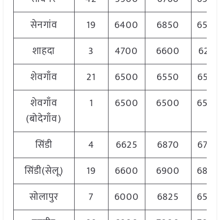
सेनगांव
19
6400
6850
650
शाहदा
3
4700
6600
6291
शेवगाँव
21
6500
6550
6550
शेवगाँव
1
6500
6500
650
(बोदेगाँव)
सिंडी
4
6625
6870
6750
सिंडी(सेलू)
19
6600
6900
680
सोलापुर
7
6000
6825
650