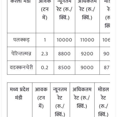
केरला मंडी
आवक
न्यूनतम
अधिकतम
मोडल
(टन
रेट (रु./
रेट (रु./
रेट
में)
क्विं.)
क्विं.)
(रु./
क्विं.)
पलक्कड़
1
10000
11000
1060
पेरिन्तल्मन्न
2.3
8800
9200
9000
वडक्कनचेरी
0.2
8500
9000
8750
मध्य प्रदेश
आवक
न्यूनतम
अधिकतम
मोडल
मंडी
(टन
रेट
रेट (रु./
रेट
में)
(रु./
क्विं.)
(रु./
क्विं.)
क्विं.)