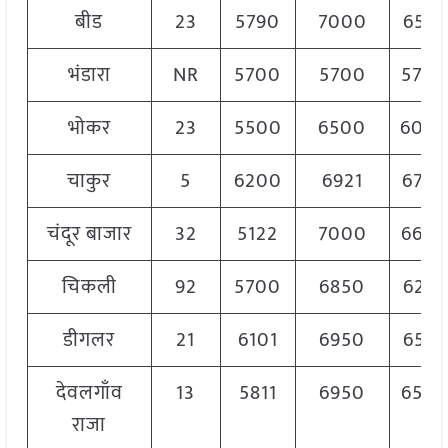
बीड
23
5790
7000
6578
भंडारा
NR
5700
5700
570
भोकर
23
5500
6500
600
चाकुर
5
6200
6921
6754
चंदूर बाजार
32
5122
7000
660
चिकली
92
5700
6850
6275
डीगलर
21
6101
6950
6525
देवलगाँव
13
5811
6950
650
राजा