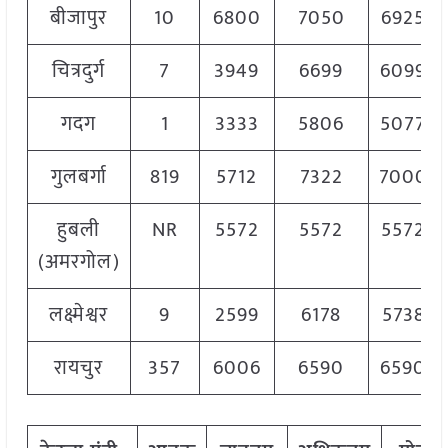
बीजापुर
10
6800
7050
6925
चित्रदुर्ग
7
3949
6699
6099
गदग
1
3333
5806
5077
गुलबर्गा
819
5712
7322
7000
हुबली
NR
5572
5572
5572
(अमरगोल)
लक्ष्मेश्वर
9
2599
6178
5738
रायचुर
357
6006
6590
6590