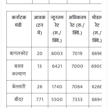
कर्नाटक
आवक
न्यूनतम
अधिकतम
मोडल
मंडी
(टन
रेट
रेट (रु./
रेट
में)
(रु./
क्विं.)
(रु./
क्विं.)
क्विं.)
बागलकोट
20
6003
7019
6698
बसव
13
6421
7000
6900
कल्याण
बेल्लारी
26
1740
7064
6266
बीदर
771
5500
7333
6694