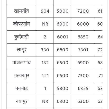
खामगाँव
904
5000
7200
6100
कोपरगांव
NR
6000
6000
600
कुर्दवाड़ी
2
6001
6850
6430
लातूर
330
6600
7301
720
माजलगांव
132
6500
6900
680
मल्कापुर
421
6500
7300
7110
मनमाड
1
5800
6355
630
नवापुर
NR
6300
6300
630