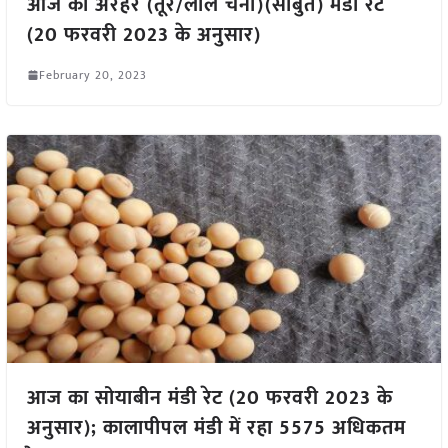
आज का अरहर (तूर/लाल चना)(साबुत) मंडी रेट
(20 फरवरी 2023 के अनुसार)
February 20, 2023
आज का सोयाबीन मंडी रेट (20 फरवरी 2023 के
अनुसार); कालापीपल मंडी में रहा 5575 अधिकतम