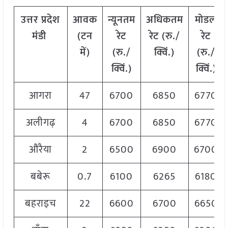
उत्तर प्रदेश
आवक
न्यूनतम
अधिकतम
मोडल
मंडी
(टन
रेट
रेट (रु./
रेट
में)
(रु./
क्विं.)
(रु./
क्विं.)
क्विं.)
आगरा
47
6700
6850
6770
अलीगढ़
4
6700
6850
6770
औरैया
2
6500
6900
6700
बबेरू
0.7
6100
6265
6180
बहराइच
22
6600
6700
6650