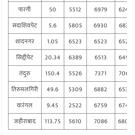
पारगी
50
5512
6979
6245
सदाशिवपेट
5.6
5805
6930
6833
शादनगर
1.05
6523
6523
6523
सिद्दीपेट
20.34
6389
6513
6496
तंदुरु
150.4
5526
7371
7065
तिरुमलगिरी
49.6
5309
6882
6536
वारंगल
9.45
2522
6759
6742
जहीराबाद
113.75
5610
7086
6800