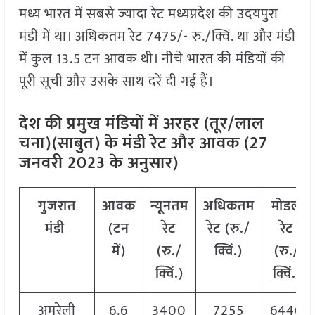
मध्य भारत में सबसे ज्यादा रेट मध्यप्रदेश की उदयपुरा
मंडी में था। अधिकतम रेट 7475/- रु./क्विं. था और मंडी
में कुल 13.5 टन आवक थी। नीचे भारत की मंडियों की
पूरी सूची और उसके साथ दरें दी गई हैं।
देश की प्रमुख मंडियों में अरहर (तूर/लाल
चना)(साबुत) के मंडी रेट और आवक (27
जनवरी 2023 के अनुसार)
गुजरात
आवक
न्यूनतम
अधिकतम
मोडल
मंडी
(टन
रेट
रेट (रु./
रेट
में)
(रु./
क्विं.)
(रु./
क्विं.)
क्विं.)
अमरेली
6.6
3400
7255
6440