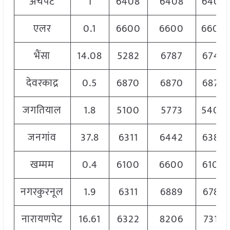
अचंपेट
1
6408
6408
6408
एलर
0.1
6600
6600
6600
भैंसा
14.08
5282
6787
6747
देवरकाद्र
0.5
6870
6870
6870
जगतियाल
1.8
5100
5773
5400
जनगांव
37.8
6311
6442
6389
खम्मम
0.4
6100
6600
6100
नगरकुरनूल
1.9
6311
6889
6789
नारायणपेट
16.61
6322
8206
7319