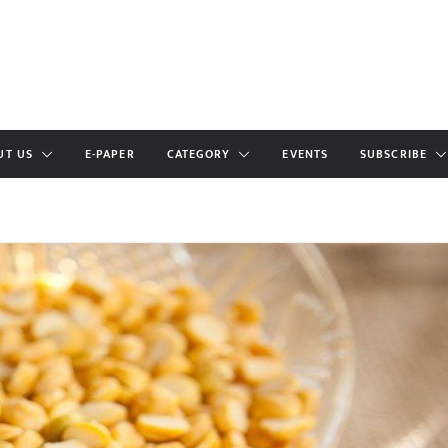
UT US
E-PAPER
CATEGORY
EVENTS
SUBSCRIBE