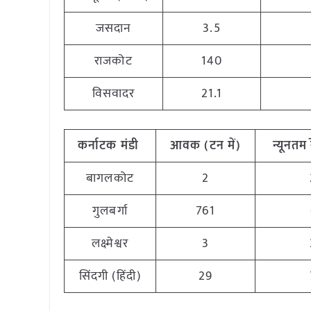
जसदान
3.5
राजकोट
140
विसवादर
21.1
कर्नाटक मंडी
आवक (टन में)
न्यूनतम 
बागलकोट
2
गुलबर्गा
761
लक्ष्मेश्वर
3
सिंदगी (हिंदी)
29