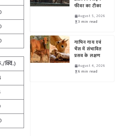
फीवर का टीका
0
August 5, 2026
3 min read
0
0
गाभिन गाय एवं
भैंस में संभावित
प्रसव के लक्षण
./क्विं.)
August 4, 2026
6 min read
4
4
9
0