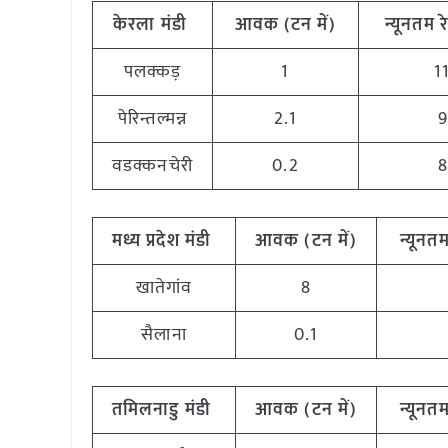
केरला मंडी
आवक (टन में)
न्यूनतम रे
पलक्कड़
1
1
पेरिन्तल्मन्न
2.1
वडक्कनचेरी
0.2
मध्य प्रदेश मंडी
आवक (टन में)
न्यूनतम
खातेगांव
8
सैलाना
0.1
तमिलनाडु मंडी
आवक (टन में)
न्यूनतम