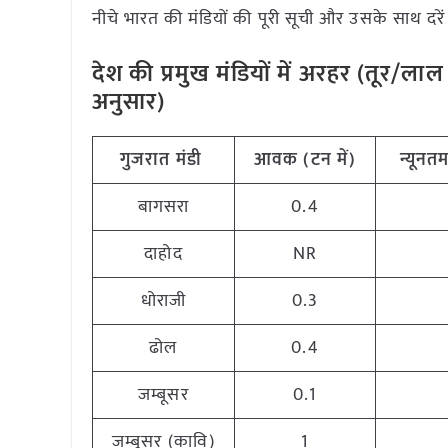
नीचे भारत की मंडियों की पूरी सूची और उसके साथ दरें 
देश की प्रमुख मंडियों में अरहर (तूर/
अनुसार)
गुजरात मंडी
आवक (टन में)
न्यूनतम
बागसरा
0.4
दाहोद
NR
धोराजी
0.3
ढोल
0.4
जम्बूसर
0.1
जम्बूसर (कावि)
1