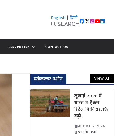
English
|
हिन्दी
Search
ADVERTISE
CONTACT US
View All
एग्रीकल्चर मशीन
जुलाई 2026 में
भारत में ट्रैक्टर
रिटेल बिक्री 28.1%
बढ़ी
August 6, 2026
5 min read