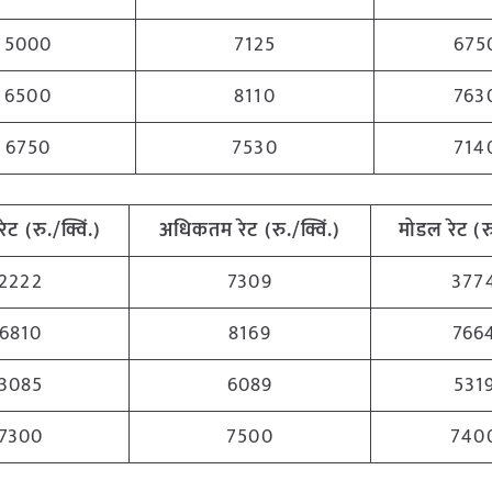
5000
7125
675
6500
8110
763
6750
7530
714
रेट (रु./क्विं.)
अधिकतम रेट (रु./क्विं.)
मोडल रेट (रु
2222
7309
377
6810
8169
766
3085
6089
531
7300
7500
740