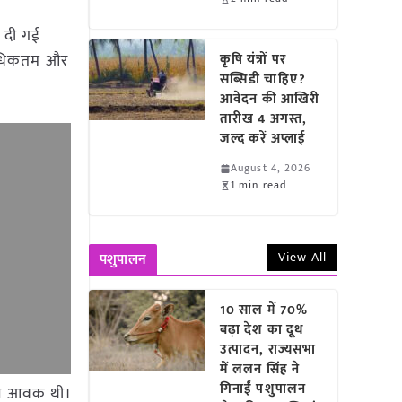
 दी गई
, अधिकतम और
कृषि यंत्रों पर
सब्सिडी चाहिए?
आवेदन की आखिरी
तारीख 4 अगस्त,
जल्द करें अप्लाई
August 4, 2026
1 min read
View All
पशुपालन
10 साल में 70%
बढ़ा देश का दूध
उत्पादन, राज्यसभा
में ललन सिंह ने
गिनाईं पशुपालन
8 टन आवक थी।