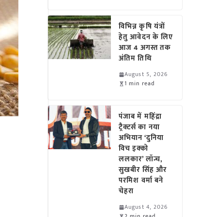
विभिन्न कृषि यंत्रों
हेतु आवेदन के लिए
आज 4 अगस्त तक
अंतिम तिथि
August 5, 2026
1 min read
पंजाब में महिंद्रा
ट्रैक्टर्स का नया
अभियान ‘दुनिया
विच इक्को
ललकार’ लॉन्च,
सुखबीर सिंह और
परमिश वर्मा बने
चेहरा
August 4, 2026
2 min read