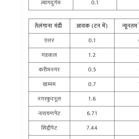
त्यागदुर्गम
0.1
तेलंगाना मंडी
आवक (टन में)
न्यूनतम 
एलर
0.1
गडवाल
1.2
करीमनगर
0.5
खम्मम
0.7
नगरकुरनूल
1.6
नारायणपेट
6.71
सिद्दीपेट
7.44