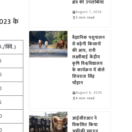
क्षेत्र की उपलब्धियां
August 7, 2026
5 min read
2023 के
वैज्ञानिक पशुपालन
से बढ़ेगी किसानों
./क्विं.)
की आय, रानी
लक्ष्मीबाई केंद्रीय
5
कृषि विश्वविद्यालय
के कार्यक्रम में बोले
0
शिवराज सिंह
चौहान
0
August 6, 2026
4 min read
5
0
आईसीएआर ने
विकसित किया
0
अफ्रीकी स्वाइन