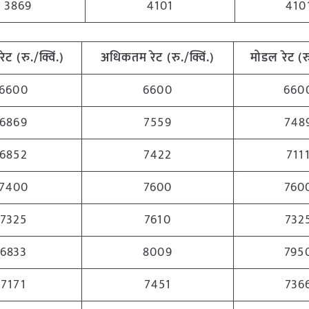
3869
4101
410
रेट (रु./क्विं.)
अधिकतम रेट (रु./क्विं.)
मोडल रेट (रु
6600
6600
660
6869
7559
748
6852
7422
711
7400
7600
760
7325
7610
732
6833
8009
795
7171
7451
736