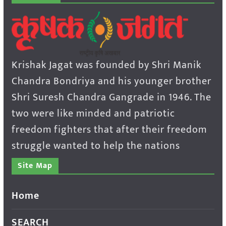
Krishak Jagat was founded by Shri Manik
Chandra Bondriya and his younger brother
Shri Suresh Chandra Gangrade in 1946. The
two were like minded and patriotic
freedom fighters that after their freedom
struggle wanted to help the nations
Site Map
Home
SEARCH