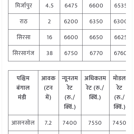
मिर्जापुर
4.5
6475
6600
6535
राठ
2
6200
6350
6300
सिरसा
16
6600
6650
6625
सिरसागंज
38
6750
6770
6760
पश्चिम
आवक
न्यूनतम
अधिकतम
मोडल
बंगाल
(टन
रेट
रेट (रु./
रेट
मंडी
में)
(रु./
क्विं.)
(
रु./
क्विं.)
क्विं.)
आसनसोल
7.2
7400
7550
7450