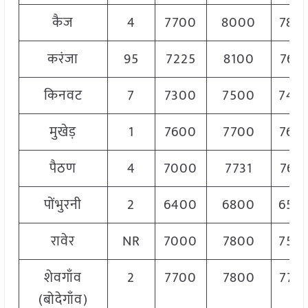
कैज
4
7700
8000
780
करंजा
95
7225
8100
767
किनवट
7
7300
7500
740
मुखेड़
1
7600
7700
760
पैठण
4
7000
7731
764
पोंभुरनी
2
6400
6800
650
रावेर
NR
7000
7800
750
शेवगाँव
2
7700
7800
770
(बोदेगाँव)