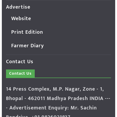
Advertise
Website
Print Edition
Farmer Diary
Contact Us
Contact Us
14 Press Complex, M.P. Nagar, Zone - 1,
Bhopal - 462011 Madhya Pradesh INDIA ---
- Advertisement Enquiry: Mr. Sachin