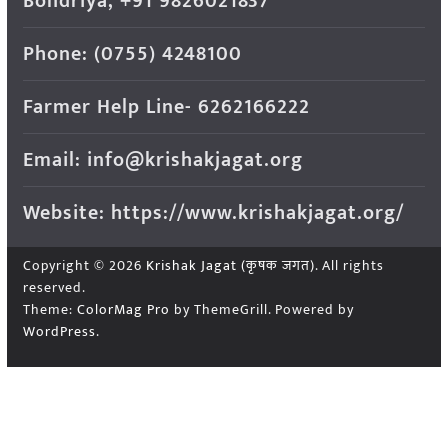
Bondriya, +91 9826021837
Phone: (0755) 4248100
Farmer Help Line- 6262166222
Email: info@krishakjagat.org
Website: https://www.krishakjagat.org/
Copyright © 2026
Krishak Jagat (कृषक जगत)
. All rights
reserved.
Theme:
ColorMag Pro
by ThemeGrill. Powered by
WordPress
.