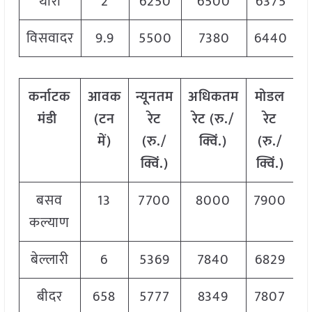
थारा
2
6250
6500
6375
विसवादर
9.9
5500
7380
6440
कर्नाटक
आवक
न्यूनतम
अधिकतम
मोडल
मंडी
(टन
रेट
रेट (रु./
रेट
में)
(रु./
क्विं.)
(
रु./
क्विं.)
क्विं.)
बसव
13
7700
8000
7900
कल्याण
बेल्लारी
6
5369
7840
6829
बीदर
658
5777
8349
7807