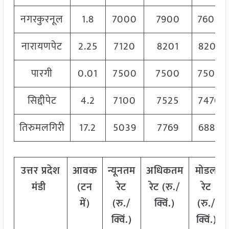
नगरकुरनूल
1.8
7000
7900
7600
नारायणपेट
2.25
7120
8201
8201
पारगी
0.01
7500
7500
7500
सिद्दीपेट
4.2
7100
7525
7470
तिरुमलगिरी
17.2
5039
7769
6889
उत्तर
प्रदेश
आवक
न्यूनतम
अधिकतम
मोडल
मंडी
(टन
रेट
रेट (रु./
रेट
में)
(रु./
क्विं.)
(
रु./
क्विं.)
क्विं.)