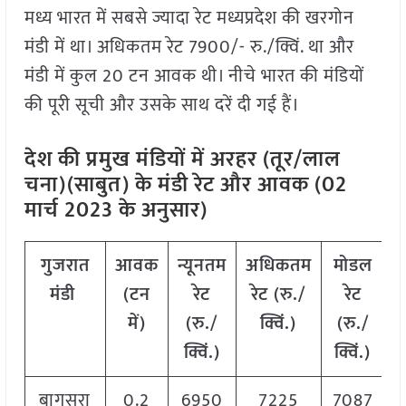
मध्य भारत में सबसे ज्यादा रेट मध्यप्रदेश की खरगोन
मंडी में था। अधिकतम रेट 7900/- रु./क्विं. था और
मंडी में कुल 20 टन आवक थी। नीचे भारत की मंडियों
की पूरी सूची और उसके साथ दरें दी गई हैं।
देश की प्रमुख मंडियों में अरहर (तूर/लाल
चना)(साबुत) के मंडी रेट और आवक (02
मार्च 2023 के अनुसार)
गुजरात
आवक
न्यूनतम
अधिकतम
मोडल
मंडी
(टन
रेट
रेट (रु./
रेट
में)
(रु./
क्विं.)
(
रु./
क्विं.)
क्विं.)
बागसरा
0.2
6950
7225
7087