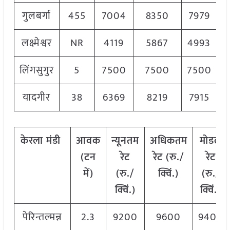
गुलबर्गा
455
7004
8350
7979
लक्ष्मेश्वर
NR
4119
5867
4993
लिंगसुगुर
5
7500
7500
7500
यादगीर
38
6369
8219
7915
केरला
मंडी
आवक
न्यूनतम
अधिकतम
मोडल
(टन
रेट
रेट (रु./
रेट
में)
(रु./
क्विं.)
(
रु./
क्विं.)
क्विं.)
पेरिन्तल्मन्न
2.3
9200
9600
9400