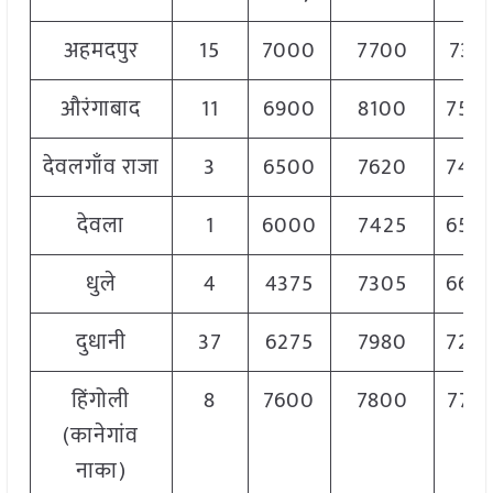
अहमदपुर
15
7000
7700
732
औरंगाबाद
11
6900
8100
750
देवलगाँव राजा
3
6500
7620
740
देवला
1
6000
7425
650
धुले
4
4375
7305
660
दुधानी
37
6275
7980
720
हिंगोली
8
7600
7800
770
(कानेगांव
नाका)