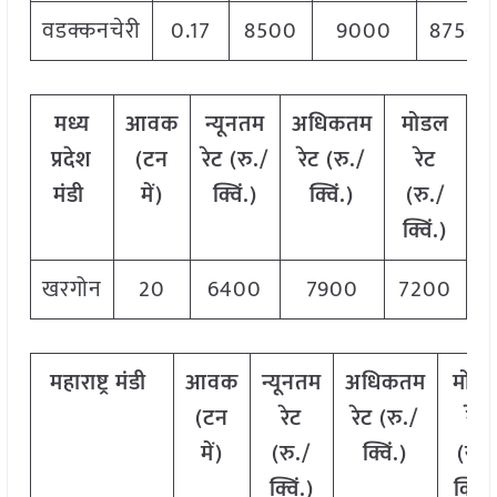
वडक्कनचेरी
0.17
8500
9000
8750
मध्य
आवक
न्यूनतम
अधिकतम
मोडल
प्रदेश
(टन
रेट (रु./
रेट (रु./
रेट
मंडी
में)
क्विं.)
क्विं.)
(
रु./
क्विं.)
खरगोन
20
6400
7900
7200
महाराष्ट्र
मंडी
आवक
न्यूनतम
अधिकतम
मोड
(टन
रेट
रेट (रु./
रेट
में)
(रु./
क्विं.)
(
रु./
क्विं.)
क्विं.