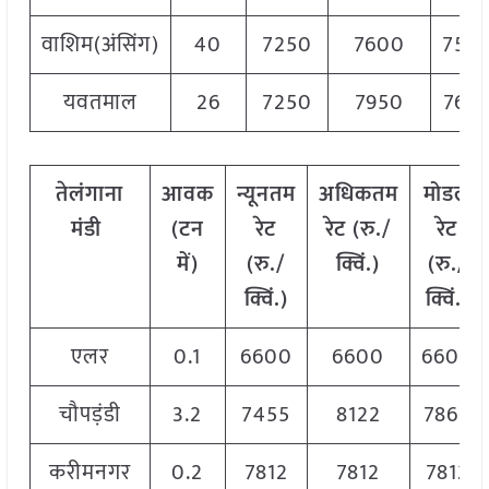
वाशिम(अंसिंग)
40
7250
7600
750
यवतमाल
26
7250
7950
760
तेलंगाना
आवक
न्यूनतम
अधिकतम
मोडल
मंडी
(टन
रेट
रेट (रु./
रेट
में)
(रु./
क्विं.)
(
रु./
क्विं.)
क्विं.)
एलर
0.1
6600
6600
6600
चौपड़ंडी
3.2
7455
8122
7866
करीमनगर
0.2
7812
7812
7812