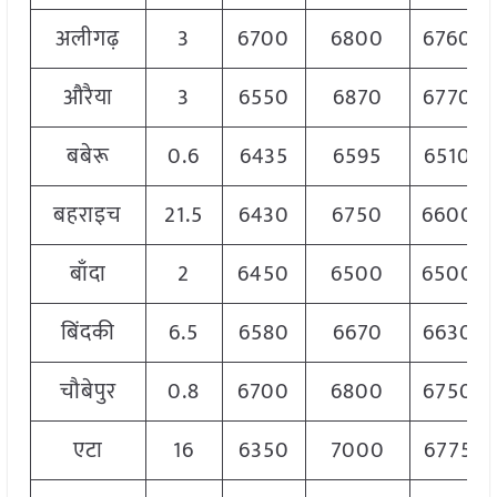
अलीगढ़
3
6700
6800
6760
औरैया
3
6550
6870
6770
बबेरू
0.6
6435
6595
6510
बहराइच
21.5
6430
6750
6600
बाँदा
2
6450
6500
6500
बिंदकी
6.5
6580
6670
6630
चौबेपुर
0.8
6700
6800
6750
एटा
16
6350
7000
6775