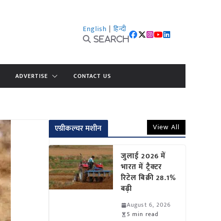
English
|
हिन्दी
Search
ADVERTISE
CONTACT US
View All
एग्रीकल्चर मशीन
जुलाई 2026 में
भारत में ट्रैक्टर
रिटेल बिक्री 28.1%
बढ़ी
August 6, 2026
5 min read