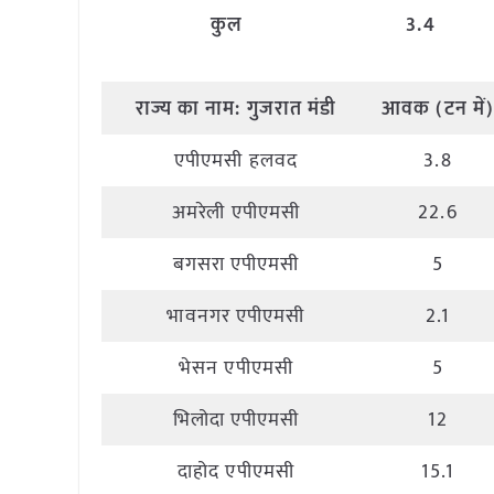
कुल
3.4
राज्य
का
नाम
:
गुजरात मंडी
आवक
(
टन
में
एपीएमसी हलवद
3.8
अमरेली एपीएमसी
22.6
बगसरा एपीएमसी
5
भावनगर एपीएमसी
2.1
भेसन एपीएमसी
5
भिलोदा एपीएमसी
12
दाहोद एपीएमसी
15.1