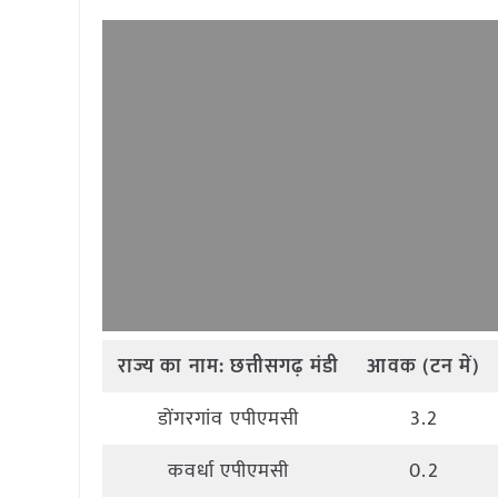
राज्य
का
नाम
:
छत्तीसगढ़ मंडी
आवक
(
टन
में
)
डोंगरगांव एपीएमसी
3.2
कवर्धा एपीएमसी
0.2