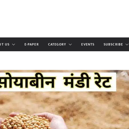
UT US
E-PAPER
CATEGORY
EVENTS
SUBSCRIBE