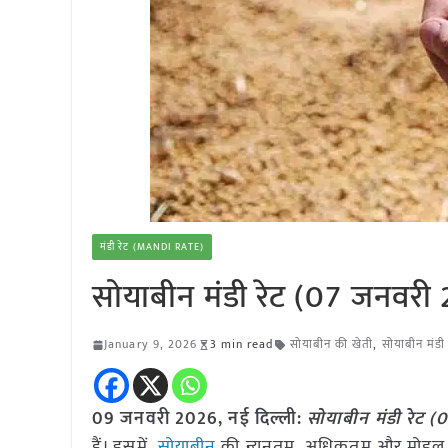
मंडी रेट (MANDI RATE)
सोयाबीन मंडी रेट (07 जनवरी
January 9, 2026
3 min read
सोयाबीन की खेती
,
सोयाबीन मंडी 
09 जनवरी
2026, नई दिल्ली:
सोयाबीन मंडी रेट 
हैं। इसमें
सोयाबीन
की न्यूनतम, अधिकतम और मोडल द