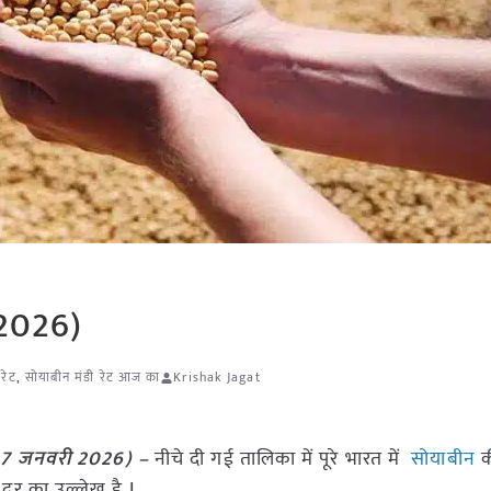
 2026)
रेट
,
सोयाबीन मंडी रेट आज का
Krishak Jagat
(07 जनवरी 2026) –
नीचे दी गई तालिका में पूरे भारत में
सोयाबीन
की
र का उल्लेख है I