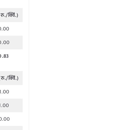
(
रु
./
क्विं
.)
0.00
0.00
0.83
(
रु
./
क्विं
.)
1.00
1.00
0.00