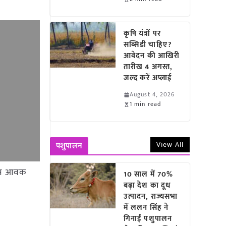
कृषि यंत्रों पर
सब्सिडी चाहिए?
आवेदन की आखिरी
तारीख 4 अगस्त,
जल्द करें अप्लाई
August 4, 2026
1 min read
View All
पशुपालन
6 टन आवक
10 साल में 70%
बढ़ा देश का दूध
उत्पादन, राज्यसभा
में ललन सिंह ने
गिनाईं पशुपालन