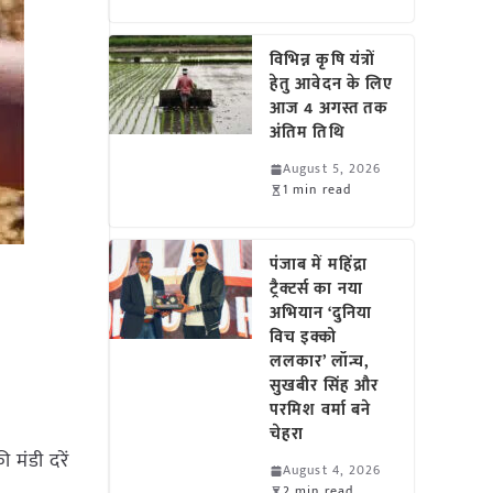
विभिन्न कृषि यंत्रों
हेतु आवेदन के लिए
आज 4 अगस्त तक
अंतिम तिथि
August 5, 2026
1 min read
पंजाब में महिंद्रा
ट्रैक्टर्स का नया
अभियान ‘दुनिया
विच इक्को
ललकार’ लॉन्च,
सुखबीर सिंह और
परमिश वर्मा बने
चेहरा
 मंडी दरें
August 4, 2026
2 min read