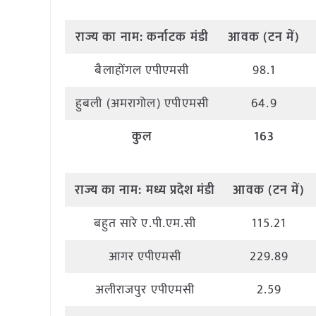
राज्य
का
नाम
:
कर्नाटक मंडी
आवक
(
टन
में
)
बैलाहोंगल एपीएमसी
98.1
हुबली (अमरागोल) एपीएमसी
64.9
कुल
163
राज्य
का
नाम
:
मध्य
प्रदेश मंडी
आवक
(
टन
में
)
बहुत सारे ए.पी.एम.सी
115.21
आगर एपीएमसी
229.89
अलीराजपुर एपीएमसी
2.59