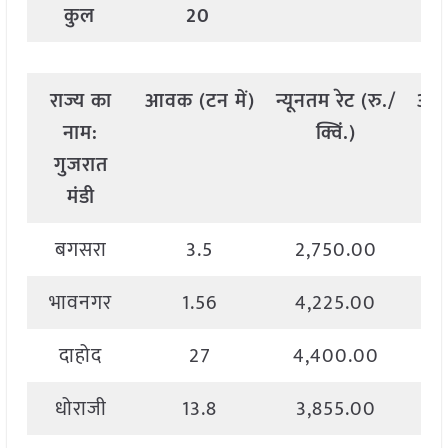
कुल
20
राज्य
का
आवक
(
टन
में
)
न्यूनतम
रेट
(
रु
./
अध
नाम
:
क्विं
.)
गुजरात
मंडी
बगसरा
3.5
2,750.00
भावनगर
1.56
4,225.00
दाहोद
27
4,400.00
धोराजी
13.8
3,855.00