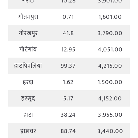
गरोठ
10.28
3,901.00
गौतमपुरा
0.71
1,601.00
गोरखपुर
41.8
3,790.00
गोटेगांव
12.95
4,051.00
हाटपिपलिया
99.37
4,215.00
हरदा
1.62
1,500.00
हरसूद
5.17
4,152.00
हाटा
38.24
3,955.00
इछावर
88.74
3,440.00