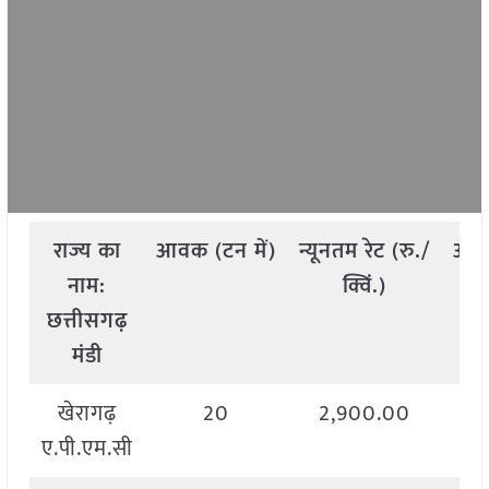
राज्य
का
आवक
(
टन
में
)
न्यूनतम
रेट
(
रु
./
अध
नाम
:
क्विं
.)
छत्तीसगढ़
मंडी
खेरागढ़
20
2,900.00
ए.पी.एम.सी