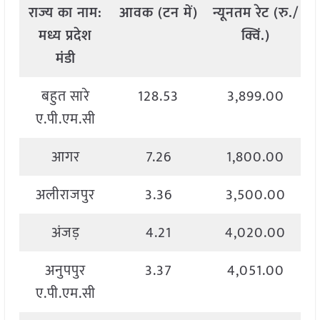
राज्य
का
नाम
:
आवक
(
टन
में
)
न्यूनतम
रेट
(
रु
./
मध्य
प्रदेश
क्विं
.)
मंडी
बहुत सारे
128.53
3,899.00
ए.पी.एम.सी
आगर
7.26
1,800.00
अलीराजपुर
3.36
3,500.00
अंजड़
4.21
4,020.00
अनुपपुर
3.37
4,051.00
ए.पी.एम.सी