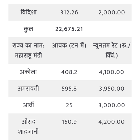
विदिशा
312.26
2,000.00
कुल
22,675.21
राज्य
का
नाम
:
आवक
(
टन
में
)
न्यूनतम
रेट
(
रु
./
महाराष्ट्र मंडी
क्विं
.)
अकोला
408.2
4,100.00
अमरावती
595.8
3,950.00
आर्वी
25
3,000.00
औराद
150.9
4,200.00
शाहजानी