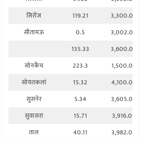
सिरोंज
119.21
3,300.00
सीतामऊ
0.5
3,002.00
135.33
3,600.00
सोनकैच
223.3
1,500.00
सोयतकलां
15.32
4,100.00
सुसनेर
5.34
3,605.00
सुवासरा
15.71
3,916.00
ताल
40.11
3,982.00