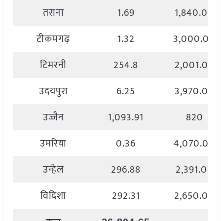
तराना
1.69
1,840.00
टीकमगढ़
1.32
3,000.00
टिमरनी
254.8
2,001.00
उदयपुरा
6.25
3,970.00
उज्जैन
1,093.91
820
उमरिया
0.36
4,070.00
उन्हेल
296.88
2,391.00
विदिशा
292.31
2,650.00