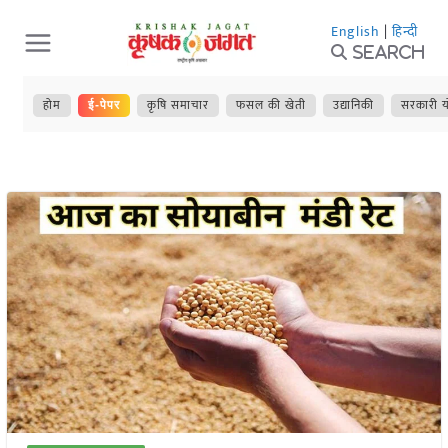
Skip
English
|
हिन्दी
to
Search
content
होम
कृषि समाचार
फसल की खेती
उद्यानिकी
सरकारी य
ई-पेपर