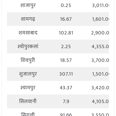
शाजापुर
0.25
3,011.00
शामगढ़
16.67
1,601.00
शमसाबाद
102.81
2,900.00
श्योपुरकलां
2.25
4,355.00
शिवपुरी
18.57
3,700.00
शुजालपुर
307.11
1,501.00
श्यामपुर
43.37
3,420.00
सिलवानी
7.9
4,105.00
सिराली
91.66
3,550.00