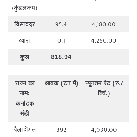
(कुंडलकप)
विसावदर
95.4
4,180.00
व्यारा
0.1
4,250.00
कुल
818.94
राज्य
का
आवक
(
टन
में
)
न्यूनतम
रेट
(
रु
./
अध
नाम
:
क्विं
.)
कर्नाटक
मंडी
बैलाहोंगल
392
4,030.00