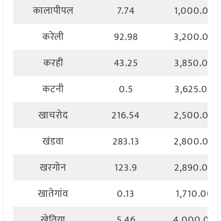
कालापीपल
7.74
1,000.00
करेली
92.98
3,200.00
करही
43.25
3,850.00
कटनी
0.5
3,625.00
खाचरोद
216.54
2,500.00
खंडवा
283.13
2,800.00
खरगोन
123.9
2,890.00
खातेगांव
0.13
1,710.00
खेतिया
5.46
4,000.00