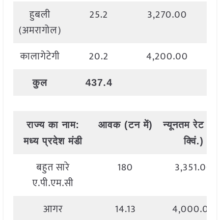
हुबली
25.2
3,270.00
(अमरागोल)
कालागेटेगी
20.2
4,200.00
कुल
437.4
राज्य
का
नाम
:
आवक
(
टन
में
)
न्यूनतम
रेट
(
रु
मध्य
प्रदेश मंडी
क्विं
.)
बहुत सारे
180
3,351.00
ए.पी.एम.सी
आगर
14.13
4,000.00