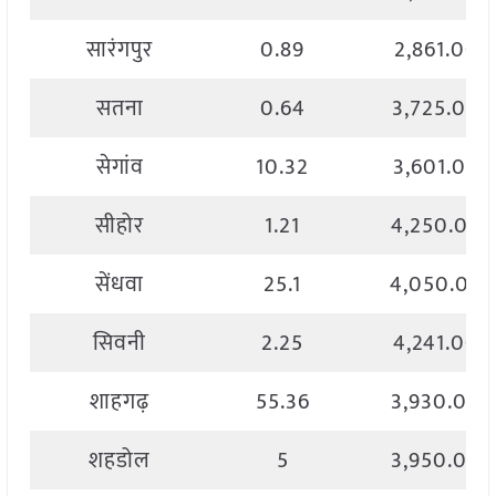
सारंगपुर
0.89
2,861.00
सतना
0.64
3,725.00
सेगांव
10.32
3,601.00
सीहोर
1.21
4,250.00
सेंधवा
25.1
4,050.00
सिवनी
2.25
4,241.00
शाहगढ़
55.36
3,930.00
शहडोल
5
3,950.00