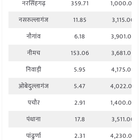
नरसिंहगढ़
359.71
1,000.00
नसरुल्लागंज
11.85
3,115.00
नौगांव
6.18
3,901.00
नीमच
153.06
3,681.00
निवाड़ी
5.95
4,175.00
ओबेदुल्लागंज
5.47
4,022.00
पचौर
2.91
1,400.00
पंधाना
17.8
3,511.00
पांढुर्णा
2.31
4,230.00