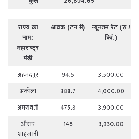
कुल
26,804.65
राज्य
का
आवक
(
टन
में
)
न्यूनतम
रेट
(
रु
./
नाम
:
क्विं
.)
महाराष्ट्र
मंडी
अहमदपुर
94.5
3,500.00
अकोला
388.7
4,000.00
अमरावती
475.8
3,900.00
औराद
148
3,930.00
शाहजानी