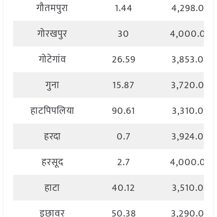
गौतमपुरा
1.44
4,298.00
गोरखपुर
30
4,000.00
गोटेगांव
26.59
3,853.00
गुना
15.87
3,720.00
हाटपिपलिया
90.61
3,310.00
हरदा
0.7
3,924.00
हरसूद
2.7
4,000.00
हाटा
40.12
3,510.00
इछावर
50.38
3,290.00