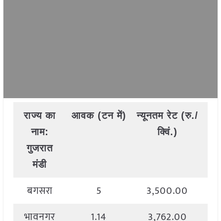
राज्य
का
आवक
(
टन
में
)
न्यूनतम
रेट
(
रु
./
अध
नाम
:
क्विं
.)
गुजरात
मंडी
बगसरा
5
3,500.00
भावनगर
1.14
3,762.00