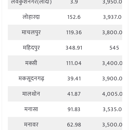
लवकुशनगर(लौंदी)
3.9
3,950.00
लोहारदा
152.6
3,937.00
माचलपुर
119.36
3,800.00
महिदपुर
348.91
545
मक्सी
111.04
3,400.00
मकसूदनगढ़
39.41
3,900.00
मालथोन
41.87
4,005.00
मनासा
91.83
3,535.00
मनावर
62.98
3,500.00