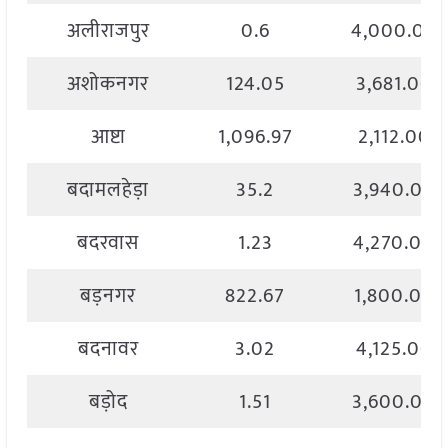
अलीराजपुर
0.6
4,000.00
अशोकनगर
124.05
3,681.00
आष्टा
1,096.97
2,112.00
बदामलहेड़ा
35.2
3,940.00
बदरवास
1.23
4,270.00
बड़नगर
822.67
1,800.00
बदनावर
3.02
4,125.00
बड़ोद
1.51
3,600.00