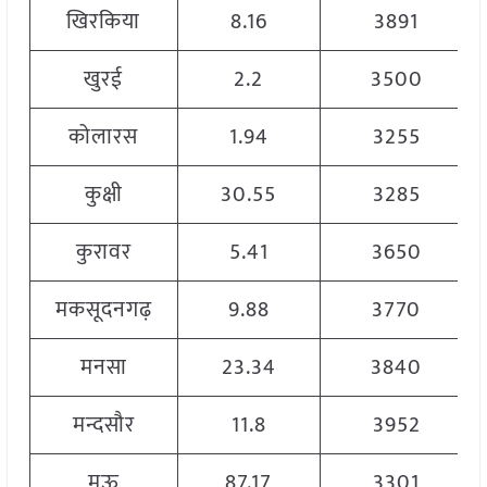
खिरकिया
8.16
3891
खुरई
2.2
3500
कोलारस
1.94
3255
कुक्षी
30.55
3285
कुरावर
5.41
3650
मकसूदनगढ़
9.88
3770
मनसा
23.34
3840
मन्दसौर
11.8
3952
मऊ
87.17
3301