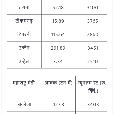
तराना
52.18
3100
टीकमगढ़
15.89
3765
टिमरनी
115.64
2860
उज्जैन
291.89
3451
उन्हेल
3.34
2510
महाराष्ट्र मंडी
आवक
(
टन
में
)
न्यूनतम
रेट
(
रु
./
क्विं
.)
अकोला
127.3
3403