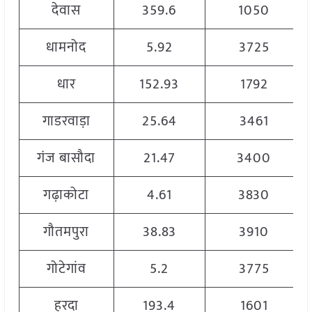
देवास
359.6
1050
धामनोद
5.92
3725
धार
152.93
1792
गाडरवाड़ा
25.64
3461
गंज बासौदा
21.47
3400
गढ़ाकोटा
4.61
3830
गौतमपुरा
38.83
3910
गोटेगांव
5.2
3775
हरदा
193.4
1601