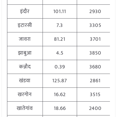
इंदौर
101.11
2930
इटारसी
7.3
3305
जावरा
81.21
3701
झाबुआ
4.5
3850
कन्नौद
0.39
3680
खंडवा
125.87
2861
खरगोन
16.62
3515
खातेगांव
18.66
2400