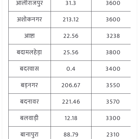
आलीराजपुर
31.3
3600
अशोकनगर
213.12
3600
आष्टा
22.56
3238
बदामलहेड़ा
25.56
3800
बदरवास
0.4
3400
बड़नगर
206.67
3550
बदनावर
221.46
3570
बलवाड़ी
12.18
3300
बानापुरा
88.79
2310