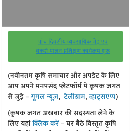
पांच दिवसीय व्यवसायिक भेड़ एवं
बकरी पालन प्रशिक्षण कार्यक्रम शुरू
(नवीनतम कृषि समाचार और अपडेट के लिए
आप अपने मनपसंद प्लेटफॉर्म पे कृषक जगत
से जुड़े –
गूगल न्यूज़
,
टेलीग्राम
,
व्हाट्सएप्प
)
(कृषक जगत अखबार की सदस्यता लेने के
लिए यहां
क्लिक करें
– घर बैठे विस्तृत कृषि