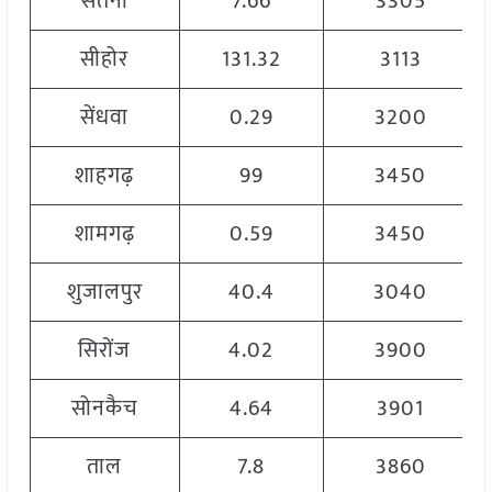
सतना
7.66
3305
सीहोर
131.32
3113
सेंधवा
0.29
3200
शाहगढ़
99
3450
शामगढ़
0.59
3450
शुजालपुर
40.4
3040
सिरोंज
4.02
3900
सोनकैच
4.64
3901
ताल
7.8
3860