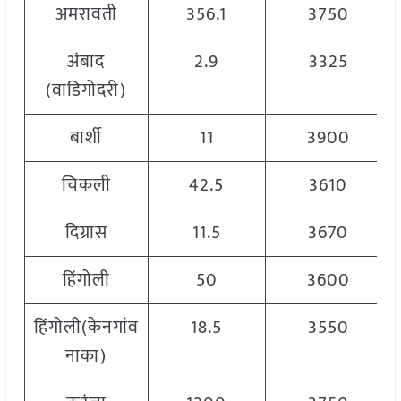
अमरावती
356.1
3750
अंबाद
2.9
3325
(वाडिगोदरी)
बार्शी
11
3900
चिकली
42.5
3610
दिग्रास
11.5
3670
हिंगोली
50
3600
हिंगोली(केनगांव
18.5
3550
नाका)