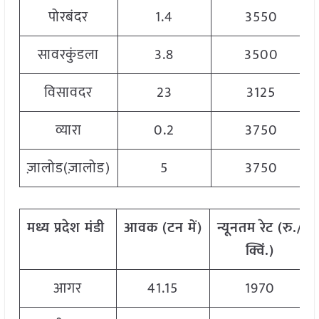
पोरबंदर
1.4
3550
सावरकुंडला
3.8
3500
विसावदर
23
3125
व्यारा
0.2
3750
ज़ालोड(ज़ालोड)
5
3750
मध्य
प्रदेश
मंडी
आवक
(
टन
में
)
न्यूनतम
रेट
(
रु
./
क्विं
.)
आगर
41.15
1970