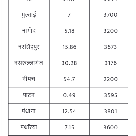
मुल्ताई
7
3700
नागोद
5.18
3200
नरसिंहपुर
15.86
3673
नसरुल्लागंज
30.28
3176
नीमच
54.7
2200
पाटन
0.49
3595
पंधाना
12.54
3801
पथरिया
7.15
3600