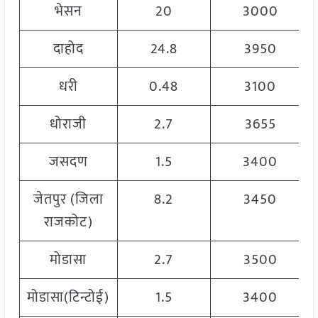
भेसन
20
3000
दाहोद
24.8
3950
धरी
0.48
3100
धोराजी
2.7
3655
जसदण
1.5
3400
जेतपुर (जिला
8.2
3450
राजकोट)
मोडासा
2.7
3500
मोडासा(टिन्टोई)
1.5
3400