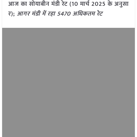
आज का सोयाबीन मंडी रेट (10 मार्च 2025 के अनुसा
र);
आगर मंडी में रहा 5470 अधिकतम रेट