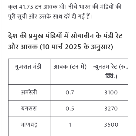
कुल 41.75 टन आवक थी। नीचे भारत की मंडियों की
पूरी सूची और उसके साथ दरें दी गई हैं।
देश
की
प्रमुख
मंडियों
में
सोयाबीन
के
मंडी
रेट
और
आवक
(
10
मार्च
2025
के
अनुसार
)
गुजरात
मंडी
आवक
(
टन
में
)
न्यूनतम
रेट
(
रु
./
क्विं
.)
अमरेली
0.7
3100
बगसरा
0.5
3270
भाणवड़
1
3500