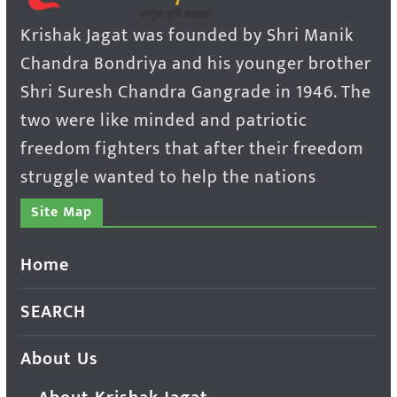
Krishak Jagat was founded by Shri Manik
Chandra Bondriya and his younger brother
Shri Suresh Chandra Gangrade in 1946. The
two were like minded and patriotic
freedom fighters that after their freedom
struggle wanted to help the nations
Site Map
Home
SEARCH
About Us