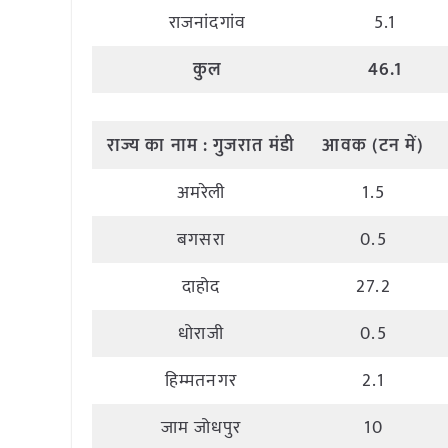
राजनांदगांव
5.1
कुल
46.1
राज्य
का
नाम
:
गुजरात
मंडी
आवक
(
टन
में
)
अमरेली
1.5
बगसरा
0.5
दाहोद
27.2
धोराजी
0.5
हिम्मतनगर
2.1
जाम जोधपुर
10