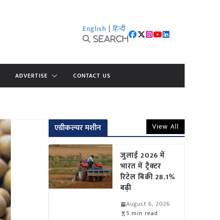
English
|
हिन्दी
Search
ADVERTISE
CONTACT US
View All
एग्रीकल्चर मशीन
जुलाई 2026 में
भारत में ट्रैक्टर
रिटेल बिक्री 28.1%
बढ़ी
August 6, 2026
5 min read