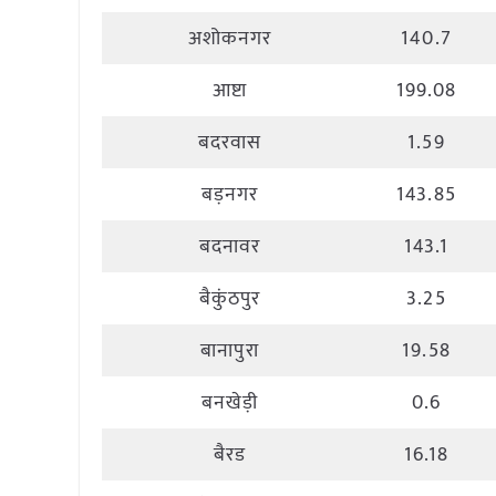
अशोकनगर
140.7
आष्टा
199.08
बदरवास
1.59
बड़नगर
143.85
बदनावर
143.1
बैकुंठपुर
3.25
बानापुरा
19.58
बनखेड़ी
0.6
बैरड
16.18