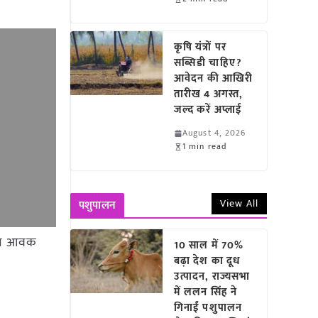
कृषि यंत्रों पर
सब्सिडी चाहिए?
आवेदन की आखिरी
तारीख 4 अगस्त,
जल्द करें अप्लाई
August 4, 2026
1 min read
View All
पशुपालन
1 टन आवक
10 साल में 70%
बढ़ा देश का दूध
उत्पादन, राज्यसभा
में ललन सिंह ने
गिनाईं पशुपालन