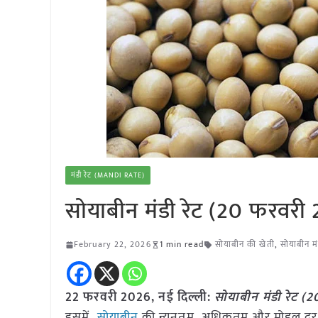
मंडी रेट (MANDI RATE)
सोयाबीन मंडी रेट (20 फरवरी
February 22, 2026
1 min read
सोयाबीन की खेती
,
सोयाबीन मं
22 फरवरी 2026, नई दिल्ली:
सोयाबीन मंडी रेट 
इसमें
सोयाबीन
की न्यूनतम, अधिकतम और मोडल दर क