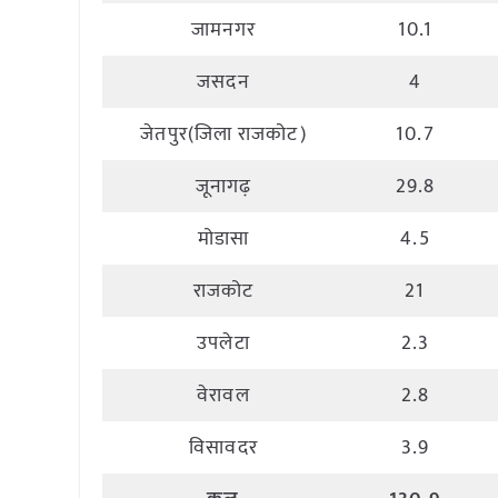
जामनगर
10.1
जसदन
4
जेतपुर(जिला राजकोट)
10.7
जूनागढ़
29.8
मोडासा
4.5
राजकोट
21
उपलेटा
2.3
वेरावल
2.8
विसावदर
3.9