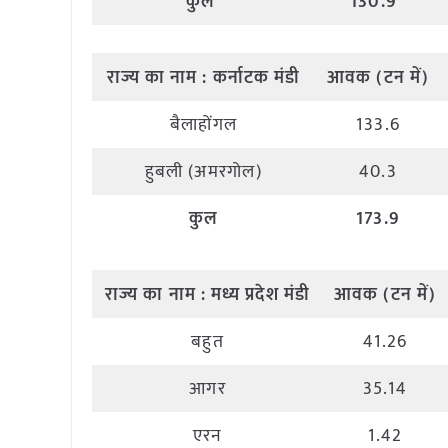
कुल
130.9
राज्य
का
नाम
:
कर्नाटक
मंडी
आवक
(
टन
में
)
बैलाहोंगल
133.6
हुबली (अमरगोल)
40.3
कुल
173.9
राज्य
का
नाम
:
मध्य
प्रदेश
मंडी
आवक
(
टन
में
)
बहुत
41.26
आगर
35.14
एरन
1.42