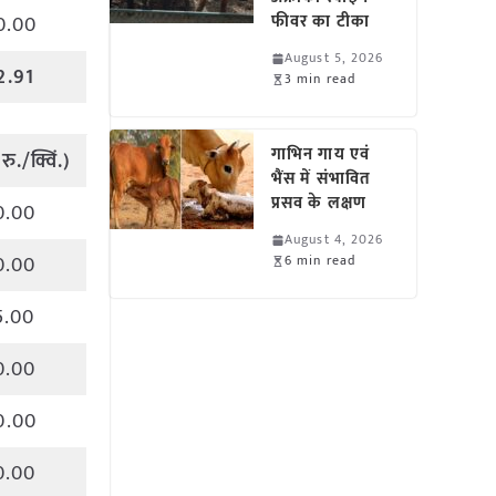
फीवर का टीका
0.00
August 5, 2026
2.91
3 min read
गाभिन गाय एवं
(
रु
./
क्विं
.)
भैंस में संभावित
प्रसव के लक्षण
0.00
August 4, 2026
0.00
6 min read
5.00
0.00
0.00
0.00