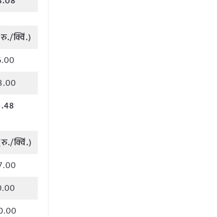
3.08
(
रु
./
क्विं
.)
6.00
8.00
5.48
(
रु
./
क्विं
.)
7.00
0.00
0.00