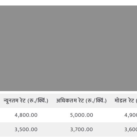
न्यूनतम
रेट
(
रु
./
क्विं
.)
अधिकतम
रेट
(
रु
./
क्विं
.)
मोडल
रेट
4,800.00
5,000.00
4,90
3,500.00
3,700.00
3,60