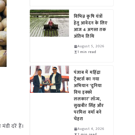
विभिन्न कृषि यंत्रों
हेतु आवेदन के लिए
आज 4 अगस्त तक
अंतिम तिथि
August 5, 2026
1 min read
पंजाब में महिंद्रा
ट्रैक्टर्स का नया
अभियान ‘दुनिया
विच इक्को
ललकार’ लॉन्च,
सुखबीर सिंह और
परमिश वर्मा बने
चेहरा
मंडी दरें हैं।
August 4, 2026
2 min read