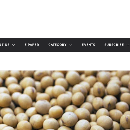
UT US
E-PAPER
CATEGORY
EVENTS
SUBSCRIBE