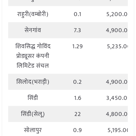
राहुरी(वम्बोरी)
0.1
5,200.00
सेनगांव
7.3
4,900.00
शिवसिद्ध गोविंद
1.29
5,235.00
प्रोड्यूसर कंपनी
लिमिटेड संचल
सिलोद(भराड़ी)
0.2
4,900.00
सिंडी
1.6
3,450.00
सिंडी(सेलू)
22
4,800.00
सोलापुर
0.9
5,195.00