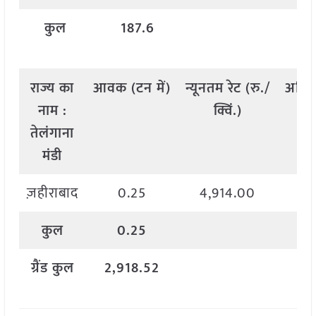
कुल
187.6
राज्य
का
आवक
(
टन
में
)
न्यूनतम
रेट
(
रु
./
अधि
नाम
:
क्विं
.)
तेलंगाना
मंडी
ज़हीराबाद
0.25
4,914.00
4
कुल
0.25
ग्रैंड
कुल
2,918.52