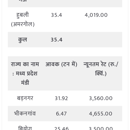
हुबली
35.4
4,019.00
(अमरगोल)
कुल
35.4
राज्य
का
नाम
आवक
(
टन
में
)
न्यूनतम
रेट
(
रु
./
अ
:
मध्य
प्रदेश
क्विं
.)
मंडी
बड़नगर
31.92
3,560.00
भीकनगांव
6.47
4,655.00
बियोरा
25.46
3,500.00