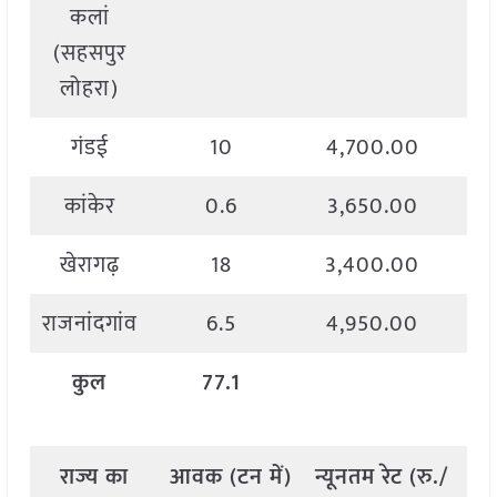
कलां
(सहसपुर
लोहरा)
गंडई
10
4,700.00
कांकेर
0.6
3,650.00
खेरागढ़
18
3,400.00
राजनांदगांव
6.5
4,950.00
कुल
77.1
राज्य
का
आवक
(
टन
में
)
न्यूनतम
रेट
(
रु
./
अ