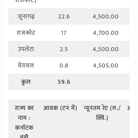
राजकोट)
जूनागढ़
22.6
4,500.00
राजकोट
17
4,700.00
उपलेटा
2.5
4,500.00
वेरावल
0.8
4,505.00
कुल
59.6
राज्य
का
आवक
(
टन
में
)
न्यूनतम
रेट
(
रु
./
अध
नाम
:
क्विं
.)
कर्नाटक
मंडी