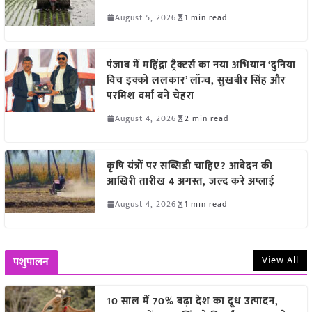
August 5, 2026
1 min read
पंजाब में महिंद्रा ट्रैक्टर्स का नया अभियान ‘दुनिया
विच इक्को ललकार’ लॉन्च, सुखबीर सिंह और
परमिश वर्मा बने चेहरा
August 4, 2026
2 min read
कृषि यंत्रों पर सब्सिडी चाहिए? आवेदन की
आखिरी तारीख 4 अगस्त, जल्द करें अप्लाई
August 4, 2026
1 min read
View All
पशुपालन
10 साल में 70% बढ़ा देश का दूध उत्पादन,