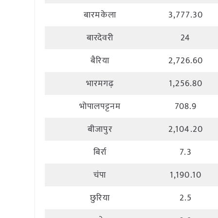
बारमकेला
3,777.30
बारदेवरी
24
बैरिया
2,726.60
भारमगढ़
1,256.80
भोपालपट्टनम
708.9
बीजापुर
2,104.20
बिर्रा
7.3
चंपा
1,190.10
छुरिया
2.5