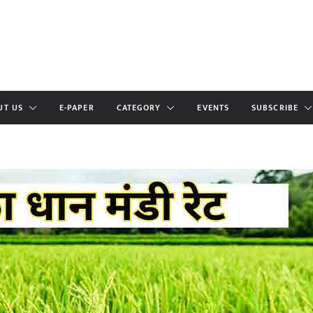
UT US
E-PAPER
CATEGORY
EVENTS
SUBSCRIBE