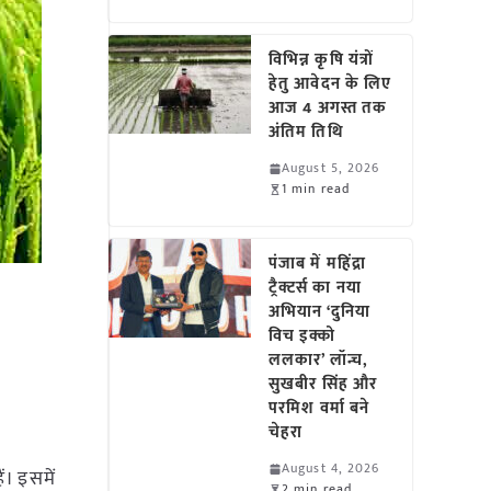
विभिन्न कृषि यंत्रों
हेतु आवेदन के लिए
आज 4 अगस्त तक
अंतिम तिथि
August 5, 2026
1 min read
पंजाब में महिंद्रा
ट्रैक्टर्स का नया
अभियान ‘दुनिया
विच इक्को
ललकार’ लॉन्च,
सुखबीर सिंह और
परमिश वर्मा बने
चेहरा
August 4, 2026
ं। इसमें
2 min read