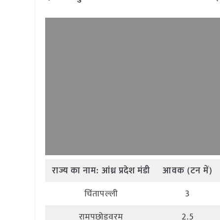
राज्य
का
नाम
:
आंध्र
प्रदेश मंडी
आवक
(
टन
में
)
चिंतापल्ली
3
रामपछोड़वरम
2.5