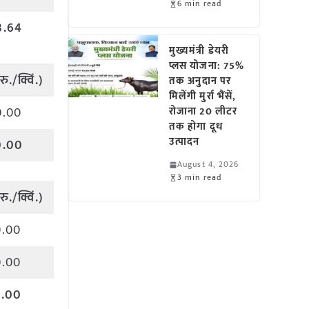
6 min read
3.64
मुख्यमंत्री डेयरी
प्लस योजना: 75%
(
रु
./
क्विं
.)
तक अनुदान पर
मिलेंगी मुर्रा भैंसें,
0.00
रोजाना 20 लीटर
तक होगा दूध
उत्पादन
0.00
August 4, 2026
3 min read
(
रु
./
क्विं
.)
0.00
0.00
0.00