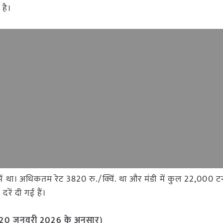
है।
ी मंडी में था। अधिकतम रेट 3820 रु./क्विं. था और मंडी में कुल 22,0
रें दी गई हैं।
वक (20 जनवरी 2026
के अनुसार)