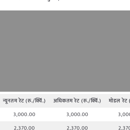
न्यूनतम
रेट
(
रु
./
क्विं
.)
अधिकतम
रेट
(
रु
./
क्विं
.)
मोडल
रेट
3,000.00
3,000.00
3,00
2,370.00
2,370.00
2,37