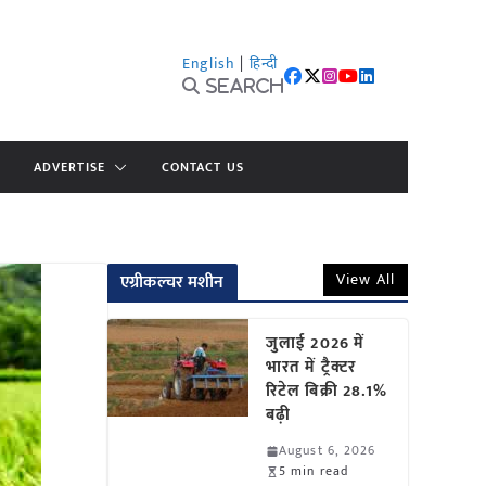
English
|
हिन्दी
Search
ADVERTISE
CONTACT US
View All
एग्रीकल्चर मशीन
जुलाई 2026 में
भारत में ट्रैक्टर
रिटेल बिक्री 28.1%
बढ़ी
August 6, 2026
5 min read