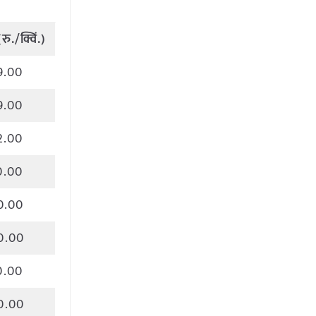
(
रु
./
क्विं
.)
9.00
9.00
2.00
0.00
0.00
0.00
0.00
0.00