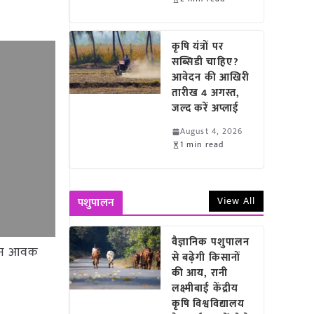
कृषि यंत्रों पर
सब्सिडी चाहिए?
आवेदन की आखिरी
तारीख 4 अगस्त,
जल्द करें अप्लाई
August 4, 2026
1 min read
View All
पशुपालन
वैज्ञानिक पशुपालन
00 टन आवक
से बढ़ेगी किसानों
की आय, रानी
लक्ष्मीबाई केंद्रीय
कृषि विश्वविद्यालय