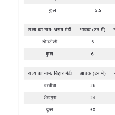
कुल
5.5
राज्य
का
नाम
:
असम मंडी
आवक
(
टन
में
)
सोनटोली
6
कुल
6
राज्य
का
नाम
:
बिहार मंडी
आवक
(
टन
में
)
बरबीघा
26
शेखपुरा
24
कुल
50