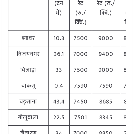
(टन
रेट
रेट (रु./
रेट
में)
(रु./
क्विं.)
(
रु.
क्विं.)
क्विं
ब्यावर
10.3
7500
9000
825
बिजयनगर
36.1
7000
9400
885
बिलाड़ा
33
7500
9000
825
चाकसू
0.4
7590
7590
759
घड़साना
43.4
7450
8685
847
गोलूवाला
22.5
7501
8345
826
जैतारण
34
7000
8850
792