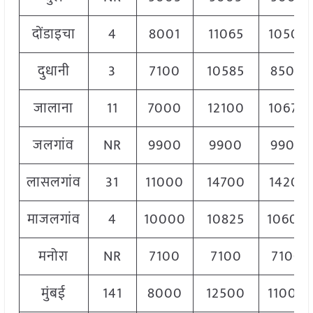
दोंडाइचा
4
8001
11065
10501
दुधानी
3
7100
10585
8500
जालाना
11
7000
12100
10676
जलगांव
NR
9900
9900
9900
लासलगांव
31
11000
14700
14201
माजलगांव
4
10000
10825
10600
मनोरा
NR
7100
7100
7100
मुंबई
141
8000
12500
11000