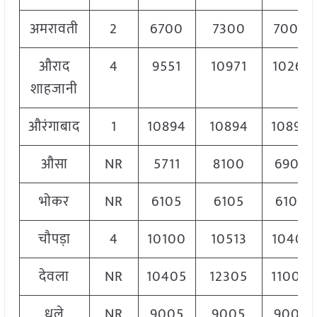
अमरावती
2
6700
7300
7000
औराद
4
9551
10971
10261
शाहजानी
औरंगाबाद
1
10894
10894
10894
औसा
NR
5711
8100
6906
भोकर
NR
6105
6105
6105
चौपड़ा
4
10100
10513
10401
देवला
NR
10405
12305
11000
धुले
NR
9005
9005
9005