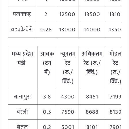
पलक्कड़
2
12500
13500
13100
वडक्केंचेरी
0.28
13000
14000
13500
मध्य
प्रदेश
आवक
न्यूनतम
अधिकतम
मोडल
मंडी
(टन
रेट
रेट (रु./
रेट
में)
(रु./
क्विं.)
(
रु./
क्विं.)
क्विं.)
बानापुरा
3.8
4300
8451
7199
बरेली
0.5
7590
8688
8139
बेतुल
0.2
5001
8101
7901