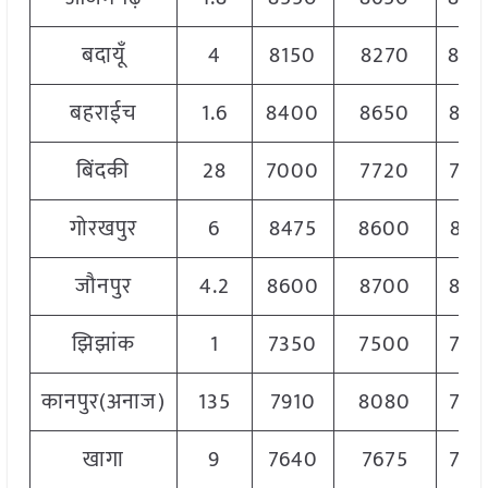
बदायूँ
4
8150
8270
820
बहराईच
1.6
8400
8650
852
बिंदकी
28
7000
7720
768
गोरखपुर
6
8475
8600
852
जौनपुर
4.2
8600
8700
865
झिझांक
1
7350
7500
742
कानपुर(अनाज)
135
7910
8080
798
खागा
9
7640
7675
766