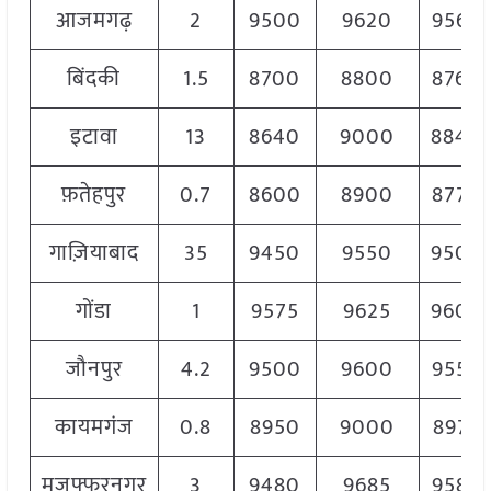
आजमगढ़
2
9500
9620
9560
बिंदकी
1.5
8700
8800
8760
इटावा
13
8640
9000
8840
फ़तेहपुर
0.7
8600
8900
8770
गाज़ियाबाद
35
9450
9550
9500
गोंडा
1
9575
9625
9600
जौनपुर
4.2
9500
9600
9550
कायमगंज
0.8
8950
9000
8975
मुजफ्फरनगर
3
9480
9685
9580