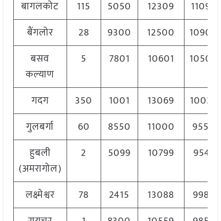
बागलकोट
115
5050
12309
11099
बैंगलोर
28
9300
12500
10900
बसव
5
7801
10601
10500
कल्याण
गदग
350
1001
13069
10037
गुलबर्गा
60
8550
11000
9550
हुबली
2
5099
10799
9541
(अमरागोल)
लक्ष्मेश्वर
78
2415
13088
9987