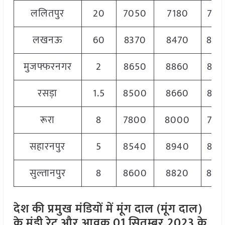
ललितपुर
20
7050
7180
710
लखनऊ
60
8370
8470
842
मुजफ्फरनगर
2
8650
8860
875
रसड़ा
1.5
8500
8660
859
रूरा
8
7800
8000
794
सहारनपुर
5
8540
8940
875
सुल्तानपुर
8
8600
8820
870
देश की प्रमुख मंडियों में मूंग दाल (मूंग दाल)
के मंडी रेट और आवक 01 सितम्बर
2023 के