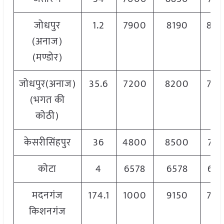
जोधपुर
1.2
7900
8190
804
(अनाज)
(मण्डोर)
जोधपुर(अनाज)
35.6
7200
8200
770
(भगत की
कोठी)
केसरीसिंहपुर
36
4800
8500
702
कोटा
4
6578
6578
657
मदनगंज
174.1
1000
9150
780
किशनगंज