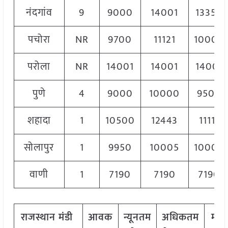
नंदगांव
9
9000
14001
13350
पचोरा
NR
9700
11121
10000
परोला
NR
14001
14001
14001
पुणे
4
9000
10000
9500
शहादा
1
10500
12443
11111
सोलापुर
1
9950
10005
10000
वाणी
1
7190
7190
7190
राजस्थान
मंडी
आवक
न्यूनतम
अधिकतम
मोड