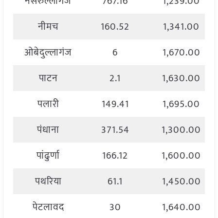
नसरुल्लागंज
767.16
1,239.00
नीमच
160.52
1,341.00
ओबेदुल्लागंज
6
1,670.00
पाटन
2.1
1,630.00
पलारी
149.41
1,695.00
पंधाना
371.54
1,300.00
पांढुर्णा
166.12
1,600.00
पथरिया
61.1
1,450.00
पेटलावद
30
1,640.00