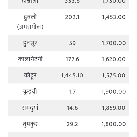
होन्नाली
353.6
1,750.00
हुबली
202.1
1,453.00
(अमरागोल)
हुनसूर
59
1,700.00
कालागेटेगी
177.6
1,620.00
कोट्टूर
1,445.10
1,575.00
कुडची
1.7
1,900.00
रामदुर्गा
14.6
1,859.00
तुमकुर
29.2
1,800.00