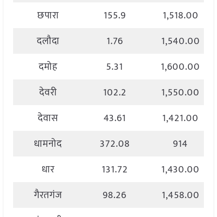
छपारा
155.9
1,518.00
दलौदा
1.76
1,540.00
दमोह
5.31
1,600.00
देवरी
102.2
1,550.00
देवास
43.61
1,421.00
धामनोद
372.08
914
धार
131.72
1,430.00
गैरतगंज
98.26
1,458.00