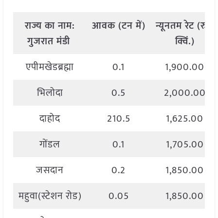
राज्य
का
नाम
:
आवक
(
टन
में
)
न्यूनतम
रेट
(
रु
./
गुजरात मंडी
क्विं
.)
एपीमखेडब्रह्मा
0.1
1,900.00
भिलोदा
0.5
2,000.00
दाहोद
210.5
1,625.00
गोंडल
0.1
1,705.00
जसदान
0.2
1,850.00
महुवा(स्टेशन रोड)
0.05
1,850.00