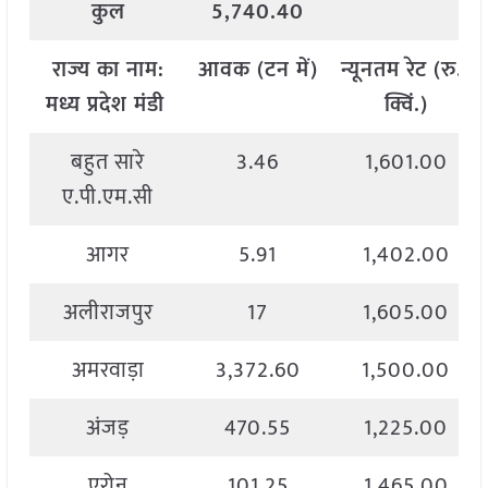
कुल
5,740.40
राज्य
का
नाम
:
आवक
(
टन
में
)
न्यूनतम
रेट
(
रु
./
मध्य
प्रदेश मंडी
क्विं
.)
बहुत सारे
3.46
1,601.00
ए.पी.एम.सी
आगर
5.91
1,402.00
अलीराजपुर
17
1,605.00
अमरवाड़ा
3,372.60
1,500.00
अंजड़
470.55
1,225.00
एरोन
101.25
1,465.00