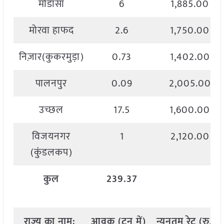
मोडासा
6
1,885.00
मोरवा हाफद
2.6
1,750.00
निज़ार(कुकरमुड़ा)
0.73
1,402.00
पालनपुर
0.09
2,005.00
उच्छल
17.5
1,600.00
विजयनगर
1
2,120.00
(कुंडलकप)
कुल
239.37
राज्य
का
नाम
:
आवक
(
टन
में
)
न्यूनतम
रेट
(
रु
./