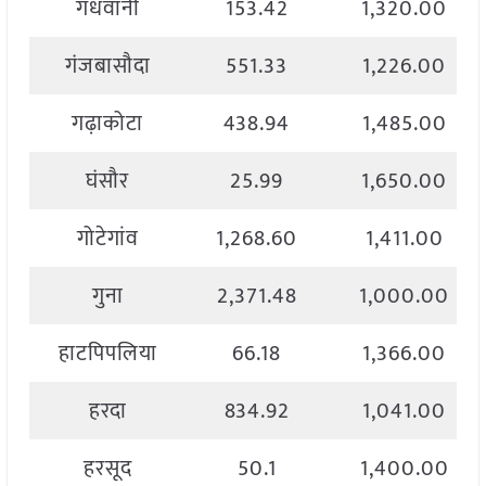
गंधवानी
153.42
1,320.00
गंजबासौदा
551.33
1,226.00
गढ़ाकोटा
438.94
1,485.00
घंसौर
25.99
1,650.00
गोटेगांव
1,268.60
1,411.00
गुना
2,371.48
1,000.00
हाटपिपलिया
66.18
1,366.00
हरदा
834.92
1,041.00
हरसूद
50.1
1,400.00