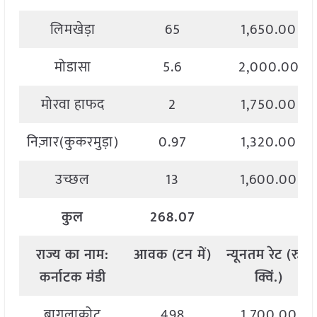
लिमखेड़ा
65
1,650.00
मोडासा
5.6
2,000.00
मोरवा हाफद
2
1,750.00
निज़ार(कुकरमुड़ा)
0.97
1,320.00
उच्छल
13
1,600.00
कुल
268.07
राज्य
का
नाम
:
आवक
(
टन
में
)
न्यूनतम
रेट
(
रु
./
कर्नाटक मंडी
क्विं
.)
बागलाकोट
498
1,700.00