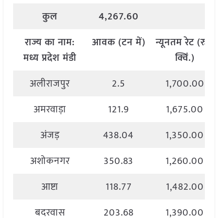
कुल
4,267.60
राज्य
का
नाम
:
आवक
(
टन
में
)
न्यूनतम
रेट
(
रु
./
मध्य
प्रदेश मंडी
क्विं
.)
अलीराजपुर
2.5
1,700.00
अमरवाड़ा
121.9
1,675.00
अंजड़
438.04
1,350.00
अशोकनगर
350.83
1,260.00
आष्टा
118.77
1,482.00
बदरवास
203.68
1,390.00