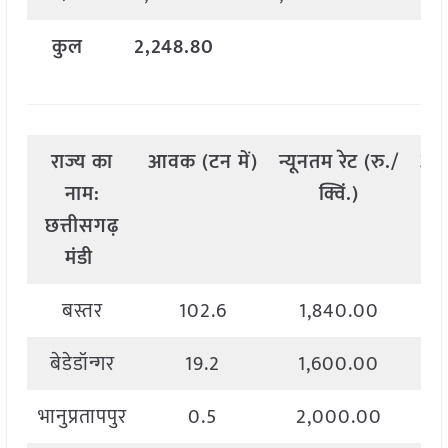
कुल
2,248.80
राज्य
का
आवक
(
टन
में
)
न्यूनतम
रेट
(
रु
./
अध
नाम
:
क्विं
.)
छत्तीसगढ़
मंडी
बस्तर
102.6
1,840.00
बेडेडॉन्गर
19.2
1,600.00
भानुप्रतापपुर
0.5
2,000.00