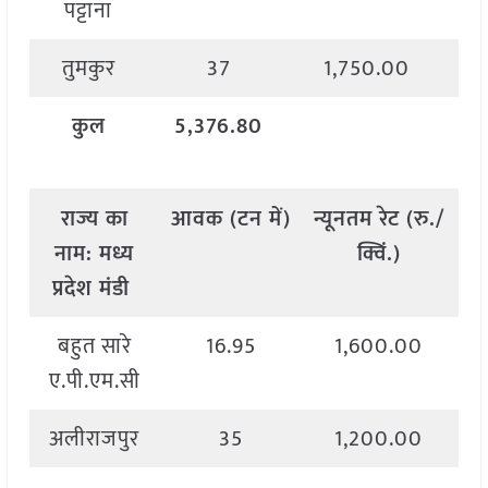
पट्टाना
तुमकुर
37
1,750.00
कुल
5,376.80
राज्य
का
आवक
(
टन
में
)
न्यूनतम
रेट
(
रु
./
अ
नाम
:
मध्य
क्विं
.)
प्रदेश मंडी
बहुत सारे
16.95
1,600.00
ए.पी.एम.सी
अलीराजपुर
35
1,200.00