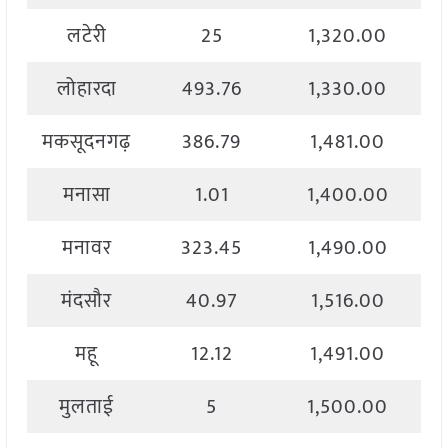
लटेरी
25
1,320.00
लोहारदा
493.76
1,330.00
मकसूदनगढ़
386.79
1,481.00
मनासा
1.01
1,400.00
मनावर
323.45
1,490.00
मंदसौर
40.97
1,516.00
महू
12.12
1,491.00
मुलताई
5
1,500.00