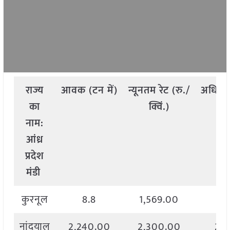
राज्य
आवक
(
टन
में
)
न्यूनतम
रेट
(
रु
./
अधिक
का
क्विं
.)
क
नाम
:
आंध्र
प्रदेश
मंडी
कुरनूल
8.8
1,569.00
1,
नांदयाल
2,240.00
2,300.00
2,