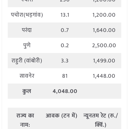
पचोरा(भड़गांव)
13.1
1,200.00
परंदा
0.7
1,640.00
पुणे
0.2
2,500.00
राहुरी (वांबोरी)
3.3
1,499.00
सावनेर
81
1,448.00
कुल
4,048.00
राज्य
का
आवक
(
टन
में
)
न्यूनतम
रेट
(
रु
./
अ
नाम
:
क्विं
.)