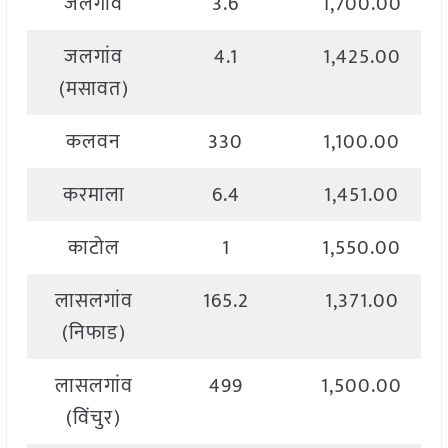
जलगांव
3.6
1,700.00
जलगांव
4.1
1,425.00
(मसावत)
कलवन
330
1,100.00
करमाला
6.4
1,451.00
काटोल
1
1,550.00
लासलगांव
165.2
1,371.00
(निफाड)
लासलगांव
499
1,500.00
(विंचुर)