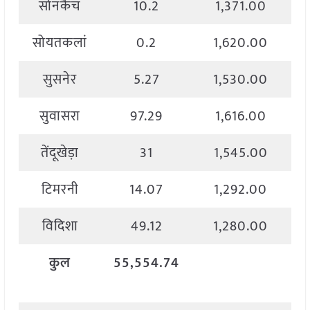
सोनकैच
10.2
1,371.00
सोयतकलां
0.2
1,620.00
सुसनेर
5.27
1,530.00
सुवासरा
97.29
1,616.00
तेंदूखेड़ा
31
1,545.00
टिमरनी
14.07
1,292.00
विदिशा
49.12
1,280.00
कुल
55,554.74