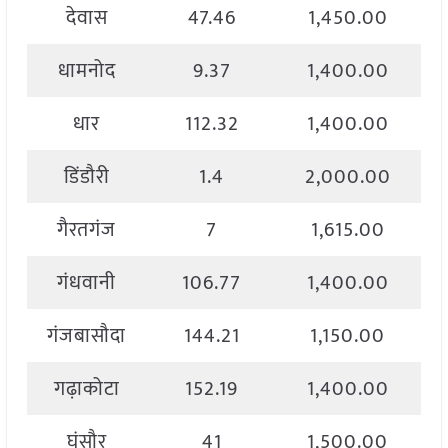
देवास
47.46
1,450.00
धामनोद
9.37
1,400.00
धार
112.32
1,400.00
डिंडौरी
1.4
2,000.00
गैरतगंज
7
1,615.00
गंधवानी
106.77
1,400.00
गंजबासौदा
144.21
1,150.00
गढ़ाकोटा
152.19
1,400.00
घंसौर
41
1,500.00