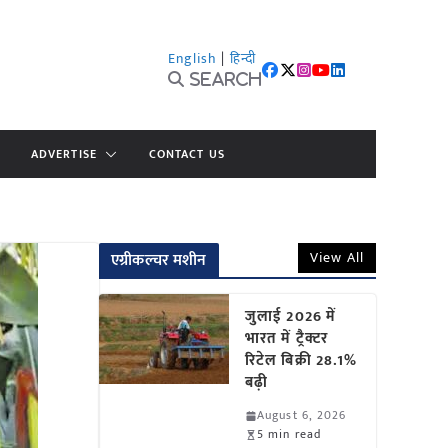
English
|
हिन्दी
Search
ADVERTISE
CONTACT US
View All
एग्रीकल्चर मशीन
जुलाई 2026 में
भारत में ट्रैक्टर
रिटेल बिक्री 28.1%
बढ़ी
August 6, 2026
5 min read