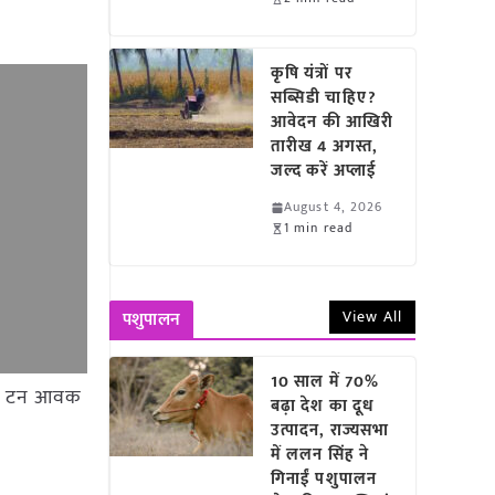
कृषि यंत्रों पर
सब्सिडी चाहिए?
आवेदन की आखिरी
तारीख 4 अगस्त,
जल्द करें अप्लाई
August 4, 2026
1 min read
View All
पशुपालन
10 साल में 70%
 0.1 टन आवक
बढ़ा देश का दूध
उत्पादन, राज्यसभा
में ललन सिंह ने
गिनाईं पशुपालन