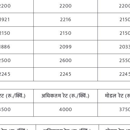
2200
2200
220
1921
2216
215
2150
2150
215
1886
2099
203
2500
2600
255
2245
2245
224
रेट (रु./क्विं.)
अधिकतम
रेट (रु./क्विं.)
मोडल रेट
(
र
3500
4000
375