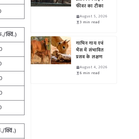
फीवर का टीका
0
August 5, 2026
3 min read
ु./क्विं.)
गाभिन गाय एवं
0
भैंस में संभावित
प्रसव के लक्षण
0
August 4, 2026
6 min read
0
0
0
ु./क्विं.)