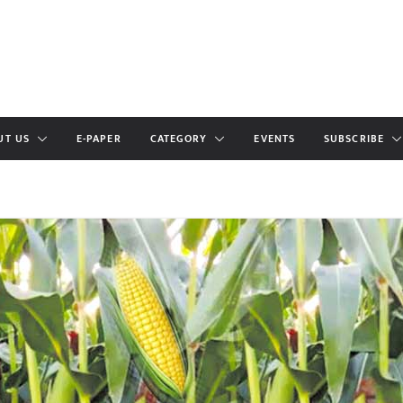
UT US
E-PAPER
CATEGORY
EVENTS
SUBSCRIBE