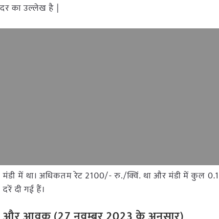
दर का उल्लेख है |
ंव मंडी में था। अधिकतम रेट 2100/- रु./क्विं. था और मंडी में कुल
रें दी गई हैं।
रेट और आवक (27 नवम्बर 2023 के अनुसार)