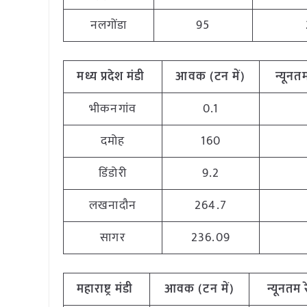
नलगोंडा
95
मध्य
प्रदेश मंडी
आवक (टन
में)
न्यूनत
भीकनगांव
0.1
दमोह
160
डिंडोरी
9.2
लखनादौन
264.7
सागर
236.09
महाराष्ट्र
मंडी
आवक (टन
में)
न्यूनतम