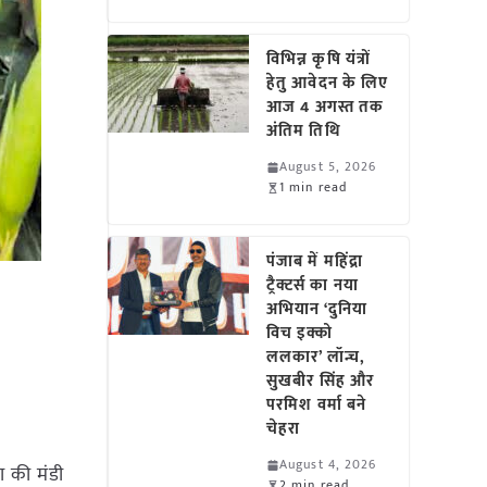
विभिन्न कृषि यंत्रों
हेतु आवेदन के लिए
आज 4 अगस्त तक
अंतिम तिथि
August 5, 2026
1 min read
पंजाब में महिंद्रा
ट्रैक्टर्स का नया
अभियान ‘दुनिया
विच इक्को
ललकार’ लॉन्च,
सुखबीर सिंह और
परमिश वर्मा बने
चेहरा
August 4, 2026
ा की मंडी
2 min read