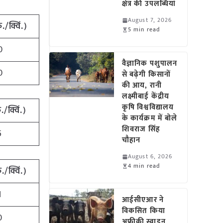
क्षेत्र की उपलब्धियां
August 7, 2026
ु./क्विं.)
5 min read
0
वैज्ञानिक पशुपालन
0
से बढ़ेगी किसानों
की आय, रानी
लक्ष्मीबाई केंद्रीय
कृषि विश्वविद्यालय
ु./क्विं.)
के कार्यक्रम में बोले
शिवराज सिंह
5
चौहान
August 6, 2026
4 min read
ु./क्विं.)
1
आईसीएआर ने
विकसित किया
0
अफ्रीकी स्वाइन