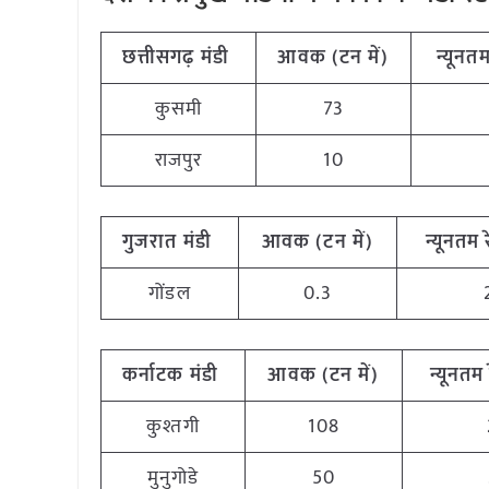
छत्तीसगढ़
मंडी
आवक (टन
में)
न्यूनत
कुसमी
73
राजपुर
10
गुजरात
मंडी
आवक (टन
में)
न्यूनतम
गोंडल
0.3
कर्नाटक
मंडी
आवक (टन
में)
न्यूनतम
कुश्तगी
108
मुनुगोडे
50