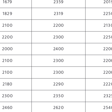
1679
2359
201
1829
2319
225
2100
2200
213
2200
2300
225
2000
2400
220
2100
2300
220
2100
2300
220
2180
2290
222
2300
2350
232
2460
2620
254