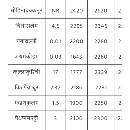
बोडिनायक्कनूर
NR
2420
2620
252
चिन्नासलेम
4.5
2295
2345
232
गंगावल्ली
0.01
2200
2280
224
जयमकोंडम
0.03
1643
2280
221
कल्लाकुरिची
17
1777
2339
205
किल्पेन्नाथुर
7.32
2186
2281
220
मदाथुकुलम
1.5
1900
2250
215
पेथप्पमपट्टी
3
2100
2300
220