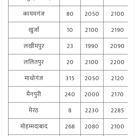
कायमगंज
80
2050
2100
खुर्जा
10
2100
2190
लखीमपुर
23
1990
2090
ललितपुर
20
2100
2200
माधोगंज
315
2050
2120
मैनपुरी
240
2000
2170
मेरठ
8
2230
2285
मोहम्मदाबाद
268
2080
2100