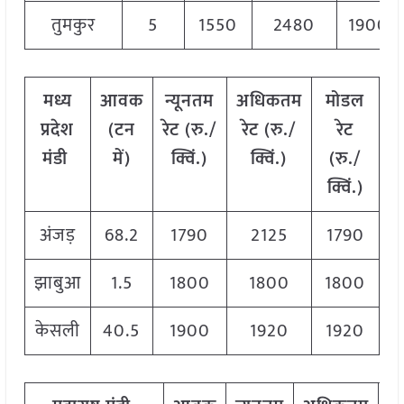
तुमकुर
5
1550
2480
1900
मध्य
आवक
न्यूनतम
अधिकतम
मोडल
प्रदेश
(टन
रेट (रु./
रेट (रु./
रेट
मंडी
में)
क्विं.)
क्विं.)
(
रु./
क्विं.)
अंजड़
68.2
1790
2125
1790
झाबुआ
1.5
1800
1800
1800
केसली
40.5
1900
1920
1920