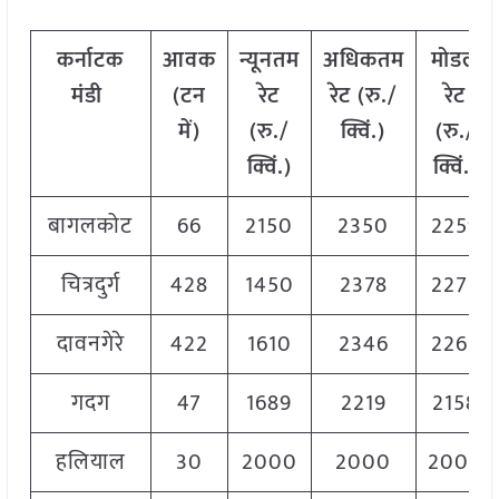
कर्नाटक
आवक
न्यूनतम
अधिकतम
मोडल
मंडी
(टन
रेट
रेट (रु./
रेट
में)
(रु./
क्विं.)
(
रु./
क्विं.)
क्विं.)
बागलकोट
66
2150
2350
2259
चित्रदुर्ग
428
1450
2378
2272
दावनगेरे
422
1610
2346
2262
गदग
47
1689
2219
2158
हलियाल
30
2000
2000
2000