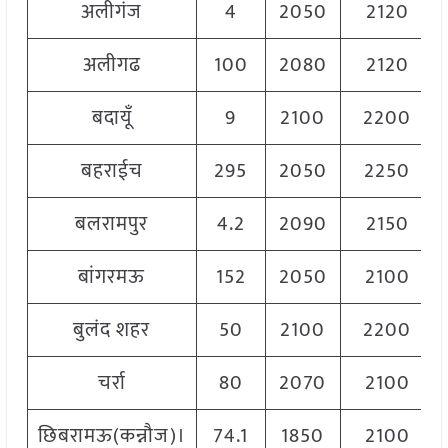
अलीगंज
4
2050
2120
अलीगढ
100
2080
2120
बदायूँ
9
2100
2200
बहराईच
295
2050
2250
बलरामपुर
4.2
2090
2150
बांगरमऊ
152
2050
2100
बुलंद शहर
50
2100
2200
चर्रा
80
2070
2100
छिबरामऊ(कन्नौज)।
74.1
1850
2100