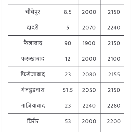
चौबेपुर
8.5
2000
2150
दादरी
5
2070
2240
फैजाबाद
90
1900
2150
फरुखाबाद
12
2000
2100
फिरोजाबाद
23
2080
2155
गंजडुडवारा
51.5
2050
2150
गाज़ियाबाद
23
2240
2280
घिरौर
53
2000
2200