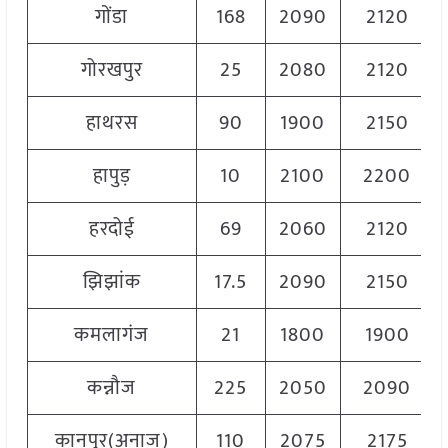
गोंडा
168
2090
2120
गोरखपुर
25
2080
2120
हाथरस
90
1900
2150
हापुड़
10
2100
2200
हरदोई
69
2060
2120
झिझांक
17.5
2090
2150
कमलागंज
21
1800
1900
कन्नौज
225
2050
2090
कानपुर(अनाज)
110
2075
2175