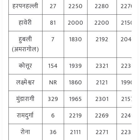
हरपनहल्ली
27
2250
2280
2270
हावेरी
81
2000
2200
2150
हुबली
7
1830
2192
2047
(अमरागोल)
कोत्तूर
154
1939
2321
2239
लक्ष्मेश्वर
NR
1860
2121
1990
मुंडारागी
329
1965
2301
2157
रामदुर्गा
6
2219
2269
2249
रोना
36
2111
2271
2233