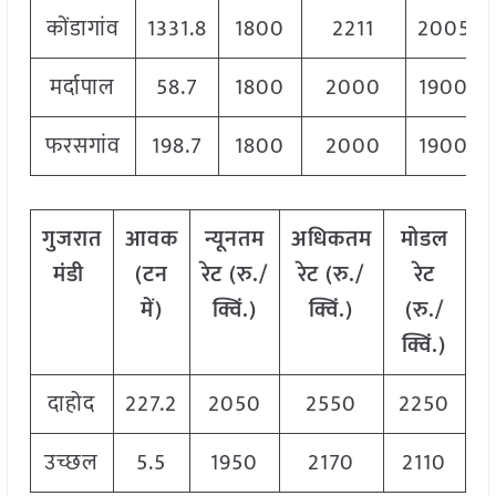
कोंडागांव
1331.8
1800
2211
2005
मर्दापाल
58.7
1800
2000
1900
फरसगांव
198.7
1800
2000
1900
गुजरात
आवक
न्यूनतम
अधिकतम
मोडल
मंडी
(टन
रेट (रु./
रेट (रु./
रेट
में)
क्विं.)
क्विं.)
(
रु./
क्विं.)
दाहोद
227.2
2050
2550
2250
उच्छल
5.5
1950
2170
2110