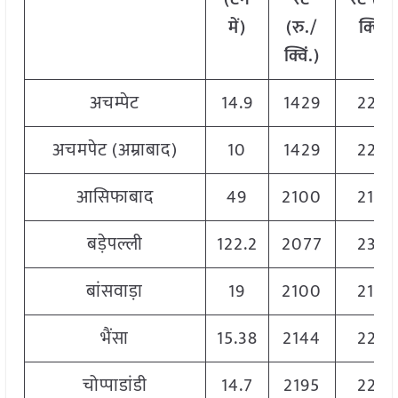
में)
(रु./
क्विं.)
क्विं.)
अचम्पेट
14.9
1429
2246
अचमपेट (अम्राबाद)
10
1429
2246
आसिफाबाद
49
2100
2100
बड़ेपल्ली
122.2
2077
2355
बांसवाड़ा
19
2100
2100
भैंसा
15.38
2144
2222
चोप्पाडांडी
14.7
2195
2293