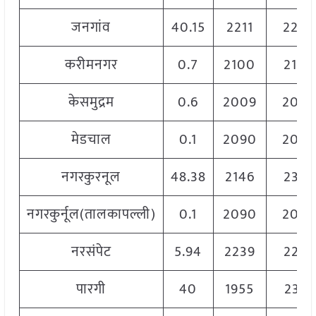
जनगांव
40.15
2211
2280
करीमनगर
0.7
2100
2100
केसमुद्रम
0.6
2009
200
मेडचाल
0.1
2090
209
नगरकुरनूल
48.38
2146
2326
नगरकुर्नूल(तालकापल्ली)
0.1
2090
209
नरसंपेट
5.94
2239
2239
पारगी
40
1955
2373