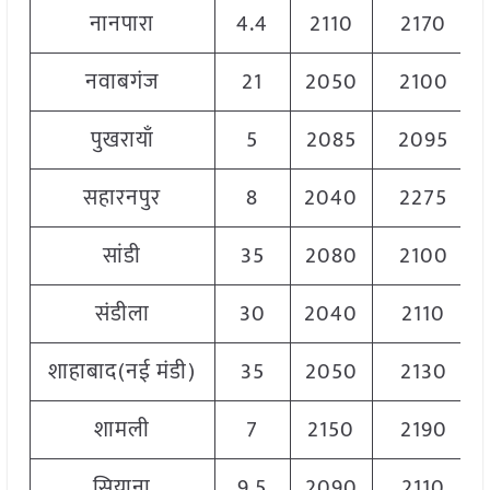
नानपारा
4.4
2110
2170
नवाबगंज
21
2050
2100
पुखरायाँ
5
2085
2095
सहारनपुर
8
2040
2275
सांडी
35
2080
2100
संडीला
30
2040
2110
शाहाबाद(नई मंडी)
35
2050
2130
शामली
7
2150
2190
सियाना
9.5
2090
2110