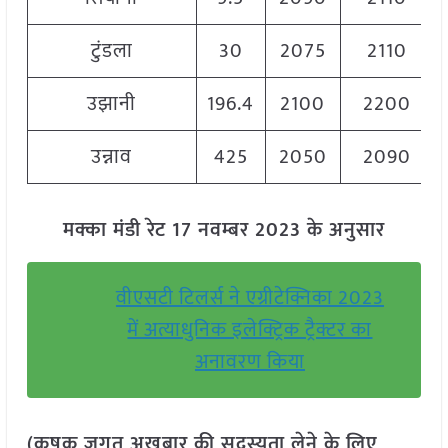
टुंडला
30
2075
2110
उझानी
196.4
2100
2200
उन्नाव
425
2050
2090
मक्का मंडी रेट 17 नवम्बर 2023 के अनुसार
वीएसटी टिलर्स ने एग्रीटेक्निका 2023
में अत्याधुनिक इलेक्ट्रिक ट्रैक्टर का
अनावरण किया
(कृषक जगत अखबार की सदस्यता लेने के लिए