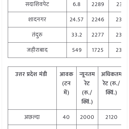
सदाशिवपेट
6.8
2289
2315
शादनगर
24.57
2246
2336
तंदुरु
33.2
2277
2323
जहीराबाद
549
1725
2362
उत्तर
प्रदेश मंडी
आवक
न्यूनतम
अधिकतम
(टन
रेट
रेट (रु./
में)
(रु./
क्विं.)
क्विं.)
अछल्दा
40
2000
2120