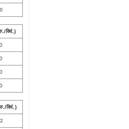
0
रु./क्विं.)
0
0
0
0
रु./क्विं.)
02