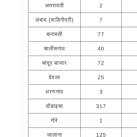
अमरावती
2
अंबाद (वाडिगोदरी)
7
बारामती
77
चालीसगांव
40
चांदूर बाजार
72
देवला
25
धरणगांव
3
दोंडाइचा
317
गोरे
1
जालाना
125