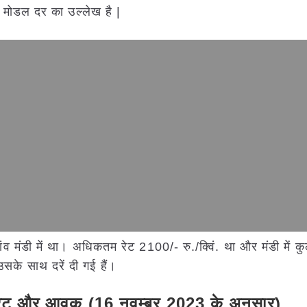
र मोडल दर का उल्लेख है |
गांव मंडी में था। अधिकतम रेट 2100/- रु./क्विं. था और मंडी में 
सके साथ दरें दी गई हैं।
 रेट और आवक (16 नवम्बर 2023 के अनुसार)