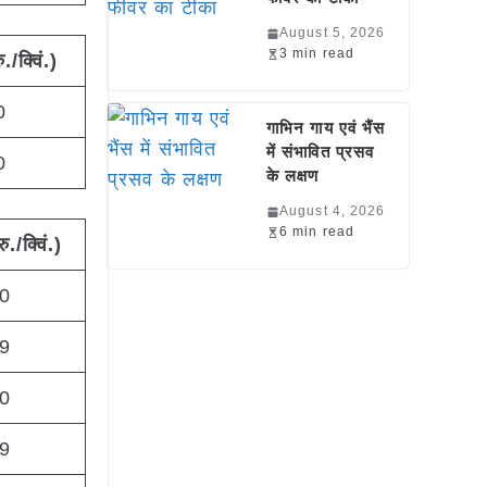
August 5, 2026
3 min read
ु./क्विं.)
0
गाभिन गाय एवं भैंस
में संभावित प्रसव
0
के लक्षण
August 4, 2026
6 min read
रु./क्विं.)
0
9
0
9