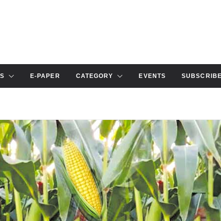
S
E-PAPER
CATEGORY
EVENTS
SUBSCRIB