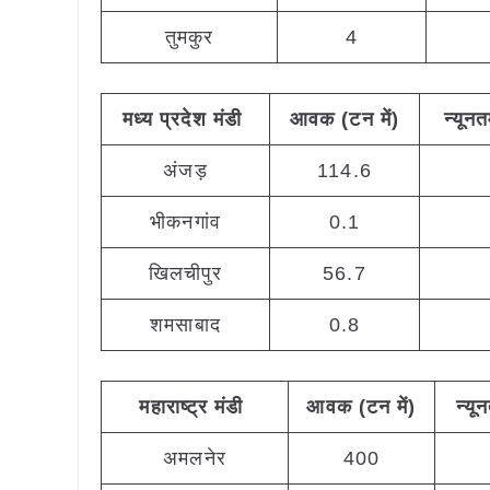
तुमकुर
4
मध्य
प्रदेश मंडी
आवक (टन
में)
न्यून
अंजड़
114.6
भीकनगांव
0.1
खिलचीपुर
56.7
शमसाबाद
0.8
महाराष्ट्र
मंडी
आवक (टन
में)
न्यू
अमलनेर
400