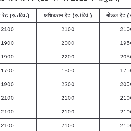
म
रेट (रु./क्विं.)
अधिकतम
रेट (रु./क्विं.)
मोडल रेट
(
2100
2100
210
1900
2000
195
1900
2200
205
1700
1800
175
1900
2200
205
2100
2100
210
2100
2100
210
2100
2100
210