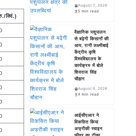
August 7, 2026
5 min read
रु./क्विं.)
0
वैज्ञानिक पशुपालन
से बढ़ेगी किसानों की
0
आय, रानी लक्ष्मीबाई
केंद्रीय कृषि
0
विश्वविद्यालय के
कार्यक्रम में बोले
शिवराज सिंह
0
चौहान
0
August 6, 2026
4 min read
0
आईसीएआर ने
0
विकसित किया
अफ्रीकी स्वाइन
0
फीवर का टीका