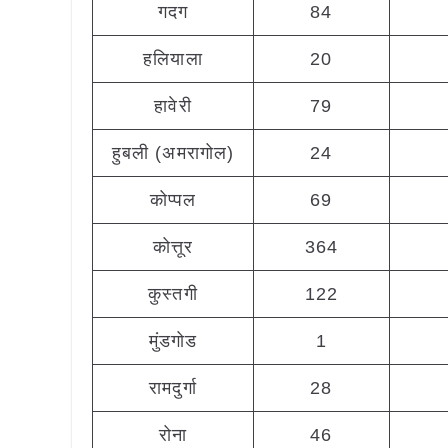
गदग
84
हलियाला
20
हावेरी
79
हुबली (अमरागोल)
24
कोप्पल
69
कोत्तूर
364
कुस्तगी
122
मुंडगोड
1
रामदुर्गा
28
रोना
46