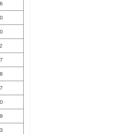
6
0
0
2
7
8
7
0
9
3