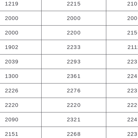
1219
2215
210
2000
2000
200
2000
2200
215
1902
2233
211
2039
2293
223
1300
2361
224
2226
2276
223
2220
2220
222
2090
2321
224
2151
2268
223