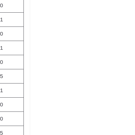
00
01
50
91
20
55
51
00
00
75