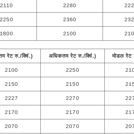
2110
2280
22
2250
2360
23
1800
2100
21
नतम
रेट
रु
./
क्विं
.)
अधिकतम
रेट
रु
./
क्विं
.)
मोडल
रेट
2100
2250
21
2150
2150
21
2227
2270
22
2170
2170
21
2070
2070
20