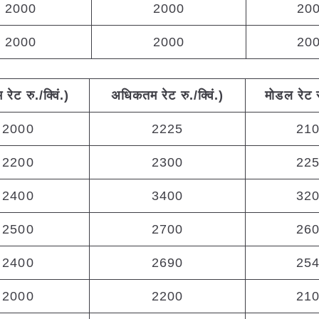
2000
2000
20
2000
2000
20
म
रेट
रु
./
क्विं
.)
अधिकतम
रेट
रु
./
क्विं
.)
मोडल
रेट
2000
2225
21
2200
2300
22
2400
3400
32
2500
2700
26
2400
2690
25
2000
2200
21