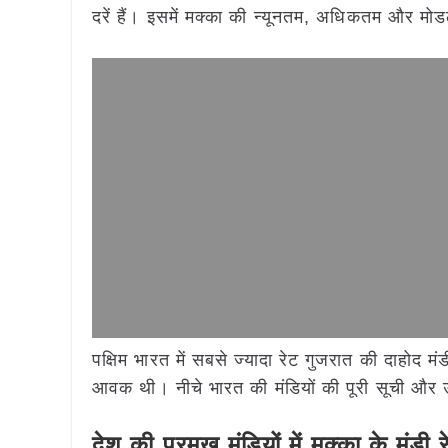
दरें हैं। इसमें मक्का की न्यूनतम, अधिकतम और मोड
पक्षिम भारत में सबसे ज्यादा रेट गुजरात की दाहोद 
आवक थी। नीचे भारत की मंडियों की पूरी सूची और उ
देश
की
प्रमुख
मंडियों
में
मक्का
के
मंडी
र