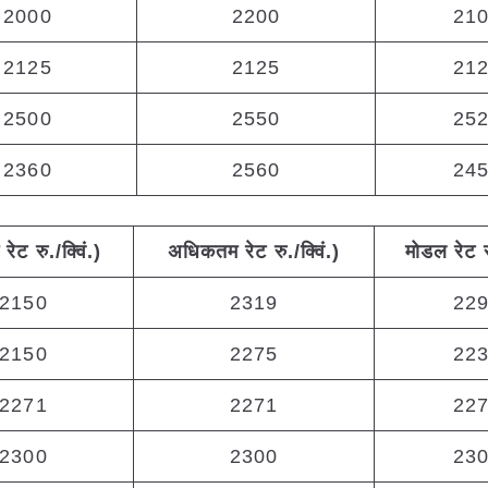
2000
2200
21
2125
2125
21
2500
2550
25
2360
2560
24
म
रेट
रु
./
क्विं
.)
अधिकतम
रेट
रु
./
क्विं
.)
मोडल
रेट
2150
2319
22
2150
2275
22
2271
2271
22
2300
2300
23