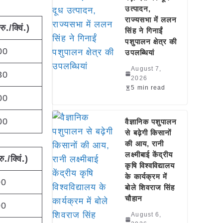
उत्पादन,
राज्यसभा में ललन
रु
./
क्विं
.)
सिंह ने गिनाईं
पशुपालन क्षेत्र की
00
उपलब्धियां
August 7,
30
2026
5 min read
00
00
वैज्ञानिक पशुपालन
से बढ़ेगी किसानों
की आय, रानी
लक्ष्मीबाई केंद्रीय
रु
./
क्विं
.)
कृषि विश्वविद्यालय
के कार्यक्रम में
00
बोले शिवराज सिंह
चौहान
00
August 6,