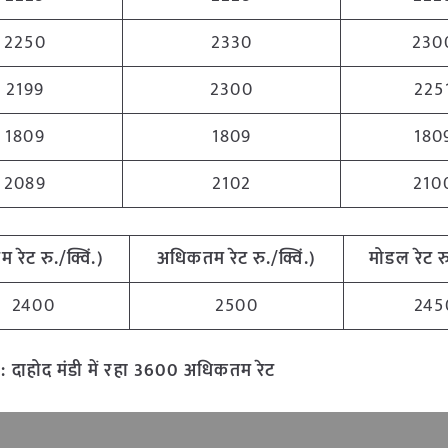
2250
2330
230
2199
2300
225
1809
1809
180
2089
2102
210
म रेट रु./क्विं.)
अधिकतम रेट रु./क्विं.)
मोडल रेट रु
2400
2500
245
:
दाहोद मंडी में रहा 3600 अधिकतम रेट