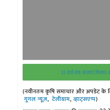
31 मार्च तक बनवाएं किसान 
(नवीनतम कृषि समाचार और अपडेट के लि
गूगल न्यूज़
,
टेलीग्राम
,
व्हाट्सएप्प
)