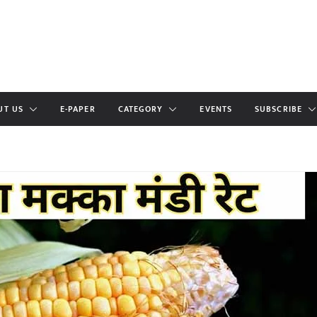
UT US
E-PAPER
CATEGORY
EVENTS
SUBSCRIBE