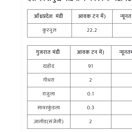
आँध्रप्रदेश मंडी
आवक टन में)
न्यूनत
कुरनूल
22.2
गुजरात मंडी
आवक टन में)
न्यूनतम
दाहोद
91
गोधरा
2
राजुला
0.1
सावरकुंडला
0.3
ज़ालोड(संजेली)
2