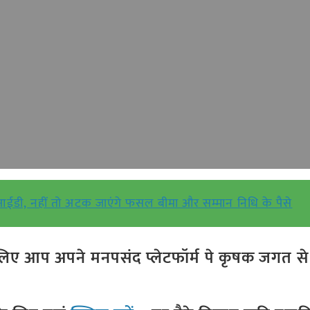
आईडी, नहीं तो अटक जाएंगे फसल बीमा और सम्मान निधि के पैसे
ए आप अपने मनपसंद प्लेटफॉर्म पे कृषक जगत से ज