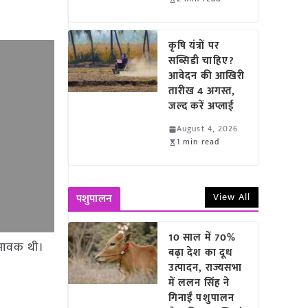
कृषि यंत्रों पर
सब्सिडी चाहिए?
आवेदन की आखिरी
तारीख 4 अगस्त,
जल्द करें अप्लाई
August 4, 2026
1 min read
View All
पशुपालन
10 साल में 70%
न आवक थी।
बढ़ा देश का दूध
उत्पादन, राज्यसभा
में ललन सिंह ने
गिनाईं पशुपालन