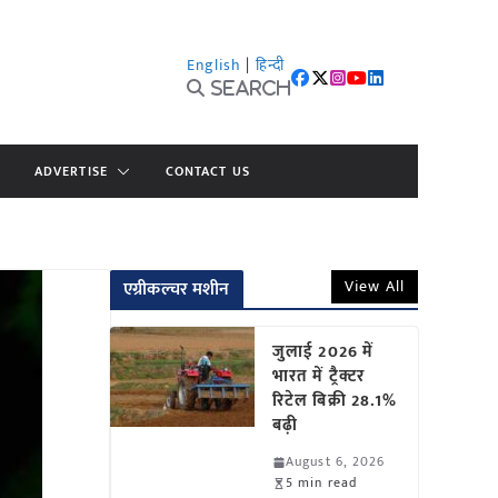
English
|
हिन्दी
Search
ADVERTISE
CONTACT US
View All
एग्रीकल्चर मशीन
जुलाई 2026 में
भारत में ट्रैक्टर
रिटेल बिक्री 28.1%
बढ़ी
August 6, 2026
5 min read