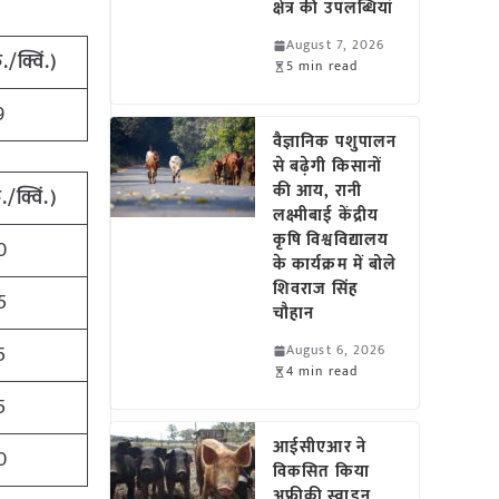
क्षेत्र की उपलब्धियां
August 7, 2026
/क्विं.)
5 min read
9
वैज्ञानिक पशुपालन
से बढ़ेगी किसानों
की आय, रानी
/क्विं.)
लक्ष्मीबाई केंद्रीय
कृषि विश्वविद्यालय
0
के कार्यक्रम में बोले
शिवराज सिंह
5
चौहान
5
August 6, 2026
4 min read
5
आईसीएआर ने
0
विकसित किया
अफ्रीकी स्वाइन