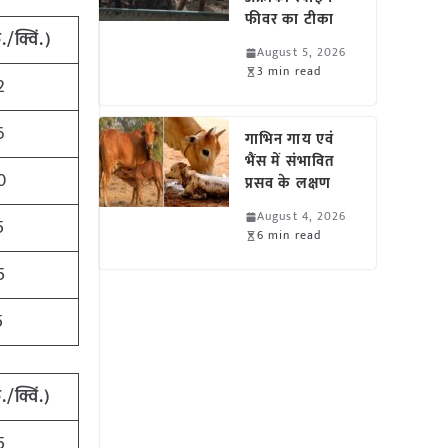
फीवर का टीका
/क्विं.)
August 5, 2026
3 min read
2
6
गाभिन गाय एवं
भैंस में संभावित
0
प्रसव के लक्षण
August 4, 2026
5
6 min read
5
5
/क्विं.)
5