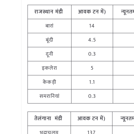
राजस्थान मंडी
आवक टन में)
न्यूनतम
बारां
14
बूंदी
4.5
दूनी
0.3
इकलेरा
5
केकड़ी
1.1
समरानियां
0.3
तेलंगाना मंडी
आवक टन में)
न्यूनतम
भद्राचलम
137