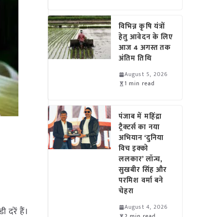
विभिन्न कृषि यंत्रों
हेतु आवेदन के लिए
आज 4 अगस्त तक
अंतिम तिथि
August 5, 2026
1 min read
पंजाब में महिंद्रा
ट्रैक्टर्स का नया
अभियान ‘दुनिया
विच इक्को
ललकार’ लॉन्च,
सुखबीर सिंह और
परमिश वर्मा बने
चेहरा
August 4, 2026
 दरें हैं।
2 min read