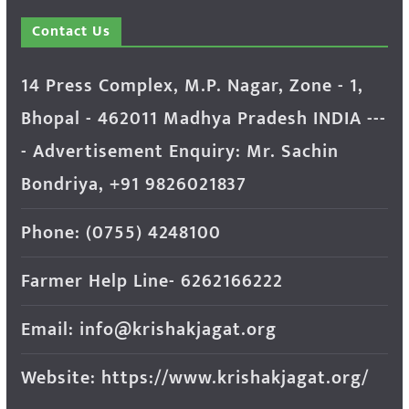
Contact Us
14 Press Complex, M.P. Nagar, Zone - 1,
Bhopal - 462011 Madhya Pradesh INDIA ---
- Advertisement Enquiry: Mr. Sachin
Bondriya, +91 9826021837
Phone: (0755) 4248100
Farmer Help Line- 6262166222
Email: info@krishakjagat.org
Website: https://www.krishakjagat.org/