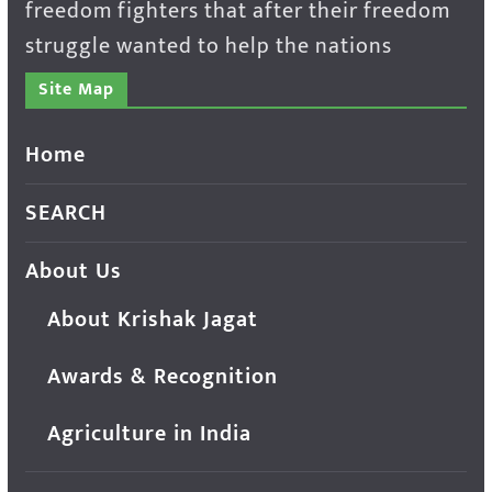
freedom fighters that after their freedom
struggle wanted to help the nations
Site Map
Home
SEARCH
About Us
About Krishak Jagat
Awards & Recognition
Agriculture in India