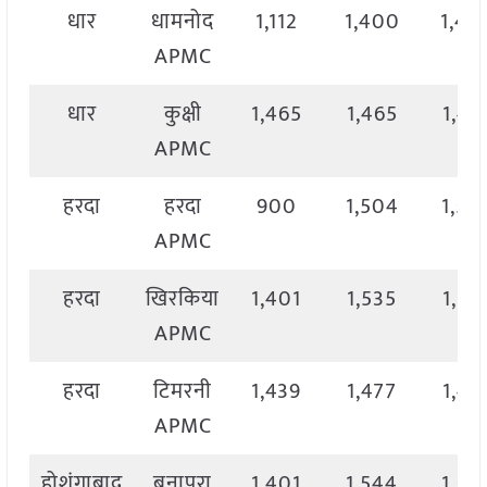
धार
धामनोद
1,112
1,400
1,40
APMC
धार
कुक्षी
1,465
1,465
1,46
APMC
हरदा
हरदा
900
1,504
1,50
APMC
हरदा
खिरकिया
1,401
1,535
1,53
APMC
हरदा
टिमरनी
1,439
1,477
1,47
APMC
होशंगाबाद
बनापुरा
1,401
1,544
1,54