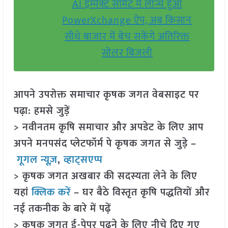
AI इम्पैक्ट समिट में लॉन्च हुआ
PowerXchange ऐप, अब किसान
सीधे बाजार में बेच सकेंगे अतिरिक्त
सोलर बिजली
आपने उपरोक्त समाचार कृषक जगत वेबसाइट पर
पढ़ा: हमसे जुड़ें
> नवीनतम कृषि समाचार और अपडेट के लिए आप
अपने मनपसंद प्लेटफॉर्म पे कृषक जगत से जुड़े –
गूगल न्यूज़
,
व्हाट्सएप्प
> कृषक जगत अखबार की सदस्यता लेने के लिए
यहां
क्लिक करें
– घर बैठे विस्तृत कृषि पद्धतियों और
नई तकनीक के बारे में पढ़ें
> कृषक जगत ई-पेपर पढ़ने के लिए नीचे दिए गए