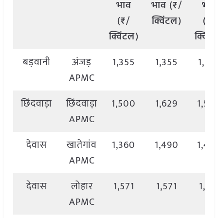
भाव
भाव (₹/
भाव
(₹/
क्विंटल)
(₹/
क्विंटल)
क्विंट
बड़वानी
अंजड़
1,355
1,355
1,35
APMC
छिंदवाड़ा
छिंदवाड़ा
1,500
1,629
1,50
APMC
देवास
खातेगांव
1,360
1,490
1,40
APMC
देवास
लोहार
1,571
1,571
1,57
APMC