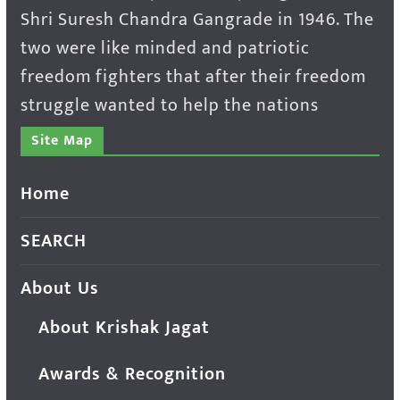
Shri Suresh Chandra Gangrade in 1946. The
two were like minded and patriotic
freedom fighters that after their freedom
struggle wanted to help the nations
Site Map
Home
SEARCH
About Us
About Krishak Jagat
Awards & Recognition