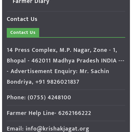
Farmer Diary
Contact Us
Contact Us
14 Press Complex, M.P. Nagar, Zone - 1,
Bhopal - 462011 Madhya Pradesh INDIA ---
- Advertisement Enquiry: Mr. Sachin
Bondriya, +91 9826021837
Phone: (0755) 4248100
Farmer Help Line- 6262166222
Email: info@krishakjagat.org