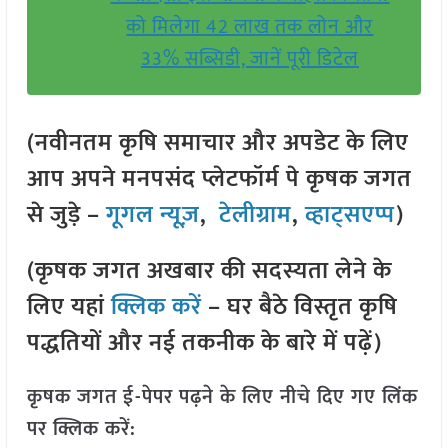
को मिलेगा 42 लाख तक लोन और
33% सब्सिडी, जानें पूरी डिटेल
(नवीनतम कृषि समाचार और अपडेट के लिए
आप अपने मनपसंद प्लेटफॉर्म पे कृषक जगत
से जुड़े –
गूगल न्यूज़
,
टेलीग्राम
,
व्हाट्सएप्प
)
(कृषक जगत अखबार की सदस्यता लेने के
लिए यहां
क्लिक करें
– घर बैठे विस्तृत कृषि
पद्धतियों और नई तकनीक के बारे में पढ़ें)
कृषक जगत ई-पेपर पढ़ने के लिए नीचे दिए गए लिंक
पर क्लिक करें: