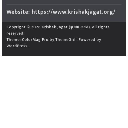
Website: https://www.krishakjagat.org/
Copyright © 2026
Krishak Jagat (कृषक जगत)
. All rights
reserved.
Theme:
ColorMag Pro
by ThemeGrill. Powered by
WordPress
.