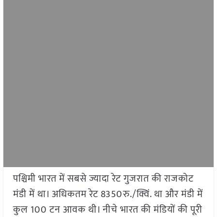
पश्चिमी भारत में सबसे ज्यादा रेट गुजरात की राजकोट
मंडी में था। अधिकतम रेट 8350रु./क्विं. था और मंडी में
कुल 100 टन आवक थी। नीचे भारत की मंडियों की पूरी