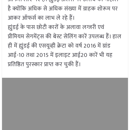
है क्योंकि अधिक से अधिक संख्या में ग्राहक शोरूम पर
आकर ऑफर्स का लाभ ले रहे हैं।
ह्युंडई के पास छोटी कारों के अलावा लग्जरी एवं
प्रीमियम सेगमेंट्स की बेस्ट सेलिंग कारें उपलब्ध हैं। हाल
ही में ह्युंडई की एसयूव्ही क्रेटा को वर्ष 2016 में ग्रांड
आई-10 तथा 2015 में इलाइट आई20 कारें भी यह
प्रतिष्ठित पुरस्कार प्राप्त कर चुकी हैं।