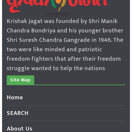
Krishak Jagat was founded by Shri Manik
Chandra Bondriya and his younger brother
Shri Suresh Chandra Gangrade in 1946. The
two were like minded and patriotic
freedom fighters that after their freedom
struggle wanted to help the nations
Site Map
Home
SEARCH
About Us