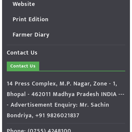
Website
Print Edition
Farmer Diary
Contact Us
Contact Us
14 Press Complex, M.P. Nagar, Zone - 1,
Bhopal - 462011 Madhya Pradesh INDIA ---
- Advertisement Enquiry: Mr. Sachin
Bondriya, +91 9826021837
Phone: (0755) 4248100