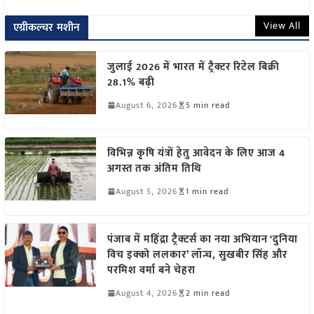
View All
एग्रीकल्चर मशीन
जुलाई 2026 में भारत में ट्रैक्टर रिटेल बिक्री
28.1% बढ़ी
August 6, 2026
5 min read
विभिन्न कृषि यंत्रों हेतु आवेदन के लिए आज 4
अगस्त तक अंतिम तिथि
August 5, 2026
1 min read
पंजाब में महिंद्रा ट्रैक्टर्स का नया अभियान ‘दुनिया
विच इक्को ललकार’ लॉन्च, सुखबीर सिंह और
परमिश वर्मा बने चेहरा
August 4, 2026
2 min read