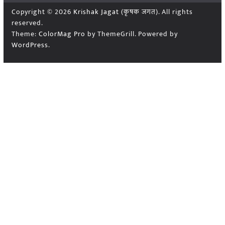
Copyright © 2026
Krishak Jagat (कृषक जगत)
. All rights
reserved.
Theme:
ColorMag Pro
by ThemeGrill. Powered by
WordPress
.