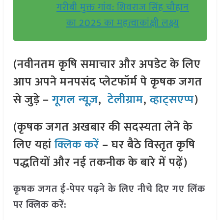
गरीबी मुक्त गांव: शिवराज सिंह चौहान
का 2025 का महत्वाकांक्षी लक्ष्य
(नवीनतम कृषि समाचार और अपडेट के लिए
आप अपने मनपसंद प्लेटफॉर्म पे कृषक जगत
से जुड़े –
गूगल न्यूज़
,
टेलीग्राम
,
व्हाट्सएप्प
)
(कृषक जगत अखबार की सदस्यता लेने के
लिए यहां
क्लिक करें
– घर बैठे विस्तृत कृषि
पद्धतियों और नई तकनीक के बारे में पढ़ें)
कृषक जगत ई-पेपर पढ़ने के लिए नीचे दिए गए लिंक
पर क्लिक करें: