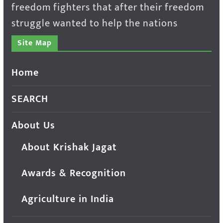
freedom fighters that after their freedom
struggle wanted to help the nations
Site Map
Home
SEARCH
About Us
About Krishak Jagat
Awards & Recognition
Agriculture in India