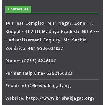
Contact Us
14 Press Complex, M.P. Nagar, Zone - 1,
Bhopal - 462011 Madhya Pradesh INDIA ---
- Advertisement Enquiry: Mr. Sachin
Bondriya, +91 9826021837
Phone: (0755) 4248100
Farmer Help Line- 6262166222
Email: info@krishakjagat.org
Website: https://www.krishakjagat.org/