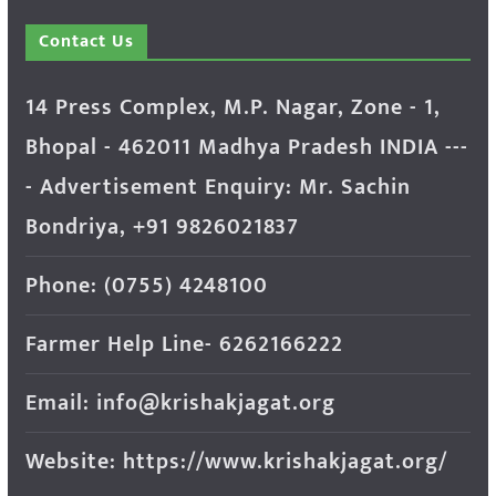
Contact Us
14 Press Complex, M.P. Nagar, Zone - 1,
Bhopal - 462011 Madhya Pradesh INDIA ---
- Advertisement Enquiry: Mr. Sachin
Bondriya, +91 9826021837
Phone: (0755) 4248100
Farmer Help Line- 6262166222
Email: info@krishakjagat.org
Website: https://www.krishakjagat.org/