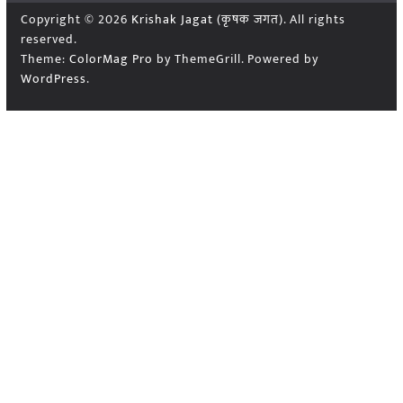
Copyright © 2026
Krishak Jagat (कृषक जगत)
. All rights
reserved.
Theme:
ColorMag Pro
by ThemeGrill. Powered by
WordPress
.