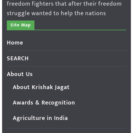
freedom fighters that after their freedom
struggle wanted to help the nations
Site Map
Home
SEARCH
About Us
About Krishak Jagat
Awards & Recognition
Agriculture in India