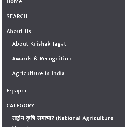
Home
SEARCH
About Us
About Krishak Jagat
Awards & Recognition
Agriculture in India
E-paper
CATEGORY
राष्ट्रीय कृषि समाचार (National Agriculture