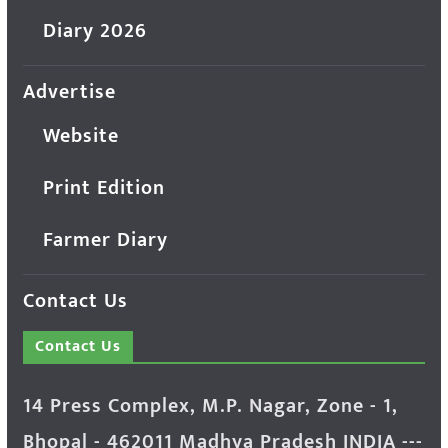
Diary 2026
Advertise
Website
Print Edition
Farmer Diary
Contact Us
Contact Us
14 Press Complex, M.P. Nagar, Zone - 1,
Bhopal - 462011 Madhya Pradesh INDIA ---