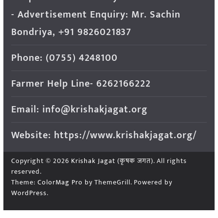
- Advertisement Enquiry: Mr. Sachin
Bondriya, +91 9826021837
Phone: (0755) 4248100
Farmer Help Line- 6262166222
Email: info@krishakjagat.org
Website: https://www.krishakjagat.org/
Copyright © 2026
Krishak Jagat (कृषक जगत)
. All rights
reserved.
Theme:
ColorMag Pro
by ThemeGrill. Powered by
WordPress
.