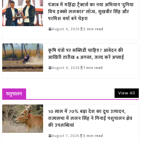
पंजाब में महिंद्रा ट्रैक्टर्स का नया अभियान ‘दुनिया
विच इक्को ललकार’ लॉन्च, सुखबीर सिंह और
परमिश वर्मा बने चेहरा
August 4, 2026
2 min read
कृषि यंत्रों पर सब्सिडी चाहिए? आवेदन की
आखिरी तारीख 4 अगस्त, जल्द करें अप्लाई
August 4, 2026
1 min read
View All
पशुपालन
10 साल में 70% बढ़ा देश का दूध उत्पादन,
राज्यसभा में ललन सिंह ने गिनाईं पशुपालन क्षेत्र
की उपलब्धियां
August 7, 2026
5 min read