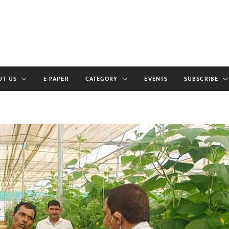
UT US
E-PAPER
CATEGORY
EVENTS
SUBSCRIBE