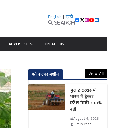
English
|
हिन्दी
Search
ADVERTISE
CONTACT US
View All
एग्रीकल्चर मशीन
जुलाई 2026 में
भारत में ट्रैक्टर
रिटेल बिक्री 28.1%
बढ़ी
August 6, 2026
5 min read