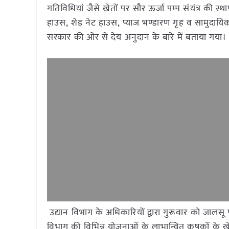
गतिविधियां जैसे खेतों पर सौर ऊर्जा पम्प संयंत्र की स्थाप
हाउस, शेड नेट हाउस, प्याज भण्डारण गृह व सामुदायिक
सरकार की ओर से देय अनुदान के बारे में बताया गया
उद्यान विभाग के अधिकारियों द्वारा गुरूवार को जालसू पं
विभाग की विभिन्न योजनाओं के लाभान्वित कृषकों के खे