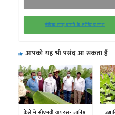
जैविक खाद बनाने के तरीके व लाभ
आपको यह भी पसंद आ सकता हैं
केले में सीएमवी वायरस- जानिए
उद्या