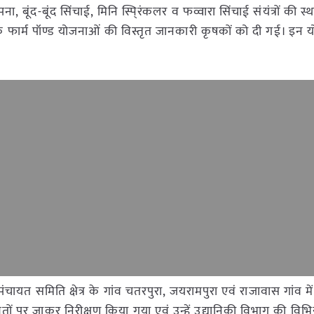
ना, बूंद-बूंद सिंचाई, मिनि स्पि्रंकलर व फव्वारा सिंचाई संयंत्रों की स्थ
 फार्म पॉण्ड योजनाओं की विस्तृत जानकारी कृषकों को दी गई। इन य
।
चायत समिति क्षेत्र के गांव चतरपुरा, जयरामपुरा एवं राजावास गांव में
तों पर जाकर निरीक्षण किया गया एवं उन्हें उद्यानिकी विभाग की विभि