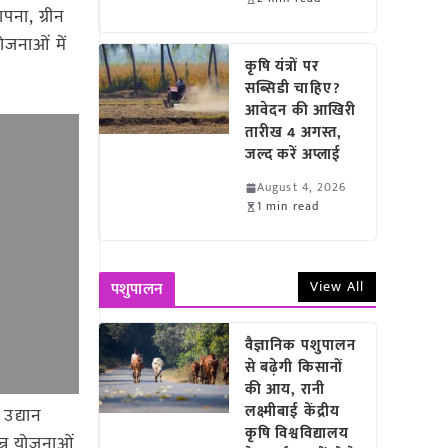
ापना, ग्रीन
ोजनाओं में
कृषि यंत्रों पर
सब्सिडी चाहिए?
आवेदन की आखिरी
तारीख 4 अगस्त,
जल्द करें अप्लाई
August 4, 2026
1 min read
View All
पशुपालन
वैज्ञानिक पशुपालन
से बढ़ेगी किसानों
की आय, रानी
लक्ष्मीबाई केंद्रीय
 उद्यान
कृषि विश्वविद्यालय
न्न योजनाओं