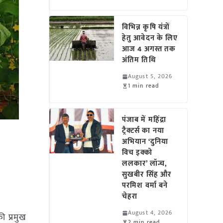
विभिन्न कृषि यंत्रों
हेतु आवेदन के लिए
आज 4 अगस्त तक
अंतिम तिथि
August 5, 2026
1 min read
पंजाब में महिंद्रा
ट्रैक्टर्स का नया
अभियान ‘दुनिया
विच इक्को
ललकार’ लॉन्च,
सुखबीर सिंह और
परमिश वर्मा बने
चेहरा
August 4, 2026
ी प्रमुख
2 min read