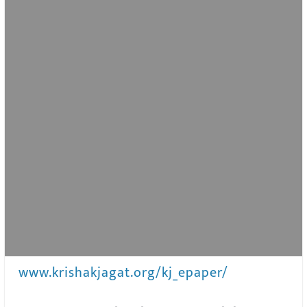
www.krishakjagat.org/kj_epaper/