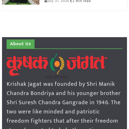
July 31, 2026
2 min read
About Us
Krishak Jagat was founded by Shri Manik
Chandra Bondriya and his younger brother
Shri Suresh Chandra Gangrade in 1946. The
two were like minded and patriotic
freedom fighters that after their freedom