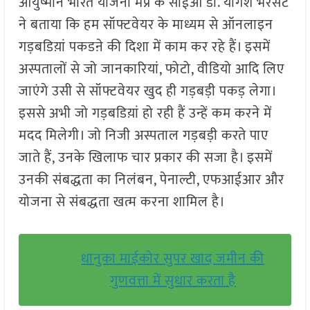
आयुष्मान भारत योजना मप्र के सीईओ डॉ. योगेश भरसट
ने बताया कि हम सॉफ्टवेयर के माध्यम से ऑनलाइन
गड़बडिय़ां पकडऩे की दिशा में काम कर रहे हैं। इसमें
अस्पतालों से जो जानकारियां, फोटो, वीडियो आदि लिए
जाएंगे उसी से सॉफ्टवेयर खुद ही गड़बड़ी पकड़ लेगा।
इससे अभी जो गड़बडिय़ां हो रही हैं उन्हें कम करने में
मदद मिलेगी। जो निजी अस्पताल गड़बड़ी करते पाए
जाते हैं, उनके खिलाफ चार प्रकार की सजा है। इसमें
उनकी संबद्धता का निलंबन, पेनाल्टी, एफआईआर और
योजना से संबद्धता खत्म करना शामिल है।
धानुका माईकोर सुपर खाद जमीन की
गुणवत्ता में सुधार करता है