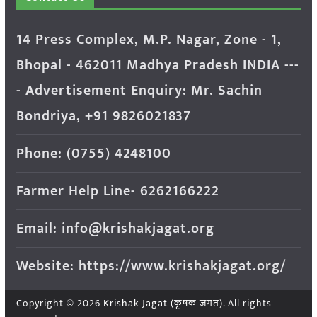
14 Press Complex, M.P. Nagar, Zone - 1,
Bhopal - 462011 Madhya Pradesh INDIA ---
- Advertisement Enquiry: Mr. Sachin
Bondriya, +91 9826021837
Phone: (0755) 4248100
Farmer Help Line- 6262166222
Email: info@krishakjagat.org
Website: https://www.krishakjagat.org/
Copyright © 2026
Krishak Jagat (कृषक जगत)
. All rights