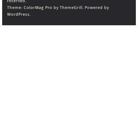
reserved.
Theme:
ColorMag Pro
by ThemeGrill. Powered by
WordPress
.